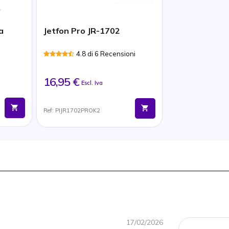
a
Jetfon Pro JR-1702
4.8 di 6 Recensioni
16,95 €
Escl. Iva
Ref: PIJR1702PROK2
17/02/2026