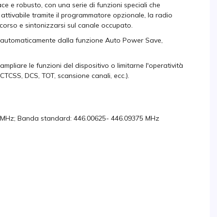
ace e robusto, con una serie di funzioni speciali che
attivabile tramite il programmatore opzionale, la radio
 corso e sintonizzarsi sul canale occupato.
tita automaticamente dalla funzione Auto Power Save,
liare le funzioni del dispositivo o limitarne l'operatività
(CTCSS, DCS, TOT, scansione canali, ecc.).
MHz; Banda standard: 446.00625- 446.09375 MHz