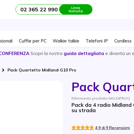
Linea
02 365 22 990
Gratuita
sionali
Cuffie per PC
Walkie talkie
Telefoni IP
Cordless
CONFERENZA
Scopri la nostra
guida dettagliata
e diventa un 
Pack Quartetto Midland G10 Pro
Pack Quar
Riferimento prodotto MIG10PROQ
Pack da 4 radio Midland G
su strada
4.9 di 9 Recensioni