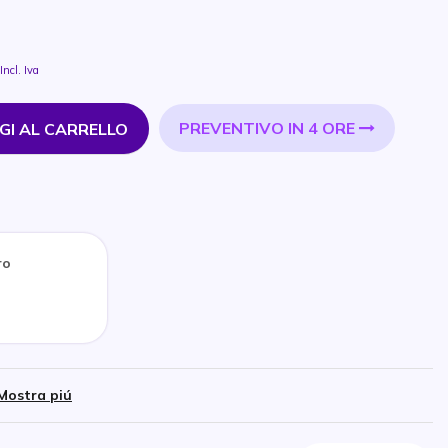
Incl. Iva
PREVENTIVO IN 4 ORE
GI AL CARRELLO
ro
Mostra piú