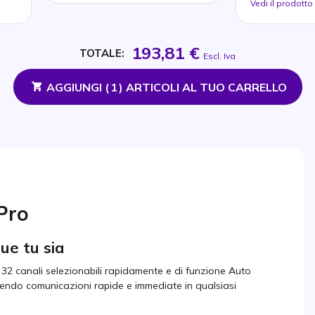
Vedi il prodotto
193,81 €
TOTALE:
Escl. Iva
AGGIUNGI (
1
) ARTICOLI AL TUO CARRELLO
Pro
ue tu sia
 32 canali selezionabili rapidamente e di funzione Auto
tendo comunicazioni rapide e immediate in qualsiasi