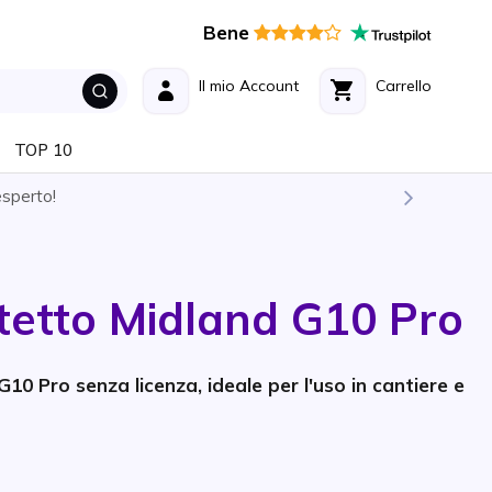
Bene
Il mio Account
Carrello
TOP 10
esperto!
tetto Midland G10 Pro
10 Pro senza licenza, ideale per l'uso in cantiere e