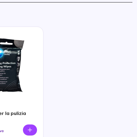
r la pulizia
Iva