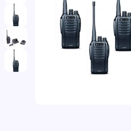
Vai all'inizio della galleria di immagini