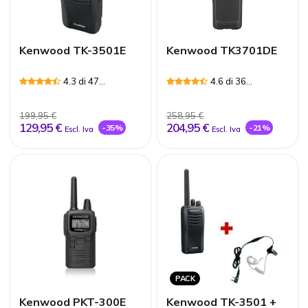
Kenwood TK-3501E
Kenwood TK3701DE
4.3 di 47
4.6 di 36
Recensioni
Recensioni
199,95 €
258,95 €
129,95 €
204,95 €
-35%
-21%
Escl. Iva
Escl. Iva
PACK
Kenwood PKT-300E
Kenwood TK-3501 +