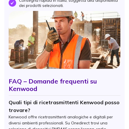
Consegna rapida in Italia, soggetta alla disponibilità
OK
dei prodotti selezionati.
FAQ – Domande frequenti su
Kenwood
Quali tipi di ricetrasmittenti Kenwood posso
trovare?
Kenwood offre ricetrasmittenti analogiche e digitali per
diversi ambienti professionali. Su Onedirect trovi una
selezione di dispositivi PMR446 senza licenza, radio