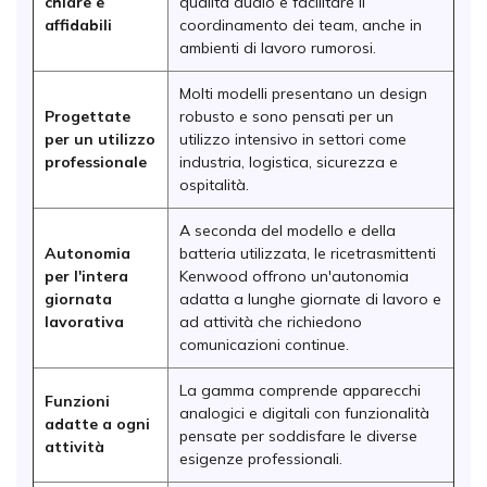
chiare e
qualità audio e facilitare il
affidabili
coordinamento dei team, anche in
ambienti di lavoro rumorosi.
Molti modelli presentano un design
Progettate
robusto e sono pensati per un
per un utilizzo
utilizzo intensivo in settori come
professionale
industria, logistica, sicurezza e
ospitalità.
A seconda del modello e della
Autonomia
batteria utilizzata, le ricetrasmittenti
per l'intera
Kenwood offrono un'autonomia
giornata
adatta a lunghe giornate di lavoro e
lavorativa
ad attività che richiedono
comunicazioni continue.
La gamma comprende apparecchi
Funzioni
analogici e digitali con funzionalità
adatte a ogni
pensate per soddisfare le diverse
attività
esigenze professionali.