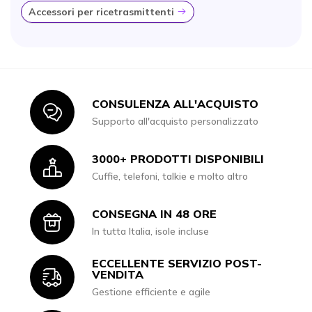
Accessori per ricetrasmittenti
Icona
CONSULENZA ALL'ACQUISTO
Icon
Supporto all'acquisto personalizzato
3000+ PRODOTTI DISPONIBILI
Icon
Cuffie, telefoni, talkie e molto altro
CONSEGNA IN 48 ORE
Icon
In tutta Italia, isole incluse
ECCELLENTE SERVIZIO POST-
Icon
VENDITA
Gestione efficiente e agile