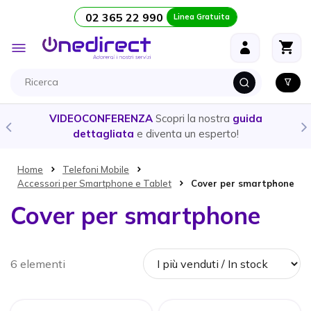
02 365 22 990
Linea Gratuita
Salta al contenuto
Toggle
Nav
VIDEOCONFERENZA
Scopri la nostra
guida
dettagliata
e diventa un esperto!
Home
Telefoni Mobile
Accessori per Smartphone e Tablet
Cover per smartphone
Cover per smartphone
6 elementi