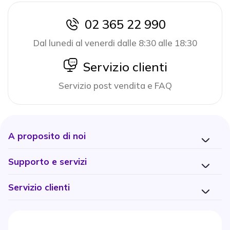
02 365 22 990
icon
Dal lunedi al venerdi dalle 8:30 alle 18:30
icon
Servizio clienti
Servizio post vendita e FAQ
A proposito di noi
Supporto e servizi
Servizio clienti