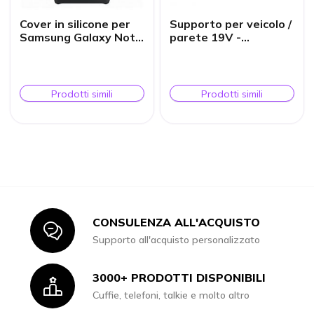
Cover in silicone per
Supporto per veicolo /
Samsung Galaxy Note
parete 19V -
9
PREMIUM L -
COLOSSUS W103
Prodotti simili
Prodotti simili
CONSULENZA ALL'ACQUISTO
Icon
Supporto all'acquisto personalizzato
3000+ PRODOTTI DISPONIBILI
Icon
Cuffie, telefoni, talkie e molto altro