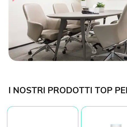
I NOSTRI PRODOTTI TOP PE