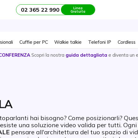
Linea
02 365 22 990
Gratuita
sionali
Cuffie per PC
Walkie talkie
Telefoni IP
Cordless
CONFERENZA
Scopri la nostra
guida dettagliata
e diventa un 
LA
altoparlanti hai bisogno? Come posizionarli? Que
esiste una soluzione video valida per tutti. Ogni
ALE
pensare all'architettura del tuo spazio di vi