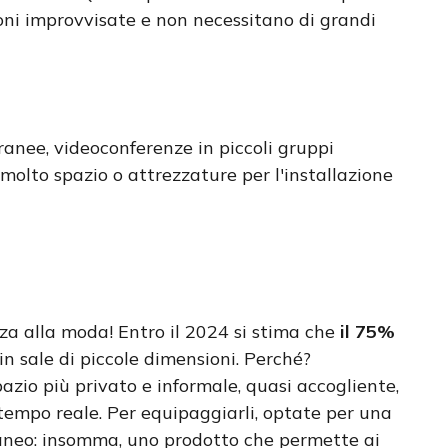
oni improvvisate e non necessitano di grandi
oranee, videoconferenze in piccoli gruppi
molto spazio o attrezzature per l'installazione
za alla moda! Entro il 2024 si stima che
il 75%
in sale di piccole dimensioni. Perché?
zio più privato e informale, quasi accogliente,
 tempo reale. Per equipaggiarli, optate per una
aneo: insomma, uno prodotto che permette ai