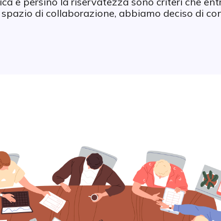
tica e persino la riservatezza sono criteri che e
o spazio di collaborazione, abbiamo deciso di con