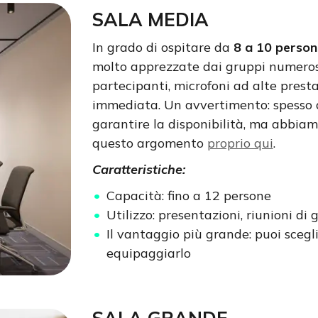
SALA MEDIA
In grado di ospitare da
8 a 10 person
molto apprezzate dai gruppi numerosi.
partecipanti, microfoni ad alte presta
immediata. Un avvertimento: spesso q
garantire la disponibilità, ma abbia
questo argomento
proprio qui
.
Caratteristiche:
Capacità: fino a 12 persone
Utilizzo: presentazioni, riunioni di g
Il vantaggio più grande: puoi scegl
equipaggiarlo