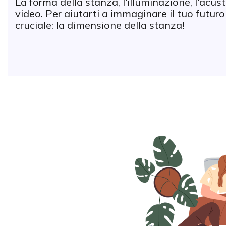
La forma della stanza, l'illuminazione, l'acus
video. Per aiutarti a immaginare il tuo futur
cruciale: la dimensione della stanza!