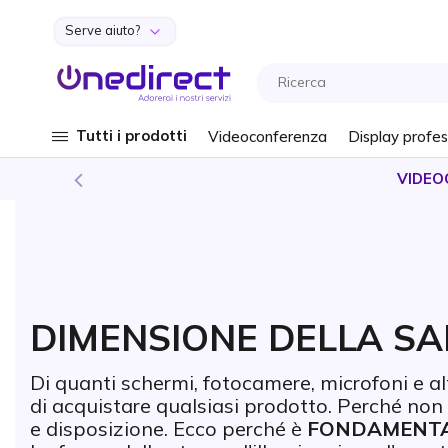
Serve aiuto?
Salta al contenuto
Tutti i prodotti
Videoconferenza
Display profes
VIDEO
DIMENSIONE DELLA SA
Di quanti schermi, fotocamere, microfoni e 
di acquistare qualsiasi prodotto. Perché non 
e disposizione. Ecco perché è
FONDAMENT