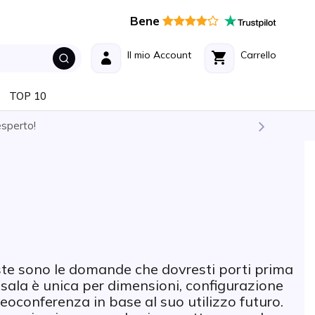
Bene
Il mio Account
Carrello
TOP 10
esperto!
ste sono le domande che dovresti porti prima
 sala è unica per dimensioni, configurazione
deoconferenza in base al suo utilizzo futuro.