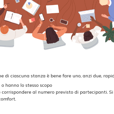
e di ciascuna stanza è bene fare uno, anzi due, rapid
i o hanno lo stesso scopo
 corrispondere al numero previsto di partecipanti. S
comfort.