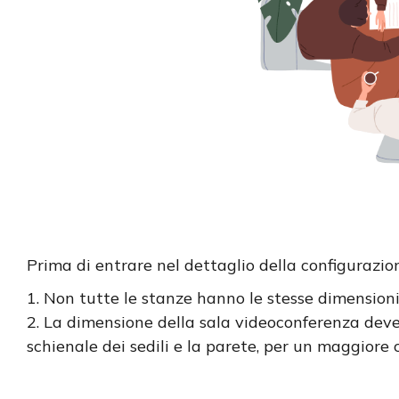
Prima di entrare nel dettaglio della configurazion
1. Non tutte le stanze hanno le stesse dimension
2. La dimensione della sala videoconferenza deve
schienale dei sedili e la parete, per un maggiore 