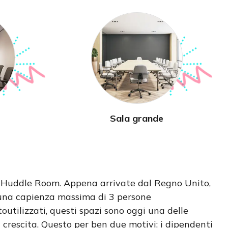
Sala grande
: Huddle Room. Appena arrivate dal Regno Unito,
 una capienza massima di 3 persone
ilizzati, questi spazi sono oggi una delle
da crescita. Questo per ben due motivi: i dipendenti