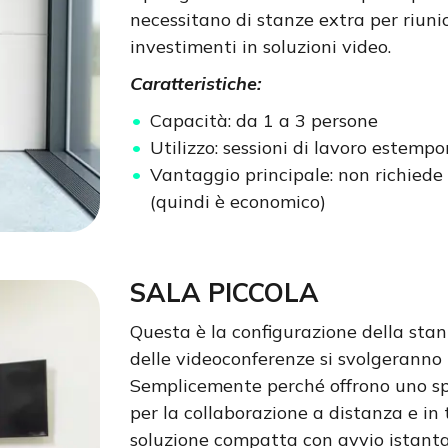
necessitano di stanze extra per riuni
investimenti in soluzioni video.
Caratteristiche:
Capacità: da 1 a 3 persone
Utilizzo: sessioni di lavoro estemp
Vantaggio principale: non richiede 
(quindi è economico)
SALA PICCOLA
Questa è la configurazione della stan
delle videoconferenze si svolgeranno 
Semplicemente perché offrono uno spa
per la collaborazione a distanza e in
soluzione compatta con avvio istant