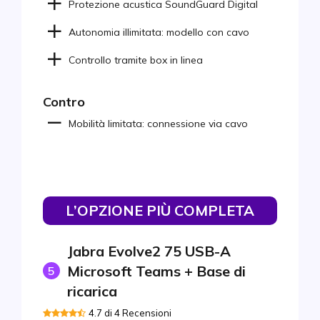
Protezione acustica SoundGuard Digital
Autonomia illimitata: modello con cavo
Controllo tramite box in linea
Contro
Mobilità limitata: connessione via cavo
L’OPZIONE PIÙ COMPLETA
Jabra Evolve2 75 USB-A
Microsoft Teams + Base di
5
ricarica
4.7 di 4 Recensioni