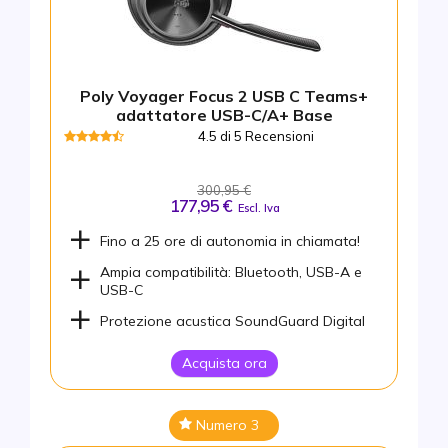
Poly Voyager Focus 2 USB C Teams+
adattatore USB-C/A+ Base
4.5 di 5 Recensioni
300,95 €
177,95 €
Escl. Iva
Fino a 25 ore di autonomia in chiamata!
Ampia compatibilità: Bluetooth, USB-A e
USB-C
Protezione acustica SoundGuard Digital
Acquista ora
Numero 3