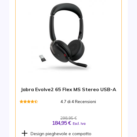
Jabra Evolve2 65 Flex MS Stereo USB-A
4.7 di 4 Recensioni
298,95 €
184,95 €
Escl. Iva
Design pieghevole e compatto