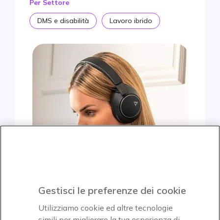
Per Settore
DMS e disabilità
Lavoro ibrido
Gestisci le preferenze dei cookie
Utilizziamo cookie ed altre tecnologie
simili per migliorare la tua esperienza di