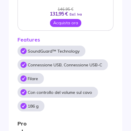
146,95 €
131,95 €
Escl. Iva
Acquista ora
Features
SoundGuard™ Technology
Connessione USB, Connessione USB-C
Filare
Con controllo del volume sul cavo
186 g
Pro