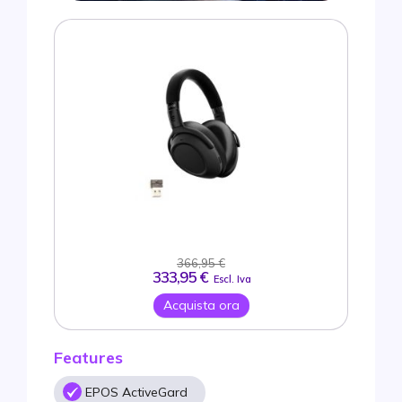
366,95 €
333,95 €
Escl. Iva
Acquista ora
Features
EPOS ActiveGard