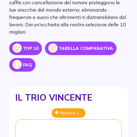
cuffie con cancellazione del rumore proteggono le
tue orecchie dal mondo esterno, eliminando
frequenze e suoni che altrimenti ti distrarrebbero dal
lavoro. Dai un’occhiata alla nostra selezione delle 10
migliori.
Icon
Icon
TOP 10
TABELLA COMPARATIVA
Icon
FAQ
IL TRIO VINCENTE
Numero 1