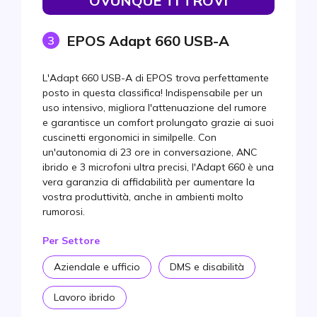
OVUNQUE TI TROVI
EPOS Adapt 660 USB-A
3
L'Adapt 660 USB-A di EPOS trova perfettamente
posto in questa classifica! Indispensabile per un
uso intensivo, migliora l'attenuazione del rumore
e garantisce un comfort prolungato grazie ai suoi
cuscinetti ergonomici in similpelle. Con
un'autonomia di 23 ore in conversazione, ANC
ibrido e 3 microfoni ultra precisi, l'Adapt 660 è una
vera garanzia di affidabilità per aumentare la
vostra produttività, anche in ambienti molto
rumorosi.
Per Settore
Aziendale e ufficio
DMS e disabilità
Lavoro ibrido