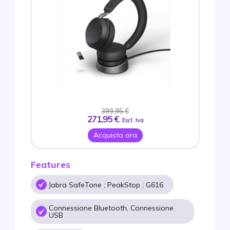
399,95 €
271,95 €
Escl. Iva
Acquista ora
Features
Jabra SafeTone ; PeakStop ; G616
Connessione Bluetooth, Connessione
USB