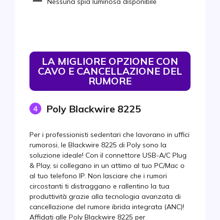
Nessuna spia luminosa disponibile
LA MIGLIORE OPZIONE CON
CAVO E CANCELLAZIONE DEL
RUMORE
Poly Blackwire 8225
4
Per i professionisti sedentari che lavorano in uffici
rumorosi, le Blackwire 8225 di Poly sono la
soluzione ideale! Con il connettore USB-A/C Plug
& Play, si collegano in un attimo al tuo PC/Mac o
al tuo telefono IP. Non lasciare che i rumori
circostanti ti distraggano e rallentino la tua
produttività grazie alla tecnologia avanzata di
cancellazione del rumore ibrida integrata (ANC)!
Affidati alle Poly Blackwire 8225 per