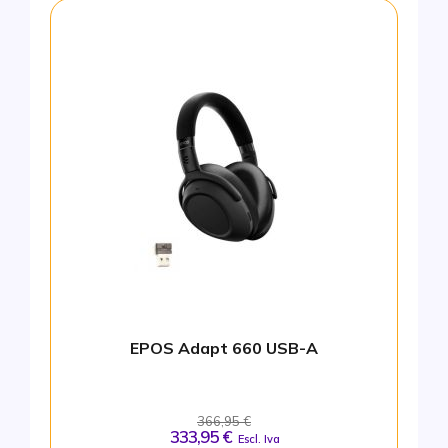
EPOS Adapt 660 USB-A
366,95 €
333,95 €
Escl. Iva