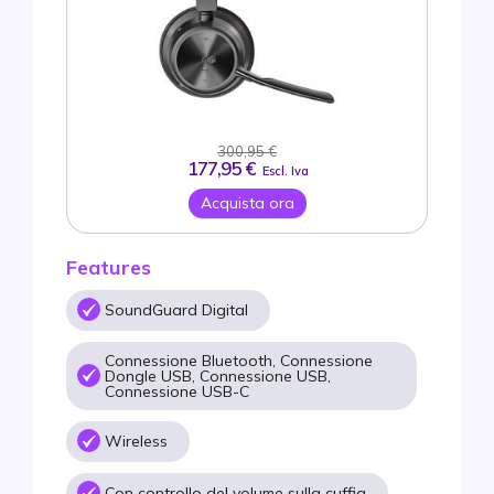
300,95 €
177,95 €
Escl. Iva
Acquista ora
Features
SoundGuard Digital
Connessione Bluetooth, Connessione
Dongle USB, Connessione USB,
Connessione USB-C
Wireless
Con controllo del volume sulla cuffia