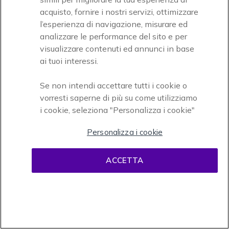
acquisto, fornire i nostri servizi, ottimizzare
l’esperienza di navigazione, misurare ed
analizzare le performance del sito e per
visualizzare contenuti ed annunci in base
ai tuoi interessi.
Se non intendi accettare tutti i cookie o
vorresti saperne di più su come utilizziamo
i cookie, seleziona "Personalizza i cookie"
Personalizza i cookie
ACCETTA
453,95 €
258,95 €
Escl. Iva
Acquista ora