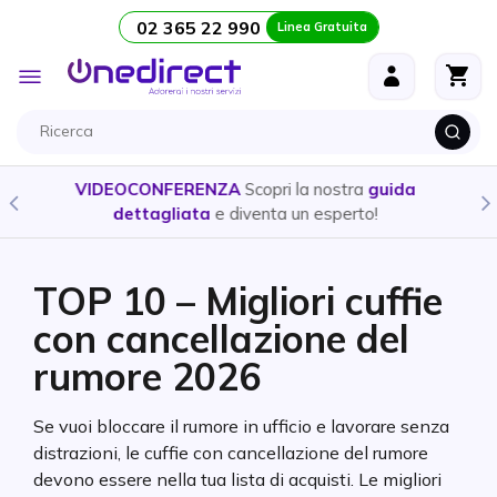
02 365 22 990
Linea Gratuita
Salta al contenuto
Toggle
Nav
CUFFIE E AURICOLARI
- Ecco la guida per scegliere il
prodotto
più adatto alle tue esigenze
TOP 10 – Migliori cuffie
con cancellazione del
rumore 2026
Se vuoi bloccare il rumore in ufficio e lavorare senza
distrazioni, le cuffie con cancellazione del rumore
devono essere nella tua lista di acquisti. Le migliori