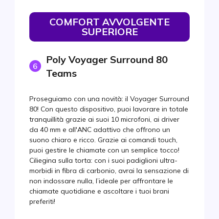
COMFORT AVVOLGENTE
SUPERIORE
Poly Voyager Surround 80
6
Teams
Proseguiamo con una novità: il Voyager Surround
80! Con questo dispositivo, puoi lavorare in totale
tranquillità grazie ai suoi 10 microfoni, ai driver
da 40 mm e all'ANC adattivo che offrono un
suono chiaro e ricco. Grazie ai comandi touch,
puoi gestire le chiamate con un semplice tocco!
Ciliegina sulla torta: con i suoi padiglioni ultra-
morbidi in fibra di carbonio, avrai la sensazione di
non indossare nulla, l’ideale per affrontare le
chiamate quotidiane e ascoltare i tuoi brani
preferiti!