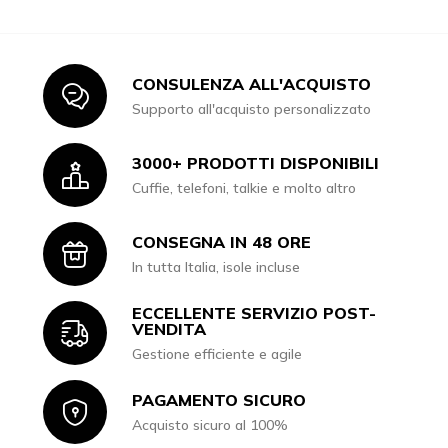
CONSULENZA ALL'ACQUISTO
Icon
Supporto all'acquisto personalizzato
3000+ PRODOTTI DISPONIBILI
Icon
Cuffie, telefoni, talkie e molto altro
CONSEGNA IN 48 ORE
Icon
In tutta Italia, isole incluse
ECCELLENTE SERVIZIO POST-
Icon
VENDITA
Gestione efficiente e agile
PAGAMENTO SICURO
Icon
Acquisto sicuro al 100%