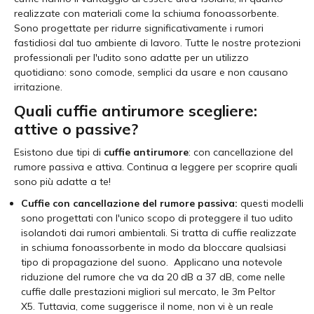
realizzate con materiali come la schiuma fonoassorbente.
Sono progettate per ridurre significativamente i rumori
fastidiosi dal tuo ambiente di lavoro. Tutte le nostre protezioni
professionali per l'udito sono adatte per un utilizzo
quotidiano: sono comode, semplici da usare e non causano
irritazione.
Quali cuffie antirumore scegliere:
attive o passive?
Esistono due tipi di
cuffie antirumore
: con cancellazione del
rumore passiva e attiva. Continua a leggere per scoprire quali
sono più adatte a te!
Cuffie con cancellazione del rumore passiva:
questi modelli
sono progettati con l'unico scopo di proteggere il tuo udito
isolandoti dai rumori ambientali. Si tratta di cuffie realizzate
in schiuma fonoassorbente in modo da bloccare qualsiasi
tipo di propagazione del suono. Applicano una notevole
riduzione del rumore che va da 20 dB a 37 dB, come nelle
cuffie dalle prestazioni migliori sul mercato, le 3m Peltor
X5. Tuttavia, come suggerisce il nome, non vi è un reale