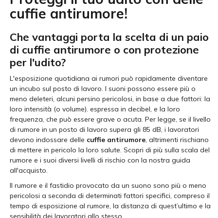
cuffie antirumore!
Che vantaggi porta la scelta di un paio
di cuffie antirumore o con protezione
per l'udito?
L'esposizione quotidiana ai rumori può rapidamente diventare
un incubo sul posto di lavoro. I suoni possono essere più o
meno deleteri, alcuni persino pericolosi, in base a due fattori: la
loro intensità (o volume). espressa in decibel, e la loro
frequenza, che può essere grave o acuta. Per legge, se il livello
di rumore in un posto di lavoro supera gli 85 dB, i lavoratori
devono indossare delle
cuffie antirumore
, altrimenti rischiano
di mettere in pericolo la loro salute. Scopri di più sulla scala del
rumore e i suoi diversi livelli di rischio con la nostra guida
all'acquisto.
Il rumore e il fastidio provocato da un suono sono più o meno
pericolosi a seconda di determinati fattori specifici, compreso il
tempo di esposizione al rumore, la distanza di quest’ultimo e la
sensibilità dei lavoratori allo stesso.