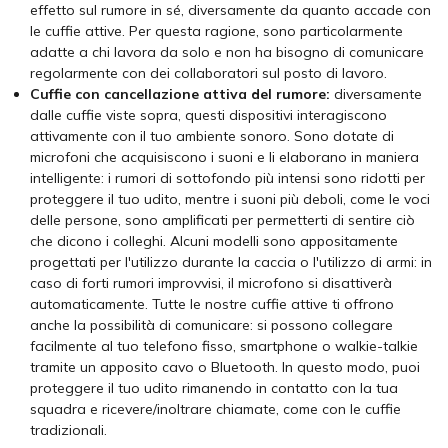
effetto sul rumore in sé, diversamente da quanto accade con
le cuffie attive. Per questa ragione, sono particolarmente
adatte a chi lavora da solo e non ha bisogno di comunicare
regolarmente con dei collaboratori sul posto di lavoro.
Cuffie con cancellazione attiva del rumore:
diversamente
dalle cuffie viste sopra, questi dispositivi interagiscono
attivamente con il tuo ambiente sonoro. Sono dotate di
microfoni che acquisiscono i suoni e li elaborano in maniera
intelligente: i rumori di sottofondo più intensi sono ridotti per
proteggere il tuo udito, mentre i suoni più deboli, come le voci
delle persone, sono amplificati per permetterti di sentire ciò
che dicono i colleghi. Alcuni modelli sono appositamente
progettati per l'utilizzo durante la caccia o l'utilizzo di armi: in
caso di forti rumori improvvisi, il microfono si disattiverà
automaticamente. Tutte le nostre cuffie attive ti offrono
anche la possibilità di comunicare: si possono collegare
facilmente al tuo telefono fisso, smartphone o walkie-talkie
tramite un apposito cavo o Bluetooth. In questo modo, puoi
proteggere il tuo udito rimanendo in contatto con la tua
squadra e ricevere/inoltrare chiamate, come con le cuffie
tradizionali.