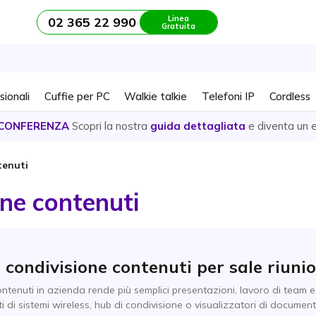
Linea
02 365 22 990
Gratuita
sionali
Cuffie per PC
Walkie talkie
Telefoni IP
Cordless
CONFERENZA
Scopri la nostra
guida dettagliata
e diventa un 
tenuti
ne contenuti
i condivisione contenuti per sale riunio
ontenuti in azienda rende più semplici presentazioni, lavoro di team 
ti di sistemi wireless, hub di condivisione o visualizzatori di document