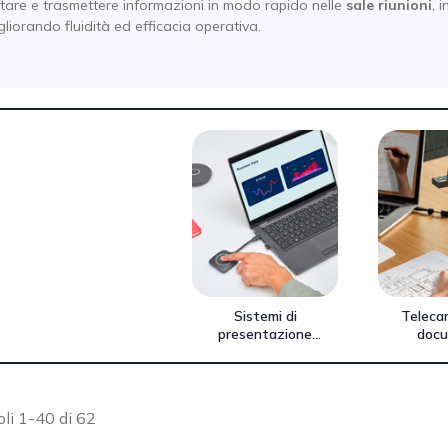
tare e trasmettere informazioni in modo rapido nelle
sale riunioni
, 
liorando fluidità ed efficacia operativa.
Sistemi di
Teleca
presentazione
docu
wireless
oli 1-40 di 62