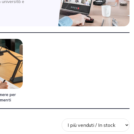
in università e
mere per
menti