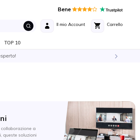
Bene
Il mio Account
Carrello
TOP 10
esperto!
ni
e collaborazione a
i, queste soluzioni