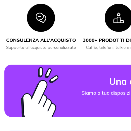
Icon
I
CONSULENZA ALL'ACQUISTO
3000+ PRODOTTI DI
Supporto all'acquisto personalizzato
Cuffie, telefoni, talkie e
Una
Siamo a tua disposizi