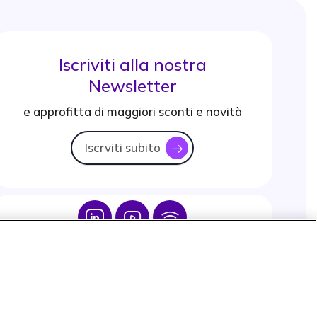
Iscriviti alla nostra
Newsletter
e approfitta di maggiori sconti e novità
Iscrviti subito
icon
Icon
Icon
Icon