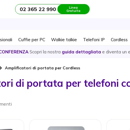
Linea
02 365 22 990
Gratuita
sionali
Cuffie per PC
Walkie talkie
Telefoni IP
Cordless
CONFERENZA
Scopri la nostra
guida dettagliata
e diventa un 
Amplificatori di portata per Cordless
ori di portata per telefoni c
ementi