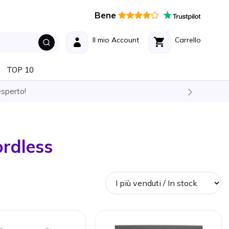
Bene
Il mio Account
Carrello
TOP 10
esperto!
ordless