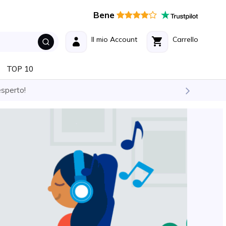
Bene
Il mio Account
Carrello
TOP 10
esperto!