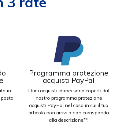
 3 rate
do
Programma protezione
ne
acquisti PayPal
ata in
I tuoi acquisti idonei sono coperti dal
isposta
nostro programma protezione
acquisti PayPal nel caso in cui il tuo
articolo non arrivi o non corrisponda
alla descrizione**.