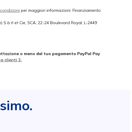
 condizioni
per maggiori informazioni. Finanziamento
) S.à rl et Cie, SCA, 22-24 Boulevard Royal, L-2449
accettazione o meno del tuo pagamento PayPal Pay
 clienti 3.
ssimo.