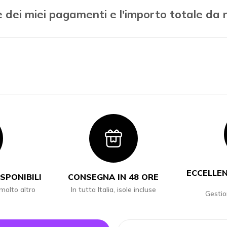
le dei miei pagamenti e l'importo totale da
con
Icon
ECCELLEN
SPONIBILI
CONSEGNA IN 48 ORE
 molto altro
In tutta Italia, isole incluse
Gestio