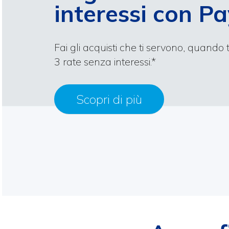
interessi con P
Fai gli acquisti che ti servono, quando 
3 rate senza interessi.*
Scopri di più