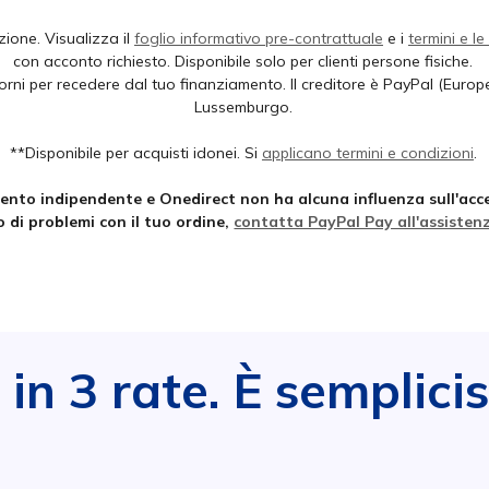
ione. Visualizza il
foglio informativo pre-contrattuale
e i
termini e le
con acconto richiesto. Disponibile solo per clienti persone fisiche.
rni per recedere dal tuo finanziamento. Il creditore è PayPal (Europe
Lussemburgo.
**Disponibile per acquisti idonei. Si
applicano termini e condizioni
.
gamento indipendente e Onedirect non ha alcuna influenza sull'
so di problemi con il tuo ordine,
contatta PayPal Pay all'assistenza
in 3 rate. È semplici