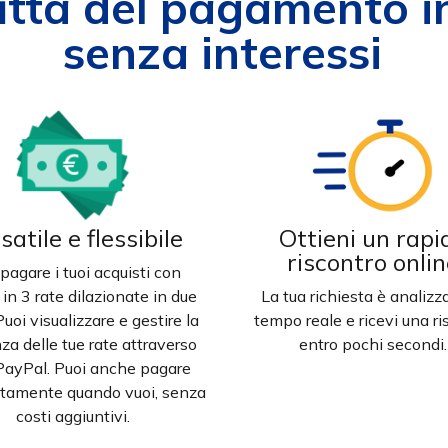
itta del pagamento in
senza interessi
satile e flessibile
Ottieni un rapi
riscontro onli
pagare i tuoi acquisti con
à in 3 rate dilazionate in due
La tua richiesta è analizz
Puoi visualizzare e gestire la
tempo reale e ricevi una r
za delle tue rate attraverso
entro pochi secondi.
 PayPal. Puoi anche pagare
atamente quando vuoi, senza
costi aggiuntivi.