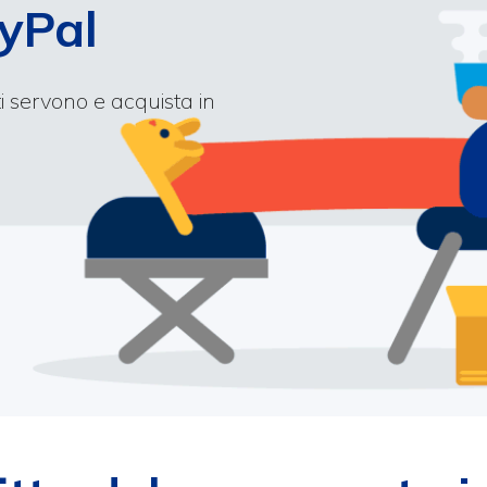
ayPal
ti servono e acquista in