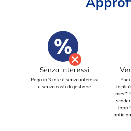
Approf
Senza interessi
Ver
Paga in 3 rate è senza interessi
Puoi 
e senza costi di gestione
facilit
mesi*. 
scaden
l’app
anticip