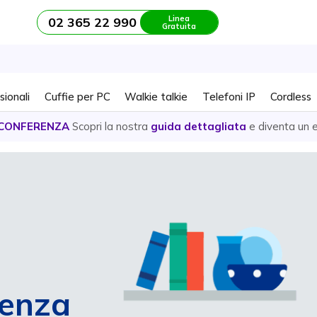
Linea
02 365 22 990
Gratuita
sionali
Cuffie per PC
Walkie talkie
Telefoni IP
Cordless
CONFERENZA
Scopri la nostra
guida dettagliata
e diventa un 
enza