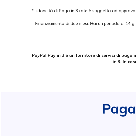
*L’idoneità di Paga in 3 rate è soggetta ad approvaz
Finanziamento di due mesi. Hai un periodo di 14 gio
PayPal Pay in 3 è un fornitore di servizi di pa
in 3. In ca
Paga 