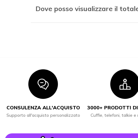
Dove posso visualizzare il tota
Icon
I
CONSULENZA ALL'ACQUISTO
3000+ PRODOTTI DI
Supporto all'acquisto personalizzato
Cuffie, telefoni, talkie e