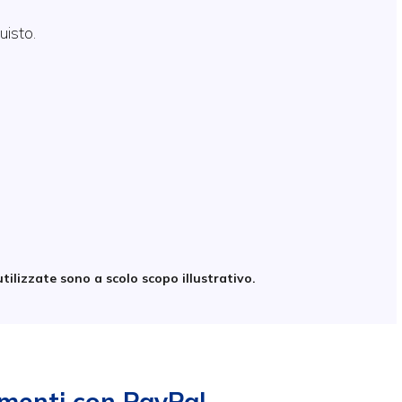
uisto.
tilizzate sono a scolo scopo illustrativo.
amenti con PayPal