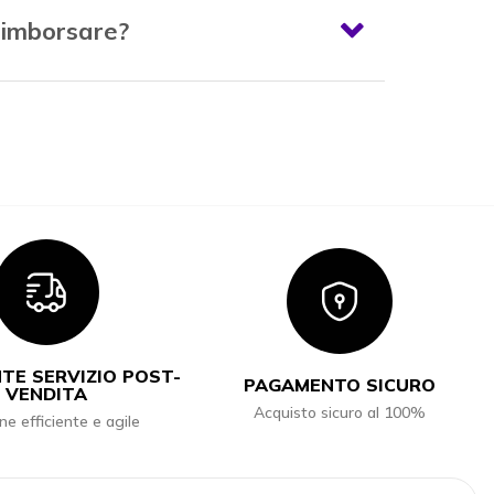
 rimborsare?
Icon
Icon
TE SERVIZIO POST-
PAGAMENTO SICURO
VENDITA
Acquisto sicuro al 100%
ne efficiente e agile