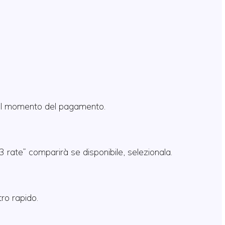
al momento del pagamento.
3 rate” comparirà se disponibile, selezionala.
tro rapido.