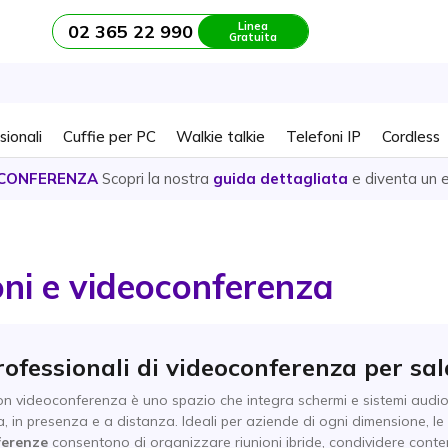
Linea
02 365 22 990
Gratuita
sionali
Cuffie per PC
Walkie talkie
Telefoni IP
Cordless
CONFERENZA
Scopri la nostra
guida dettagliata
e diventa un 
oni e videoconferenza
rofessionali di videoconferenza per sal
n videoconferenza è uno spazio che integra schermi e sistemi audi
a, in presenza e a distanza. Ideali per aziende di ogni dimensione, le
ferenze
consentono di organizzare riunioni ibride, condividere conten