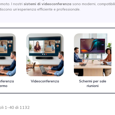
moto. I nostri
sistemi di videoconferenza
sono moderni, compatibili 
iscono un’esperienza efficiente e professionale.
nferenza
Videoconferenza
Schermi per sale
ermo
riunioni
oli 1-40 di 1132