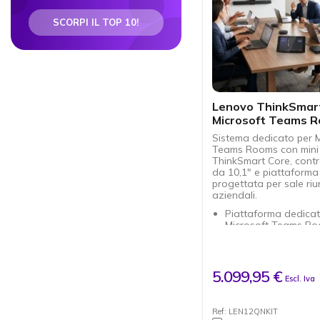
SCORPI IL TOP 10!
Lenovo ThinkSmar
Microsoft Teams 
Sistema dedicato per M
Teams Rooms con mini
ThinkSmart Core, contr
da 10,1" e piattafor
progettata per sale riu
aziendali.
Piattaforma dedica
Microsoft Teams R
progettata per sale 
aziendali
Processore Intel Cor
enterprise per prest
5.099,95 €
Escl. Iva
affidabili durante le
videoconferenze
Controller touch da 
Ref: LEN12QNKIT
avviare e gestire fac