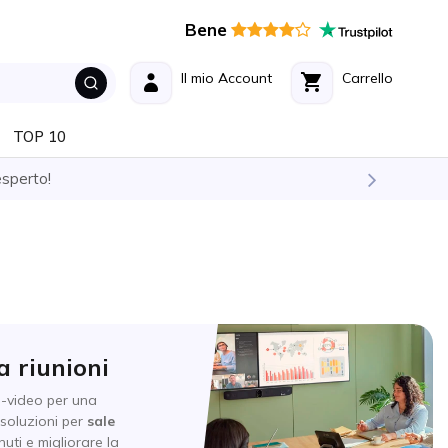
Bene
Il mio Account
Carrello
TOP 10
esperto!
a riunioni
o-video per una
 soluzioni per
sale
uti e migliorare la