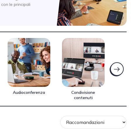
con le principali
Audioconferenza
Condivisione
Accesso
contenuti