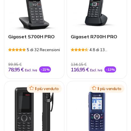
Gigaset S700H PRO
Gigaset R700H PRO
5 di 32 Recensioni
4.8 di 13
Recensioni
99,95 €
134,15 €
78,95 €
116,95 €
-21%
-13%
Escl. Iva
Escl. Iva
Icon
Il più venduto
Icon
Il più venduto