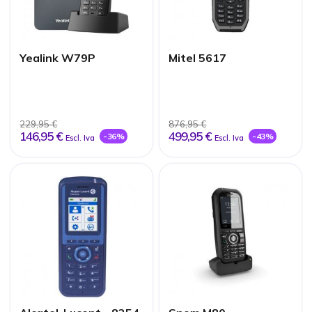
Yealink W79P
Mitel 5617
229,95 €
876,95 €
146,95 €
499,95 €
-36%
-43%
Escl. Iva
Escl. Iva