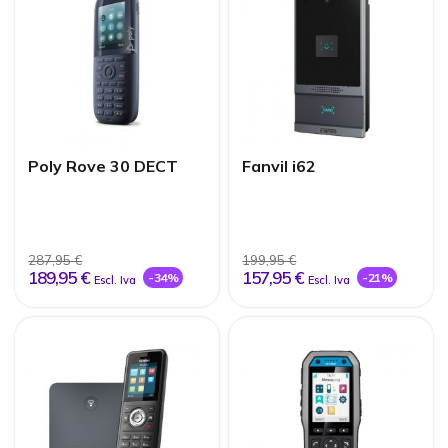
Poly Rove 30 DECT
Fanvil i62
287,95 €
199,95 €
189,95 €
157,95 €
-34%
-21%
Escl. Iva
Escl. Iva