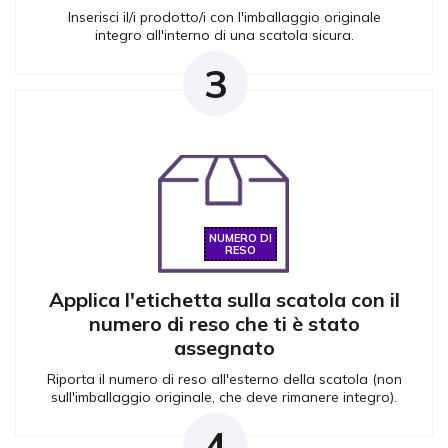
Inserisci il/i prodotto/i con l'imballaggio originale
integro all'interno di una scatola sicura.
3
NUMERO DI
RESO
Applica l'etichetta sulla scatola con il
numero di reso che ti è stato
assegnato
Riporta il numero di reso all'esterno della scatola (non
sull'imballaggio originale, che deve rimanere integro).
4