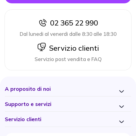
02 365 22 990
icon
Dal lunedi al venerdi dalle 8:30 alle 18:30
icon
Servizio clienti
Servizio post vendita e FAQ
A proposito di noi
Supporto e servizi
Servizio clienti