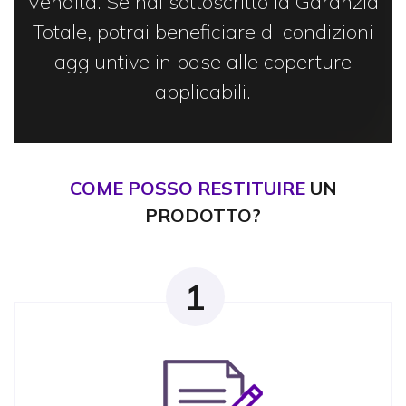
Vendita. Se hai sottoscritto la Garanzia
Totale, potrai beneficiare di condizioni
aggiuntive in base alle coperture
applicabili.
COME POSSO RESTITUIRE
UN
PRODOTTO?
1