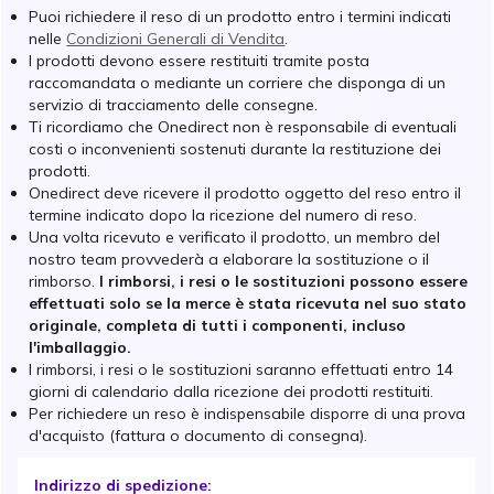
Puoi richiedere il reso di un prodotto entro i termini indicati
nelle
Condizioni Generali di Vendita
.
I prodotti devono essere restituiti tramite posta
raccomandata o mediante un corriere che disponga di un
servizio di tracciamento delle consegne.
Ti ricordiamo che Onedirect non è responsabile di eventuali
costi o inconvenienti sostenuti durante la restituzione dei
prodotti.
Onedirect deve ricevere il prodotto oggetto del reso entro il
termine indicato dopo la ricezione del numero di reso.
Una volta ricevuto e verificato il prodotto, un membro del
nostro team provvederà a elaborare la sostituzione o il
rimborso.
I rimborsi, i resi o le sostituzioni possono essere
effettuati solo se la merce è stata ricevuta nel suo stato
originale, completa di tutti i componenti, incluso
l'imballaggio.
I rimborsi, i resi o le sostituzioni saranno effettuati entro 14
giorni di calendario dalla ricezione dei prodotti restituiti.
Per richiedere un reso è indispensabile disporre di una prova
d'acquisto (fattura o documento di consegna).
Indirizzo di spedizione: