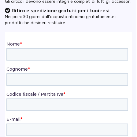
Gli articoli devono essere integri e completi di tutti gli accessori.
Ritiro e spedizione gratuiti per i tuoi resi
Icon OK
Nei primi 30 giorni dall'acquisto ritiriamo gratuitamente i
prodotti che desideri restituire.