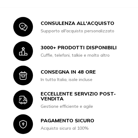
CONSULENZA ALL'ACQUISTO
Icon
Supporto all'acquisto personalizzato
3000+ PRODOTTI DISPONIBILI
Icon
Cuffie, telefoni, talkie e molto altro
CONSEGNA IN 48 ORE
Icon
In tutta Italia, isole incluse
ECCELLENTE SERVIZIO POST-
Icon
VENDITA
Gestione efficiente e agile
PAGAMENTO SICURO
Icon
Acquisto sicuro al 100%