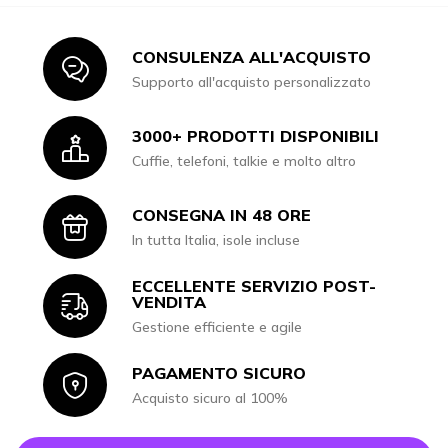
CONSULENZA ALL'ACQUISTO
Icon
Supporto all'acquisto personalizzato
3000+ PRODOTTI DISPONIBILI
Icon
Cuffie, telefoni, talkie e molto altro
CONSEGNA IN 48 ORE
Icon
In tutta Italia, isole incluse
ECCELLENTE SERVIZIO POST-
Icon
VENDITA
Gestione efficiente e agile
PAGAMENTO SICURO
Icon
Acquisto sicuro al 100%