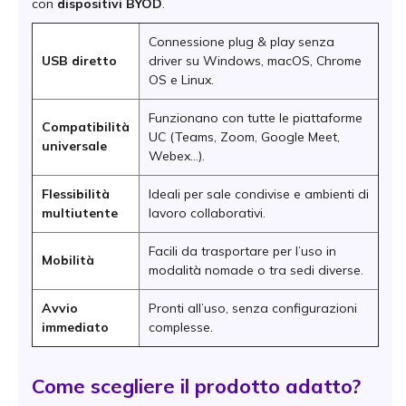
con
dispositivi BYOD
.
Connessione plug & play senza
USB diretto
driver su Windows, macOS, Chrome
OS e Linux.
Funzionano con tutte le piattaforme
Compatibilità
UC (Teams, Zoom, Google Meet,
universale
Webex…).
Flessibilità
Ideali per sale condivise e ambienti di
multiutente
lavoro collaborativi.
Facili da trasportare per l’uso in
Mobilità
modalità nomade o tra sedi diverse.
Avvio
Pronti all’uso, senza configurazioni
immediato
complesse.
Come scegliere il prodotto adatto?