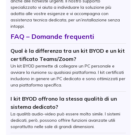
anche alle richieste urgenti. Il nostro supporto
specializzato vi aiuta a individuare la soluzione più
adatta alle vostre esigenze e vi accompagna con
assistenza tecnica dedicata, per un’installazione senza
intoppi.
FAQ – Domande frequenti
Qual è la differenza tra un kit BYOD e un kit
certificato Teams/Zoom?
Un kit BYOD permette di collegare un PC personale e
avviare la riunione su qualsiasi piattaforma. I kit certificati
includono in genere un PC dedicato e sono ottimizzati per
una piattaforma specifica.
I kit BYOD offrono la stessa qualità di un
sistema dedicato?
La qualità audio-video può essere molto simile. I sistemi
dedicati, però, possono offrire funzioni avanzate utili
soprattutto nelle sale di grandi dimensioni.