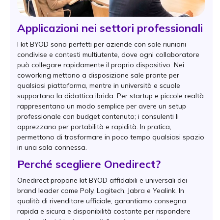
Applicazioni nei settori professionali
I kit BYOD sono perfetti per aziende con sale riunioni
condivise e contesti multiutente, dove ogni collaboratore
può collegare rapidamente il proprio dispositivo. Nei
coworking mettono a disposizione sale pronte per
qualsiasi piattaforma, mentre in università e scuole
supportano la didattica ibrida. Per startup e piccole realtà
rappresentano un modo semplice per avere un setup
professionale con budget contenuto; i consulenti li
apprezzano per portabilità e rapidità. In pratica,
permettono di trasformare in poco tempo qualsiasi spazio
in una sala connessa.
Perché scegliere Onedirect?
Onedirect propone kit BYOD affidabili e universali dei
brand leader come Poly, Logitech, Jabra e Yealink. In
qualità di rivenditore ufficiale, garantiamo consegna
rapida e sicura e disponibilità costante per rispondere