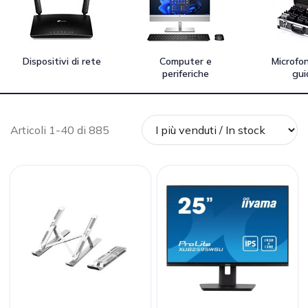
Dispositivi di rete
Computer e
Microfon
periferiche
gui
Articoli 1-40 di 885