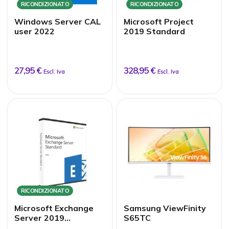
RICONDIZIONATO
RICONDIZIONATO
Windows Server CAL
Microsoft Project
user 2022
2019 Standard
27,95 €
328,95 €
Escl. Iva
Escl. Iva
RICONDIZIONATO
Microsoft Exchange
Samsung ViewFinity
Server 2019
S65TC
Standard