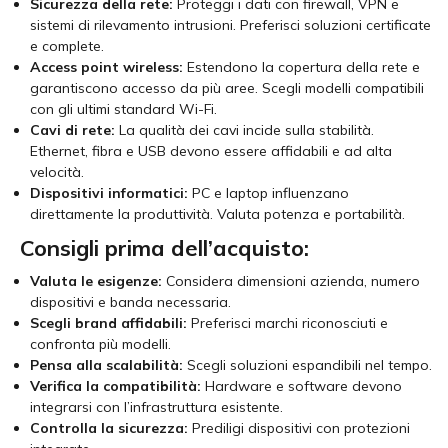
Sicurezza della rete:
Proteggi i dati con firewall, VPN e
sistemi di rilevamento intrusioni. Preferisci soluzioni certificate
e complete.
Access point wireless:
Estendono la copertura della rete e
garantiscono accesso da più aree. Scegli modelli compatibili
con gli ultimi standard Wi-Fi.
Cavi di rete:
La qualità dei cavi incide sulla stabilità.
Ethernet, fibra e USB devono essere affidabili e ad alta
velocità.
Dispositivi informatici:
PC e laptop influenzano
direttamente la produttività. Valuta potenza e portabilità.
Consigli prima dell’acquisto:
Valuta le esigenze:
Considera dimensioni azienda, numero
dispositivi e banda necessaria.
Scegli brand affidabili:
Preferisci marchi riconosciuti e
confronta più modelli.
Pensa alla scalabilità:
Scegli soluzioni espandibili nel tempo.
Verifica la compatibilità:
Hardware e software devono
integrarsi con l’infrastruttura esistente.
Controlla la sicurezza:
Prediligi dispositivi con protezioni