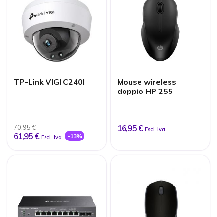
TP-Link VIGI C240I
Mouse wireless
doppio HP 255
16,95 €
70,95 €
Escl. Iva
61,95 €
-13%
Escl. Iva