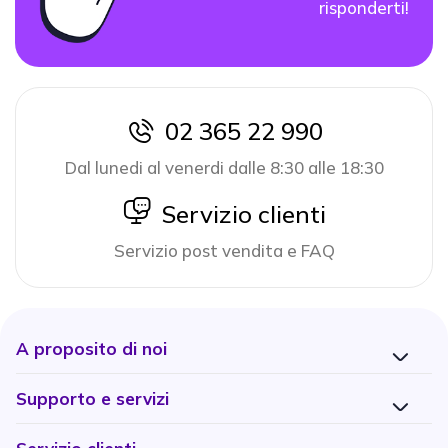
risponderti!
02 365 22 990
icon
Dal lunedi al venerdi dalle 8:30 alle 18:30
icon
Servizio clienti
Servizio post vendita e FAQ
A proposito di noi
Supporto e servizi