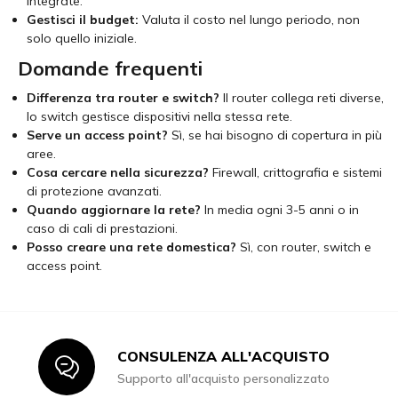
integrate.
Gestisci il budget:
Valuta il costo nel lungo periodo, non
solo quello iniziale.
Domande frequenti
Differenza tra router e switch?
Il router collega reti diverse,
lo switch gestisce dispositivi nella stessa rete.
Serve un access point?
Sì, se hai bisogno di copertura in più
aree.
Cosa cercare nella sicurezza?
Firewall, crittografia e sistemi
di protezione avanzati.
Quando aggiornare la rete?
In media ogni 3-5 anni o in
caso di cali di prestazioni.
Posso creare una rete domestica?
Sì, con router, switch e
access point.
CONSULENZA ALL'ACQUISTO
Icon
Supporto all'acquisto personalizzato