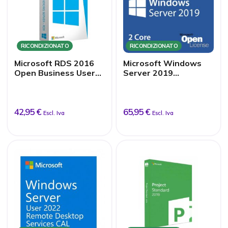
RICONDIZIONATO
RICONDIZIONATO
Microsoft RDS 2016
Microsoft Windows
Open Business User
Server 2019
CAL
Standard 2 Core
42,95 €
65,95 €
Escl. Iva
Escl. Iva