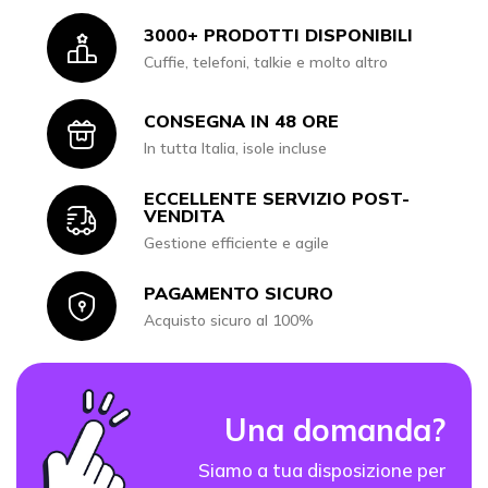
3000+ PRODOTTI DISPONIBILI
Icon
Cuffie, telefoni, talkie e molto altro
CONSEGNA IN 48 ORE
Icon
In tutta Italia, isole incluse
ECCELLENTE SERVIZIO POST-
Icon
VENDITA
Gestione efficiente e agile
PAGAMENTO SICURO
Icon
Acquisto sicuro al 100%
Una domanda?
Siamo a tua disposizione per