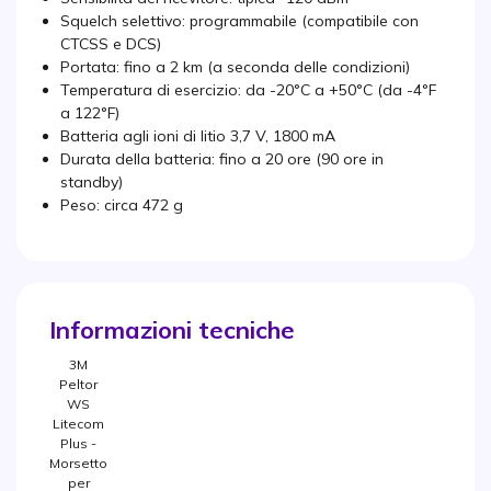
Squelch selettivo: programmabile (compatibile con
CTCSS e DCS)
Portata: fino a 2 km (a seconda delle condizioni)
Temperatura di esercizio: da -20°C a +50°C (da -4°F
a 122°F)
Batteria agli ioni di litio 3,7 V, 1800 mA
Durata della batteria: fino a 20 ore (90 ore in
standby)
Peso: circa 472 g
Informazioni tecniche
3M
Peltor
WS
Litecom
Plus -
Morsetto
per