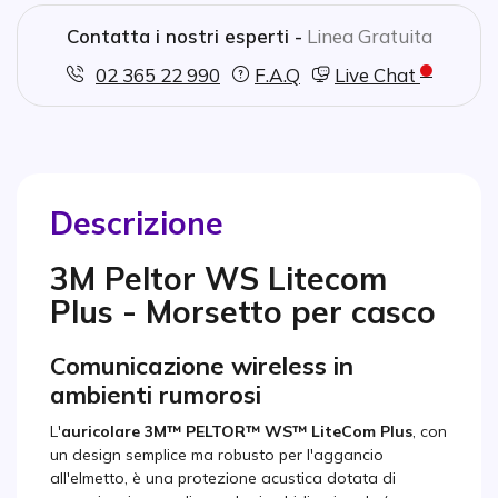
Contatta i nostri esperti -
Linea Gratuita
02 365 22 990
F.A.Q
Live Chat
Descrizione
3M Peltor WS Litecom
Plus - Morsetto per casco
Comunicazione wireless in
ambienti rumorosi
L'
auricolare 3M™ PELTOR™ WS™ LiteCom Plus
, con
un design semplice ma robusto per l'aggancio
all'elmetto, è una protezione acustica dotata di