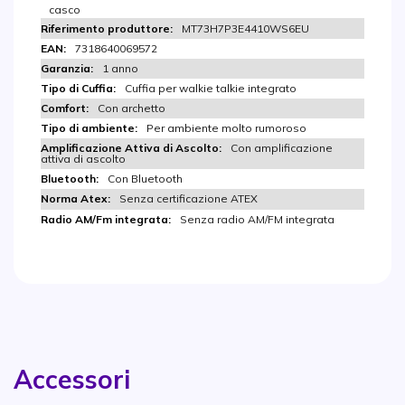
casco
MT73H7P3E4410WS6EU
7318640069572
1 anno
Cuffia per walkie talkie integrato
Con archetto
Per ambiente molto rumoroso
Con amplificazione
attiva di ascolto
Con Bluetooth
Senza certificazione ATEX
Senza radio AM/FM integrata
Accessori