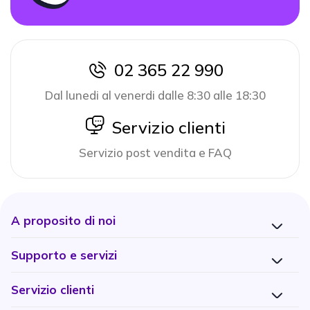
02 365 22 990
icon
Dal lunedi al venerdi dalle 8:30 alle 18:30
icon
Servizio clienti
Servizio post vendita e FAQ
A proposito di noi
Supporto e servizi
Servizio clienti