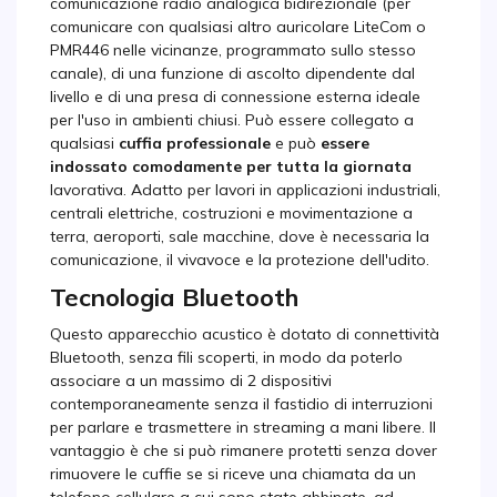
comunicazione radio analogica bidirezionale (per
comunicare con qualsiasi altro auricolare LiteCom o
PMR446 nelle vicinanze, programmato sullo stesso
canale), di una funzione di ascolto dipendente dal
livello e di una presa di connessione esterna ideale
per l'uso in ambienti chiusi. Può essere collegato a
qualsiasi
cuffia professionale
e può
essere
indossato comodamente per tutta la giornata
lavorativa. Adatto per lavori in applicazioni industriali,
centrali elettriche, costruzioni e movimentazione a
terra, aeroporti, sale macchine, dove è necessaria la
comunicazione, il vivavoce e la protezione dell'udito.
Tecnologia Bluetooth
Questo apparecchio acustico è dotato di connettività
Bluetooth, senza fili scoperti, in modo da poterlo
associare a un massimo di 2 dispositivi
contemporaneamente senza il fastidio di interruzioni
per parlare e trasmettere in streaming a mani libere. Il
vantaggio è che si può rimanere protetti senza dover
rimuovere le cuffie se si riceve una chiamata da un