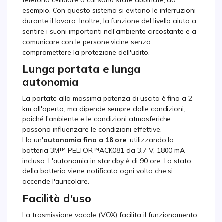
telefono cellulare a cui sono state abbinate, ad
esempio. Con questo sistema si evitano le interruzioni
durante il lavoro. Inoltre, la funzione del livello aiuta a
sentire i suoni importanti nell'ambiente circostante e a
comunicare con le persone vicine senza
compromettere la protezione dell'udito.
Lunga portata e lunga
autonomia
La portata alla massima potenza di uscita è fino a 2
km all'aperto, ma dipende sempre dalle condizioni,
poiché l'ambiente e le condizioni atmosferiche
possono influenzare le condizioni effettive.
Ha un'
autonomia fino a 18 ore
, utilizzando la
batteria 3M™ PELTOR™ACK081 da 3,7 V, 1800 mA
inclusa. L'autonomia in standby è di 90 ore. Lo stato
della batteria viene notificato ogni volta che si
accende l'auricolare.
Facilità d'uso
La trasmissione vocale (VOX) facilita il funzionamento