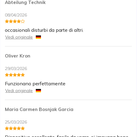
Abteilung Technik
08/04/2026
occasionali disturbi da parte di altri.
Vedi originale
Oliver Kron
29/03/2026
Funzionano perfettamente
Vedi originale
Maria Carmen Bosnjak Garcia
25/03/2026
Dispositivo eccellente, facile da usare, si impugna bene.