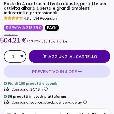
Pack da 4 ricetrasmittenti robuste, perfette per
attività all'aria aperta e grandi ambienti
industriali e professionali.
4.6 di 134 Recensioni
RISPARMIA 215,59 €
PACK
719,80 €
504,21 €
Escl. Iva
-
615,13 €
Incl. Iva
Qtà
AGGIUNGI AL CARRELLO
PREVENTIVO IN 4 ORE
Più di
100 prodotti
disponibili
Consegna:
24/48 h
36 prodotti in stock piattaforma
Consegna:
source_stock_delivery_delay