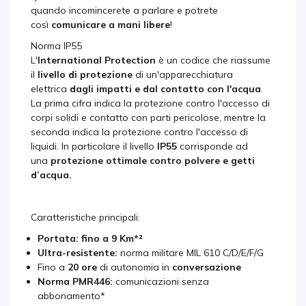
quando incomincerete a parlare e potrete
così
comunicare a mani libere
!
Norma IP55
L'
International Protection
è un codice che riassume
il
livello di protezione
di un'apparecchiatura
elettrica
dagli impatti
e dal contatto con l'acqua
.
La prima cifra indica la protezione contro l'accesso di
corpi solidi e contatto con parti pericolose, mentre la
seconda indica la protezione contro l'accesso di
liquidi. In particolare il livello
IP55
corrisponde ad
una
protezione ottimale contro polvere e getti
d’acqua.
Caratteristiche principali:
Portata: fino a 9 Km*²
Ultra-resistente:
norma militare MIL 610 C/D/E/F/G
Fino a
20 ore
di autonomia in
conversazione
Norma PMR446:
comunicazioni senza
abbonamento*