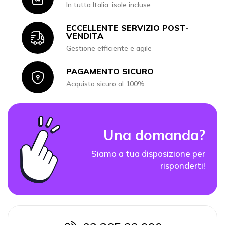
In tutta Italia, isole incluse
ECCELLENTE SERVIZIO POST-
Icon
VENDITA
Gestione efficiente e agile
PAGAMENTO SICURO
Icon
Acquisto sicuro al 100%
Una domanda?
Siamo a tua disposizione per
risponderti!