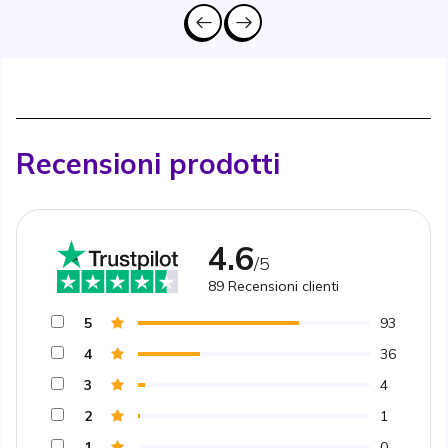
Recensioni prodotti
4.6
/5
89
Recensioni clienti
5
93
4
36
3
4
2
1
1
0