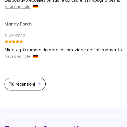
Vedi originale
Mandy Forch
31/01/2026
Niente più rumore durante la correzione dell'allenamento
Vedi originale
Piú recensioni