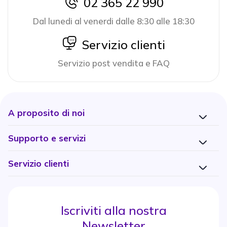
02 365 22 990
icon
Dal lunedi al venerdi dalle 8:30 alle 18:30
icon
Servizio clienti
Servizio post vendita e FAQ
A proposito di noi
Supporto e servizi
Servizio clienti
Iscriviti alla nostra
Newsletter