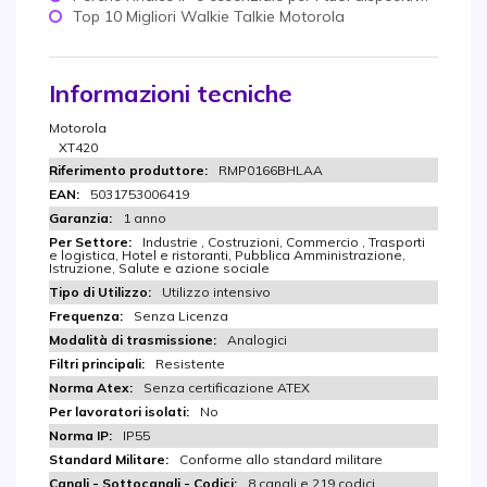
Top 10 Migliori Walkie Talkie Motorola
Informazioni tecniche
Motorola
XT420
RMP0166BHLAA
5031753006419
1 anno
Industrie , Costruzioni, Commercio , Trasporti
e logistica, Hotel e ristoranti, Pubblica Amministrazione,
Istruzione, Salute e azione sociale
Utilizzo intensivo
Senza Licenza
Analogici
Resistente
Senza certificazione ATEX
No
IP55
Conforme allo standard militare
8 canali e 219 codici