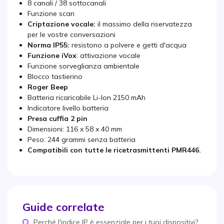
8 canali / 38 sottocanali
Funzione scan
Criptazione vocale:
il massimo della riservatezza
per le vostre conversazioni
Norma IP55:
resistono a polvere e getti d'acqua
Funzione iVox
: attivazione vocale
Funzione sorveglianza ambientale
Blocco tastierino
Roger Beep
Batteria ricaricabile Li-Ion 2150 mAh
Indicatore livello batteria
Presa cuffia 2 pin
Dimensioni: 116 x 58 x 40 mm
Peso: 244 grammi senza batteria
Compatibili con tutte le ricetrasmittenti PMR446.
Guide correlate
Perché l'indice IP è essenziale per i tuoi dispositivi?