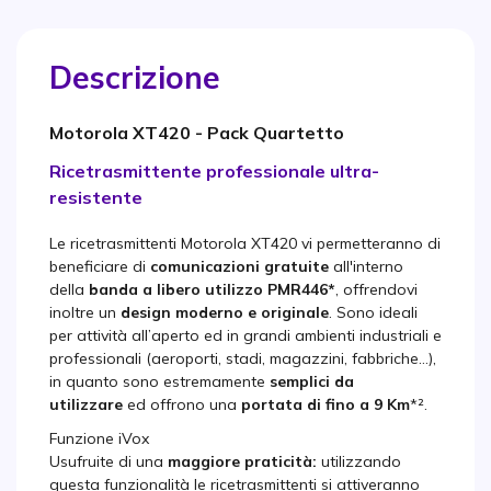
Descrizione
Motorola XT420 - Pack Quartetto
Ricetrasmittente professionale ultra-
resistente
Le ricetrasmittenti Motorola XT420 vi permetteranno di
beneficiare di
comunicazioni gratuite
all'interno
della
banda a libero utilizzo PMR446*
, offrendovi
inoltre un
design moderno e originale
. Sono ideali
per attività all’aperto ed in grandi ambienti industriali e
professionali (aeroporti, stadi, magazzini, fabbriche…),
in quanto sono estremamente
semplici da
utilizzare
ed offrono una
portata di fino a 9 Km
*².
Funzione iVox
Usufruite di una
maggiore praticità:
utilizzando
questa funzionalità le ricetrasmittenti si attiveranno