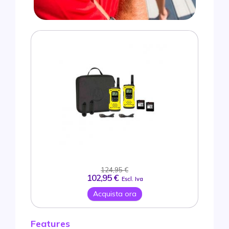
124,95 €
102,95 €
Escl. Iva
Acquista ora
Features