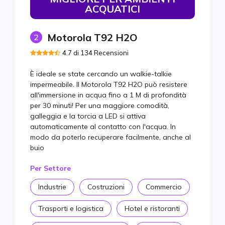
ACQUATICI
Motorola T92 H2O
2
4.7 di 134 Recensioni
È ideale se state cercando un walkie-talkie
impermeabile. Il Motorola T92 H2O può resistere
all'immersione in acqua fino a 1 M di profondità
per 30 minuti! Per una maggiore comodità,
galleggia e la torcia a LED si attiva
automaticamente al contatto con l'acqua. In
modo da poterlo recuperare facilmente, anche al
buio
Per Settore
Industrie
Costruzioni
Commercio
Trasporti e logistica
Hotel e ristoranti