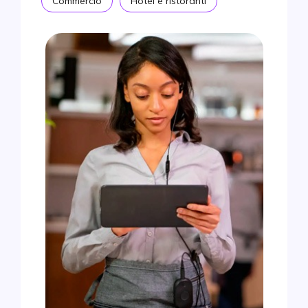
Commercio
Hotel e ristoranti