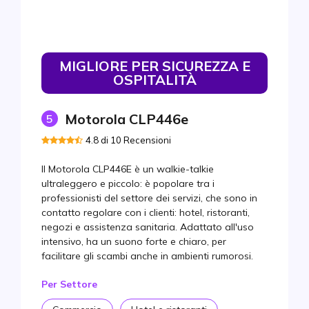
MIGLIORE PER SICUREZZA E
OSPITALITÀ
Motorola CLP446e
5
4.8 di 10 Recensioni
Il Motorola CLP446E è un walkie-talkie
ultraleggero e piccolo: è popolare tra i
professionisti del settore dei servizi, che sono in
contatto regolare con i clienti: hotel, ristoranti,
negozi e assistenza sanitaria. Adattato all'uso
intensivo, ha un suono forte e chiaro, per
facilitare gli scambi anche in ambienti rumorosi.
Per Settore