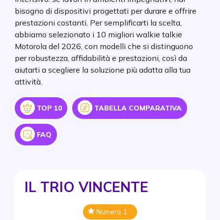
bisogno di dispositivi progettati per durare e offrire
prestazioni costanti. Per semplificarti la scelta,
abbiamo selezionato i 10 migliori walkie talkie
Motorola del 2026, con modelli che si distinguono
per robustezza, affidabilità e prestazioni, così da
aiutarti a scegliere la soluzione più adatta alla tua
attività.
Icon
Icon
TOP 10
TABELLA COMPARATIVA
Icon
FAQ
IL TRIO VINCENTE
Numero 1