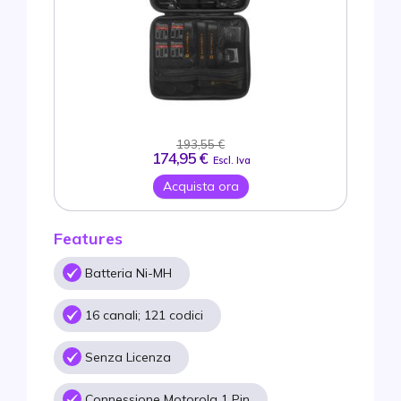
193,55 €
174,95 €
Escl. Iva
Acquista ora
Features
Batteria Ni-MH
16 canali; 121 codici
Senza Licenza
Connessione Motorola 1 Pin