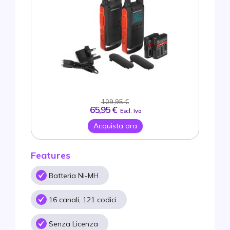
109,95 €
65,95 €
Escl. Iva
Acquista ora
Features
Batteria Ni-MH
16 canali, 121 codici
Senza Licenza