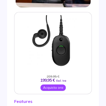
209,95 €
199,95 €
Escl. Iva
Acquista ora
Features