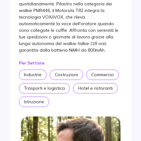
quotidianamente. Pilastro nella categoria dei
walkie PMR446, il Motorola T82 integra la
tecnologia VOX/iVOX, che rileva
automaticamente la voce dell'oratore quando
sono collegate le cuffie. Affronta con serenità le
tue spedizioni o giornate di lavoro grazie alla
lunga autonomia del walkie-talkie (18 ore)
garantita dalla batteria NiMH da 800mAh.
Per Settore
Industrie
Costruzioni
Commercio
Trasporti e logistica
Hotel e ristoranti
Istruzione