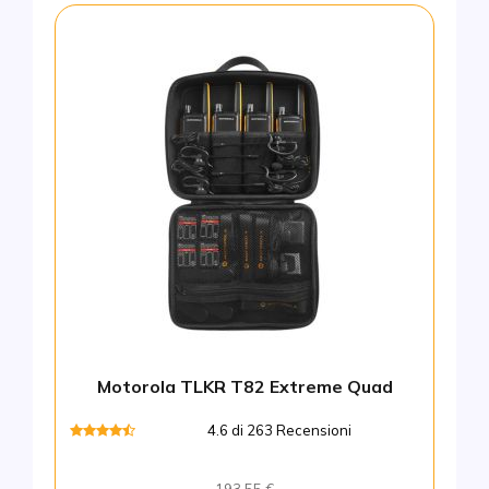
Motorola TLKR T82 Extreme Quad
4.6 di 263 Recensioni
193,55 €