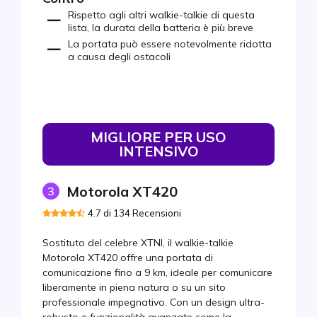
Rispetto agli altri walkie-talkie di questa
lista, la durata della batteria è più breve
La portata può essere notevolmente ridotta
a causa degli ostacoli
MIGLIORE PER USO
INTENSIVO
Motorola XT420
3
4.7 di 134 Recensioni
Sostituto del celebre XTNI, il walkie-talkie
Motorola XT420 offre una portata di
comunicazione fino a 9 km, ideale per comunicare
liberamente in piena natura o su un sito
professionale impegnativo. Con un design ultra-
robusto e funzionalità avanzate come la