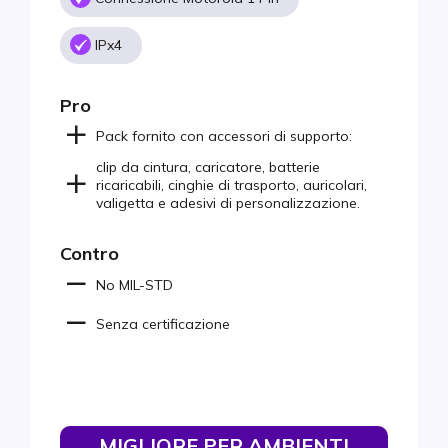
IPx4
Pro
Pack fornito con accessori di supporto:
clip da cintura, caricatore, batterie
ricaricabili, cinghie di trasporto, auricolari,
valigetta e adesivi di personalizzazione.
Contro
No MIL-STD
Senza certificazione
MIGLIORE PER AMBIENTI