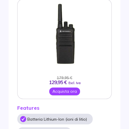
179,95 €
129,95 €
Escl. Iva
Acquista ora
Features
Batteria Lithium-Ion (ioni di litio)