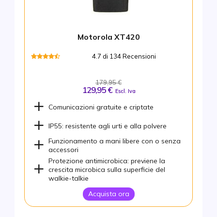
Motorola XT420
4.7 di 134 Recensioni
179,95 €
129,95 €
Escl. Iva
Comunicazioni gratuite e criptate
IP55: resistente agli urti e alla polvere
Funzionamento a mani libere con o senza
accessori
Protezione antimicrobica: previene la
crescita microbica sulla superficie del
walkie-talkie
Acquista ora