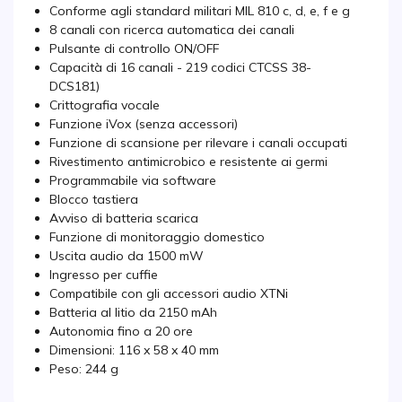
Conforme agli standard militari MIL 810 c, d, e, f e g
8 canali con ricerca automatica dei canali
Pulsante di controllo ON/OFF
Capacità di 16 canali - 219 codici CTCSS 38-
DCS181)
Crittografia vocale
Funzione iVox (senza accessori)
Funzione di scansione per rilevare i canali occupati
Rivestimento antimicrobico e resistente ai germi
Programmabile via software
Blocco tastiera
Avviso di batteria scarica
Funzione di monitoraggio domestico
Uscita audio da 1500 mW
Ingresso per cuffie
Compatibile con gli accessori audio XTNi
Batteria al litio da 2150 mAh
Autonomia fino a 20 ore
Dimensioni: 116 x 58 x 40 mm
Peso: 244 g