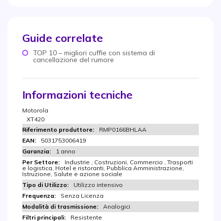
Guide correlate
TOP 10 – migliori cuffie con sistema di
cancellazione del rumore
Informazioni tecniche
Motorola
XT420
RMP0166BHLAA
5031753006419
1 anno
Industrie , Costruzioni, Commercio , Trasporti
e logistica, Hotel e ristoranti, Pubblica Amministrazione,
Istruzione, Salute e azione sociale
Utilizzo intensivo
Senza Licenza
Analogici
Resistente