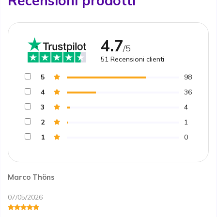
Recensioni prodotti
4.7
/5
51
Recensioni clienti
5
98
4
36
3
4
2
1
1
0
Marco Thöns
07/05/2026