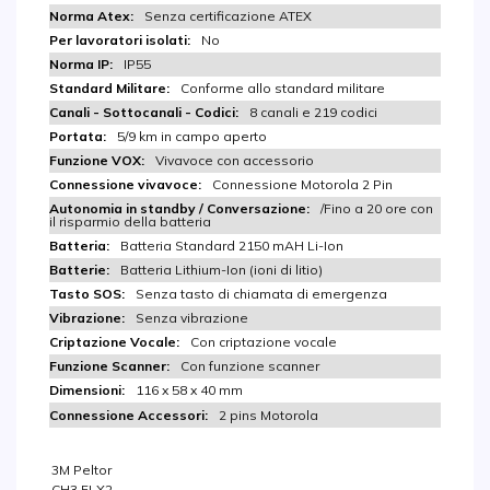
Senza certificazione ATEX
No
IP55
Conforme allo standard militare
8 canali e 219 codici
5/9 km in campo aperto
Vivavoce con accessorio
Connessione Motorola 2 Pin
/Fino a 20 ore con
il risparmio della batteria
Batteria Standard 2150 mAH Li-Ion
Batteria Lithium-Ion (ioni di litio)
Senza tasto di chiamata di emergenza
Senza vibrazione
Con criptazione vocale
Con funzione scanner
116 x 58 x 40 mm
2 pins Motorola
3M Peltor
CH3 FLX2