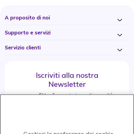
A proposito di noi
Supporto e servizi
Servizio clienti
Iscriviti alla nostra
Newsletter
e approfitta di maggiori sconti e novità
Iscrviti subito
icon
Gestisci le preferenze dei cookie