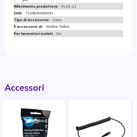
FLX2-21
7318640068391
Cavo
Walkie Talkie
No
Accessori