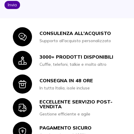
Invia
CONSULENZA ALL'ACQUISTO
Icon
Supporto all'acquisto personalizzato
3000+ PRODOTTI DISPONIBILI
Icon
Cuffie, telefoni, talkie e molto altro
CONSEGNA IN 48 ORE
Icon
In tutta Italia, isole incluse
ECCELLENTE SERVIZIO POST-
Icon
VENDITA
Gestione efficiente e agile
PAGAMENTO SICURO
Icon