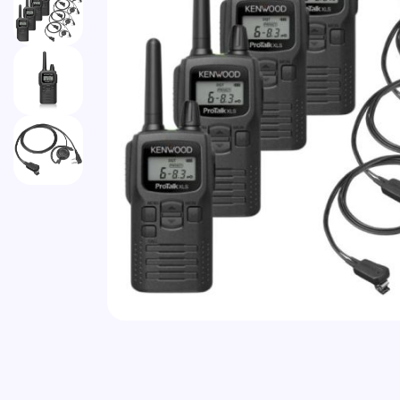
Vai all'inizio della galleria di immagini