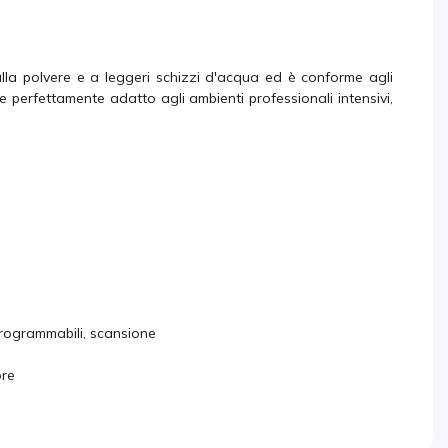
 alla polvere e a leggeri schizzi d'acqua ed è conforme agli
e perfettamente adatto agli ambienti professionali intensivi,
 programmabili, scansione
ore