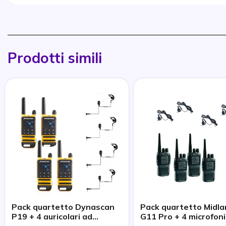
Prodotti simili
Pack quartetto Dynascan
Pack quartetto Midl
P19 + 4 auricolari ad
G11 Pro + 4 microfon