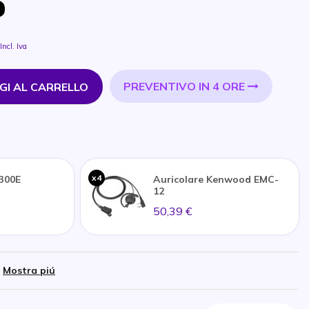
Incl. Iva
PREVENTIVO IN 4 ORE
GI AL CARRELLO
x4
300E
Auricolare Kenwood EMC-
12
50,39 €
Mostra piú