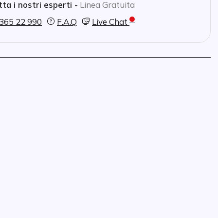
ta i nostri esperti -
Linea Gratuita
365 22 990
F.A.Q
Live Chat