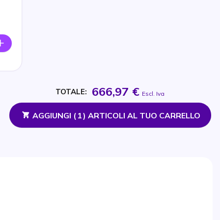
666,97 €
TOTALE:
Escl. Iva
AGGIUNGI (
1
) ARTICOLI AL TUO CARRELLO