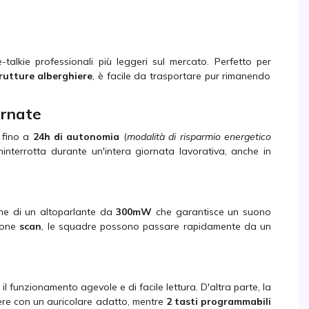
talkie professionali più leggeri sul mercato. Perfetto per
rutture alberghiere
, è facile da trasportare pur rimanendo
ornate
e fino a
24h di autonomia
(
modalità di risparmio energetico
interrotta durante un'intera giornata lavorativa, anche in
one di un altoparlante da
300mW
che garantisce un suono
ione
scan
, le squadre possono passare rapidamente da un
il funzionamento agevole e di facile lettura. D'altra parte, la
ere con un auricolare adatto, mentre
2 tasti programmabili