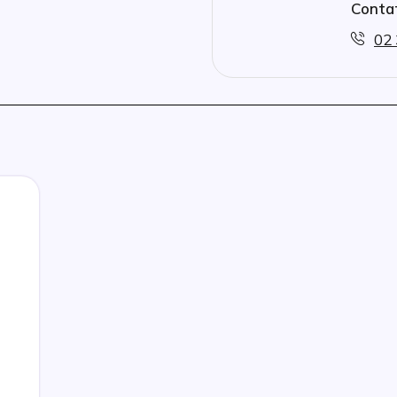
Contat
02 