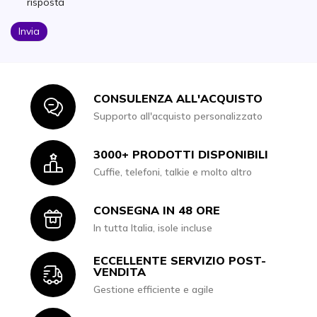
risposta
Invia
CONSULENZA ALL'ACQUISTO
Icon
Supporto all'acquisto personalizzato
3000+ PRODOTTI DISPONIBILI
Icon
Cuffie, telefoni, talkie e molto altro
CONSEGNA IN 48 ORE
Icon
In tutta Italia, isole incluse
ECCELLENTE SERVIZIO POST-
Icon
VENDITA
Gestione efficiente e agile