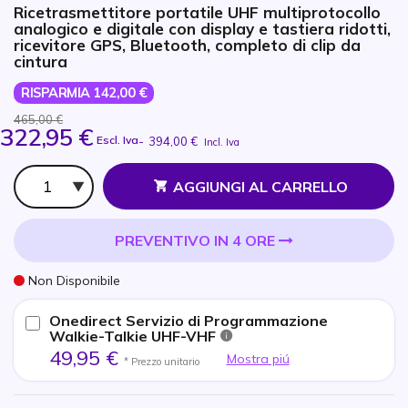
Ricetrasmettitore portatile UHF multiprotocollo
analogico e digitale con display e tastiera ridotti,
ricevitore GPS, Bluetooth, completo di clip da
cintura
RISPARMIA 142,00 €
465,00 €
322,95 €
Escl. Iva
-
394,00 €
Incl. Iva
Qtà
AGGIUNGI AL CARRELLO
PREVENTIVO IN 4 ORE
Non Disponibile
Onedirect Servizio di Programmazione
Walkie-Talkie UHF-VHF
49,95 €
Mostra piú
* Prezzo unitario