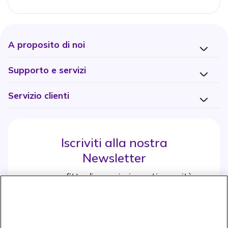
A proposito di noi
Supporto e servizi
Servizio clienti
Iscriviti alla nostra
Newsletter
e approfitta di maggiori sconti e novità
Iscrviti subito
icon