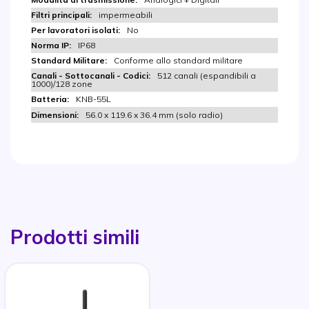
impermeabili
No
IP68
Conforme allo standard militare
512 canali (espandibili a
1000)/128 zone
KNB-55L
56.0 x 119.6 x 36.4 mm (solo radio)
Prodotti simili