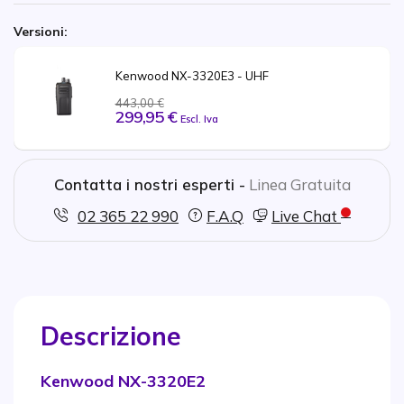
Versioni:
Kenwood NX-3320E3 - UHF
443,00 €
299,95 €
Escl. Iva
Contatta i nostri esperti -
Linea Gratuita
02 365 22 990
F.A.Q
Live Chat
Descrizione
Kenwood NX-3320E2