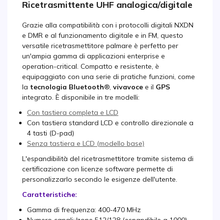
Ricetrasmittente UHF analogica/digitale
Grazie alla compatibilità con i protocolli digitali NXDN
e DMR e al funzionamento digitale e in FM, questo
versatile ricetrasmettitore palmare è perfetto per
un'ampia gamma di applicazioni enterprise e
operation-critical. Compatto e resistente, è
equipaggiato con una serie di pratiche funzioni, come
la
tecnologia Bluetooth
®,
vivavoce
e il
GPS
integrato. È disponibile in tre modelli:
Con tastiera completa e LCD
Con tastiera standard LCD e controllo direzionale a
4 tasti (D-pad)
Senza tastiera e LCD (modello base)
L'espandibilità del ricetrasmettitore tramite sistema di
certificazione con licenze software permette di
personalizzarlo secondo le esigenze dell'utente.
Caratteristiche:
Gamma di frequenza: 400-470 MHz