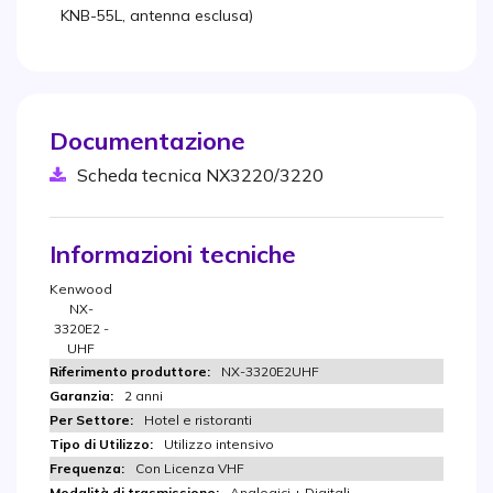
KNB-55L, antenna esclusa)
Documentazione
Scheda tecnica NX3220/3220
Informazioni tecniche
Kenwood
NX-
3320E2 -
UHF
NX-3320E2UHF
2 anni
Hotel e ristoranti
Utilizzo intensivo
Con Licenza VHF
Analogici + Digitali