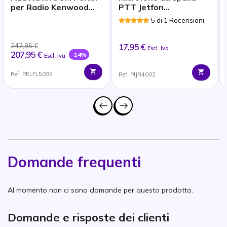
per Radio Kenwood
PTT Jetfon
Selezionate
compatibile con
5 di 1 Recensioni
Kenwood 2 pins
242,95 €
17,95 €
Escl. Iva
207,95 €
-14%
Escl. Iva
Ref: PELFL5035
Ref: PIJR4002
Domande frequenti
Al momento non ci sono domande per questo prodotto.
Domande e risposte dei clienti