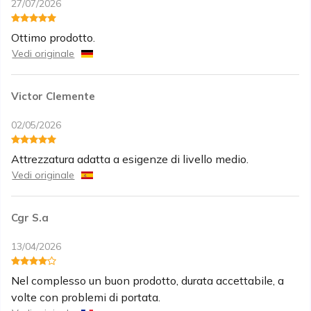
27/07/2026
Ottimo prodotto.
Vedi originale
Victor Clemente
02/05/2026
Attrezzatura adatta a esigenze di livello medio.
Vedi originale
Cgr S.a
13/04/2026
Nel complesso un buon prodotto, durata accettabile, a
volte con problemi di portata.