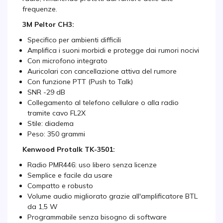
frequenze.
3M Peltor CH3:
Specifico per ambienti difficili
Amplifica i suoni morbidi e protegge dai rumori nocivi
Con microfono integrato
Auricolari con cancellazione attiva del rumore
Con funzione PTT (Push to Talk)
SNR -29 dB
Collegamento al telefono cellulare o alla radio
tramite cavo FL2X
Stile: diadema
Peso: 350 grammi
Kenwood Protalk TK-3501:
Radio PMR446: uso libero senza licenze
Semplice e facile da usare
Compatto e robusto
Volume audio migliorato grazie all'amplificatore BTL
da 1,5 W
Programmabile senza bisogno di software