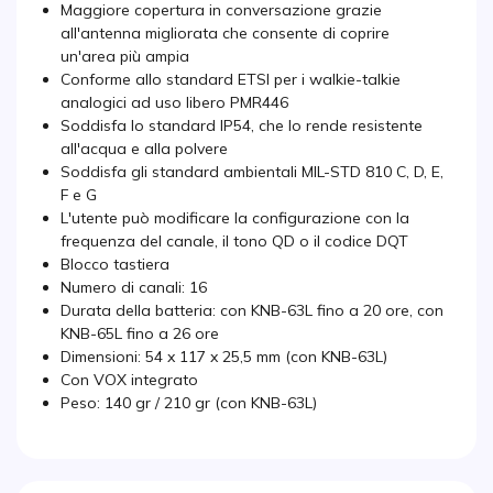
Maggiore copertura in conversazione grazie
all'antenna migliorata che consente di coprire
un'area più ampia
Conforme allo standard ETSI per i walkie-talkie
analogici ad uso libero PMR446
Soddisfa lo standard IP54, che lo rende resistente
all'acqua e alla polvere
Soddisfa gli standard ambientali MIL-STD 810 C, D, E,
F e G
L'utente può modificare la configurazione con la
frequenza del canale, il tono QD o il codice DQT
Blocco tastiera
Numero di canali: 16
Durata della batteria: con KNB-63L fino a 20 ore, con
KNB-65L fino a 26 ore
Dimensioni: 54 x 117 x 25,5 mm (con KNB-63L)
Con VOX integrato
Peso: 140 gr / 210 gr (con KNB-63L)