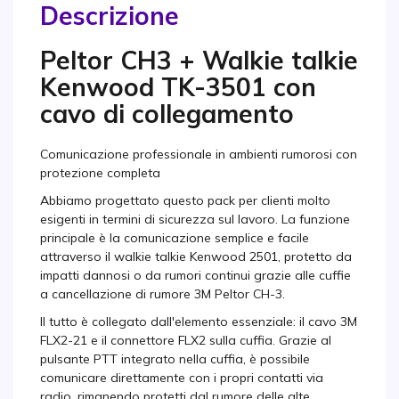
Descrizione
Peltor CH3 + Walkie talkie
Kenwood TK-3501 con
cavo di collegamento
Comunicazione professionale in ambienti rumorosi con
protezione completa
Abbiamo progettato questo pack per clienti molto
esigenti in termini di sicurezza sul lavoro. La funzione
principale è la comunicazione semplice e facile
attraverso il walkie talkie Kenwood 2501, protetto da
impatti dannosi o da rumori continui grazie alle cuffie
a cancellazione di rumore 3M Peltor CH-3.
Il tutto è collegato dall'elemento essenziale: il cavo 3M
FLX2-21 e il connettore FLX2 sulla cuffia. Grazie al
pulsante PTT integrato nella cuffia, è possibile
comunicare direttamente con i propri contatti via
radio, rimanendo protetti dal rumore delle alte