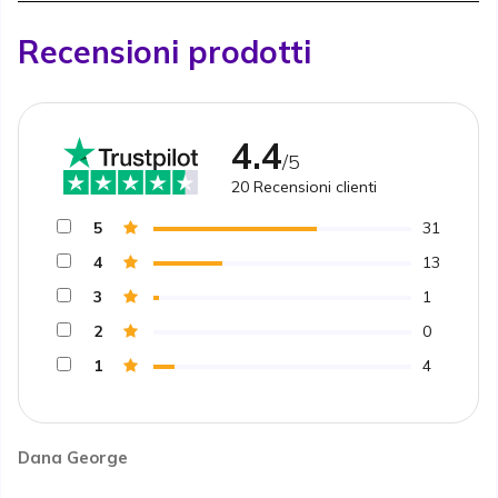
Recensioni prodotti
4.4
/5
20
Recensioni clienti
5
31
4
13
3
1
2
0
1
4
Dana George