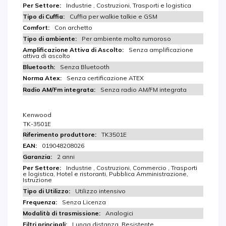
Industrie , Costruzioni, Trasporti e logistica
Cuffia per walkie talkie e GSM
Con archetto
Per ambiente molto rumoroso
Senza amplificazione
attiva di ascolto
Senza Bluetooth
Senza certificazione ATEX
Senza radio AM/FM integrata
Kenwood
TK-3501E
TK3501E
019048208026
2 anni
Industrie , Costruzioni, Commercio , Trasporti
e logistica, Hotel e ristoranti, Pubblica Amministrazione,
Istruzione
Utilizzo intensivo
Senza Licenza
Analogici
Lunga distanza, Resistente