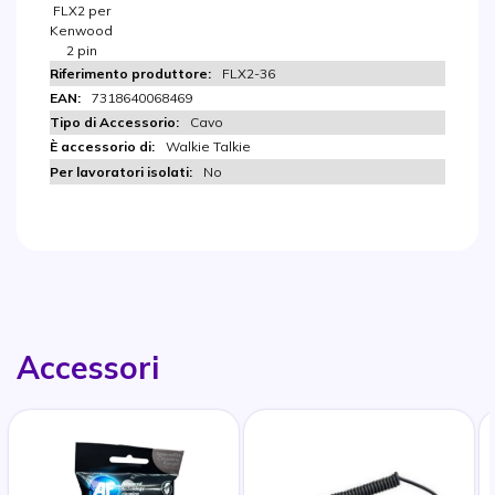
FLX2 per
Kenwood
2 pin
FLX2-36
7318640068469
Cavo
Walkie Talkie
No
Accessori