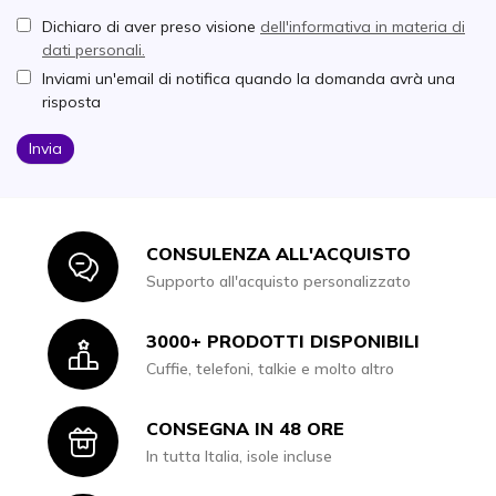
Dichiaro di aver preso visione
dell'informativa in materia di
dati personali.
Inviami un'email di notifica quando la domanda avrà una
risposta
Invia
CONSULENZA ALL'ACQUISTO
Icon
Supporto all'acquisto personalizzato
3000+ PRODOTTI DISPONIBILI
Icon
Cuffie, telefoni, talkie e molto altro
CONSEGNA IN 48 ORE
Icon
In tutta Italia, isole incluse