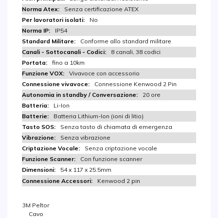
Senza certificazione ATEX
No
IP54
Conforme allo standard militare
8 canali, 38 codici
fino a 10km
Vivavoce con accessorio
Connessione Kenwood 2 Pin
20 ore
Li-Ion
Batteria Lithium-Ion (ioni di litio)
Senza tasto di chiamata di emergenza
Senza vibrazione
Senza criptazione vocale
Con funzione scanner
54 x 117 x 25.5mm
Kenwood 2 pin
3M Peltor
Cavo