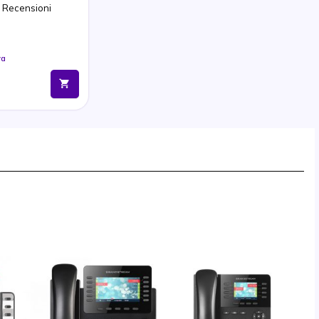
2 Recensioni
va