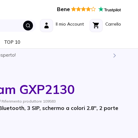
Bene
Il mio Account
Carrello
TOP 10
esperto!
eam GXP2130
 Riferimento produttore 109583
luetooth, 3 SIP, schermo a colori 2.8'', 2 porte