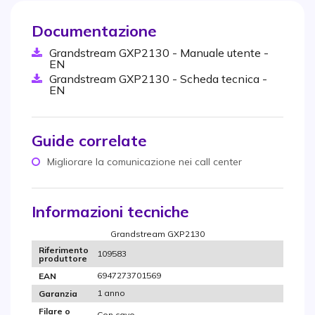
Documentazione
Grandstream GXP2130 - Manuale utente -
EN
Grandstream GXP2130 - Scheda tecnica -
EN
Guide correlate
Migliorare la comunicazione nei call center
Informazioni tecniche
Grandstream GXP2130
Riferimento
109583
produttore
6947273701569
EAN
1 anno
Garanzia
Filare o
Con cavo