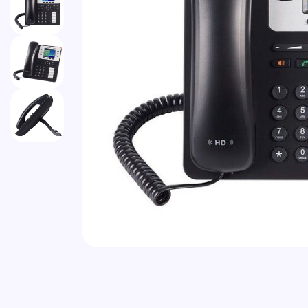
Vai all'inizio della galleria di immagini