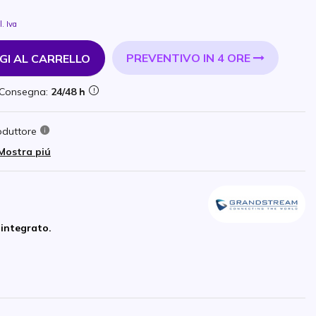
l. Iva
PREVENTIVO IN 4 ORE
GI AL CARRELLO
Consegna:
24/48 h
oduttore
Mostra piú
 integrato.