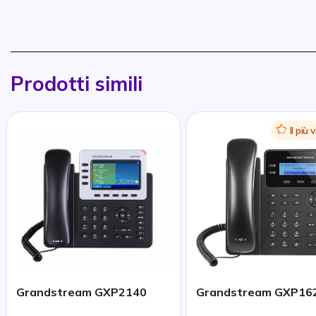
Prodotti simili
Icon
Il più
Grandstream GXP2140
Grandstream GXP16