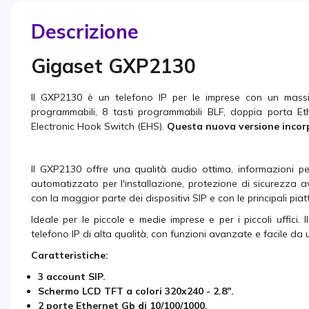
Descrizione
Gigaset GXP2130
Il GXP2130 è un telefono IP per le imprese con un massi
programmabili, 8 tasti programmabili BLF, doppia porta Et
Electronic Hook Switch (EHS).
Questa nuova versione incor
Il GXP2130 offre una qualità audio ottima, informazioni perso
automatizzato per l'installazione, protezione di sicurezza 
con la maggior parte dei dispositivi SIP e con le principali pia
Ideale per le piccole e medie imprese e per i piccoli uffici. 
telefono IP di alta qualità, con funzioni avanzate e facile da 
Caratteristiche:
3 account SIP.
Schermo LCD TFT a colori 320x240 - 2.8''.
2 porte Ethernet Gb di 10/100/1000.