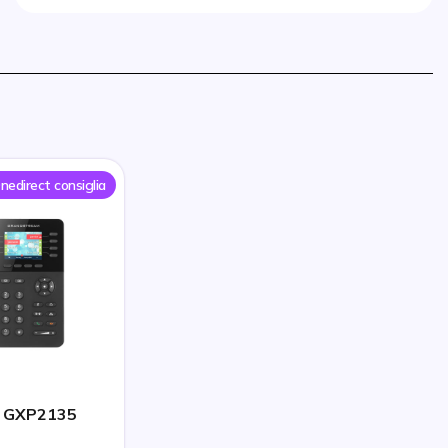
nedirect consiglia
 GXP2135