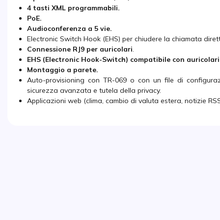
4 tasti XML programmabili.
PoE.
Audioconferenza a 5 vie.
Electronic Switch Hook (EHS) per chiudere la chiamata diret
Connessione RJ9 per auricolari
.
EHS (Electronic Hook-Switch) compatibile con auricolari
Montaggio a parete.
Auto-provisioning con TR-069 o con un file di configur
sicurezza avanzata e tutela della privacy.
Applicazioni web (clima, cambio di valuta estera, notizie RSS