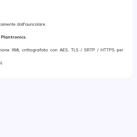
tamente dall'auricolare.
 Plantronics.
azione XML crittografato con AES, TLS / SRTP / HTTPS per
).