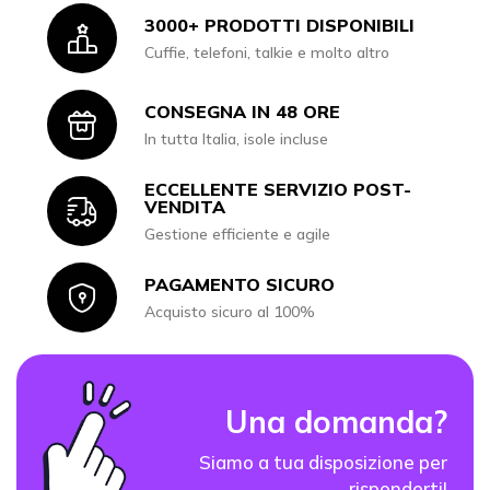
3000+ PRODOTTI DISPONIBILI
Icon
Cuffie, telefoni, talkie e molto altro
CONSEGNA IN 48 ORE
Icon
In tutta Italia, isole incluse
ECCELLENTE SERVIZIO POST-
Icon
VENDITA
Gestione efficiente e agile
PAGAMENTO SICURO
Icon
Acquisto sicuro al 100%
Una domanda?
Siamo a tua disposizione per
risponderti!