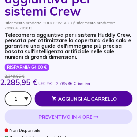
sistemi Crew
Riferimento prodotto HUDCREW1ADD // Riferimento produttore
7090043791013
Telecamera aggiuntiva per i sistemi Huddly Crew,
pensata per ottimizzare la copertura della sala e
garantire una guida dell'immagine più precisa
basata sull'intelligenza artificiale nelle sale
riunioni di grandi dimensioni.
RISPARMIA 64,00 €
2.349,95 €
2.285,95 €
Escl. Iva
-
2.788,86 €
Incl. Iva
Qtà
AGGIUNGI AL CARRELLO
PREVENTIVO IN 4 ORE
Non Disponibile