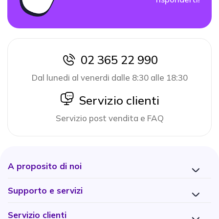
02 365 22 990
icon
Dal lunedi al venerdi dalle 8:30 alle 18:30
icon
Servizio clienti
Servizio post vendita e FAQ
A proposito di noi
Supporto e servizi
Servizio clienti