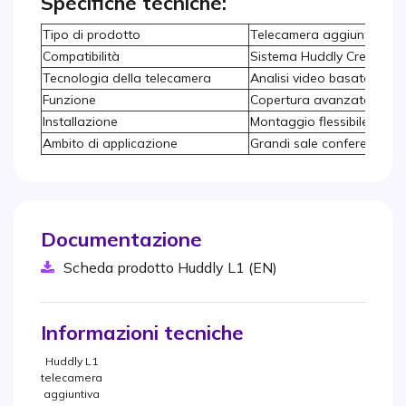
Specifiche tecniche:
Tipo di prodotto
Telecamera aggiuntiva
Compatibilità
Sistema Huddly Crew
Tecnologia della telecamera
Analisi video basata sull'in
Funzione
Copertura avanzata della
Installazione
Montaggio flessibile
Ambito di applicazione
Grandi sale conferenze
Documentazione
Scheda prodotto Huddly L1 (EN)
Informazioni tecniche
Huddly L1
telecamera
aggiuntiva