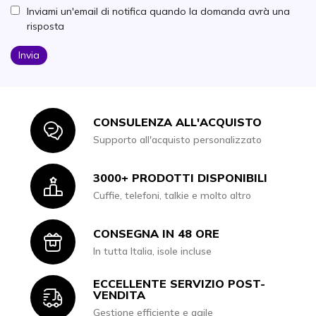
Inviami un'email di notifica quando la domanda avrà una
risposta
Invia
CONSULENZA ALL'ACQUISTO
Icon
Supporto all'acquisto personalizzato
3000+ PRODOTTI DISPONIBILI
Icon
Cuffie, telefoni, talkie e molto altro
CONSEGNA IN 48 ORE
Icon
In tutta Italia, isole incluse
ECCELLENTE SERVIZIO POST-
Icon
VENDITA
Gestione efficiente e agile