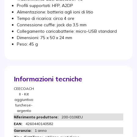
Profili supportati: HFP, A2DP
Alimentazione: batteria agli ioni di litio
Tempo di ricarica: circa 4 ore
Connessione cuffie: jack da 3,5 mm
Collegamento caricabatterie: micro-USB standard
Dimensioni: 75 x 50 x 24 mm
Peso: 45 g
Informazioni tecniche
CEECOACH
II - Kit
aggiuntivo
turchese-
argento
200-0106EU
4260440140582
1 anno