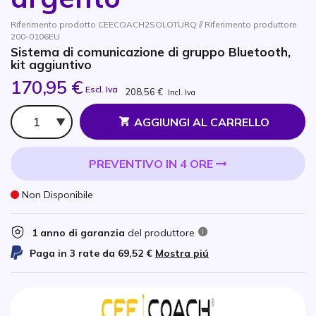
Riferimento prodotto CEECOACH2SOLOTURQ // Riferimento produttore
200-0106EU
Sistema di comunicazione di gruppo Bluetooth,
kit aggiuntivo
170,95 €
Escl. Iva
208,56 €
Incl. Iva
Qtà
AGGIUNGI AL CARRELLO
PREVENTIVO IN 4 ORE
Non Disponibile
1 anno di garanzia
del produttore
Paga in 3 rate da
69,52 €
Mostra piú