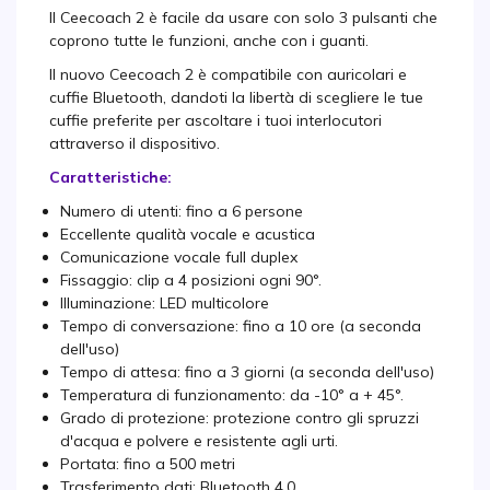
Il Ceecoach 2 è facile da usare con solo 3 pulsanti che
coprono tutte le funzioni, anche con i guanti.
Il nuovo Ceecoach 2 è compatibile con auricolari e
cuffie Bluetooth, dandoti la libertà di scegliere le tue
cuffie preferite per ascoltare i tuoi interlocutori
attraverso il dispositivo.
Caratteristiche:
Numero di utenti: fino a 6 persone
Eccellente qualità vocale e acustica
Comunicazione vocale full duplex
Fissaggio: clip a 4 posizioni ogni 90°.
Illuminazione: LED multicolore
Tempo di conversazione: fino a 10 ore (a seconda
dell'uso)
Tempo di attesa: fino a 3 giorni (a seconda dell'uso)
Temperatura di funzionamento: da -10° a + 45°.
Grado di protezione: protezione contro gli spruzzi
d'acqua e polvere e resistente agli urti.
Portata: fino a 500 metri
Trasferimento dati: Bluetooth 4.0