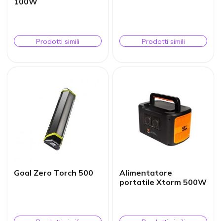
100W
Prodotti simili
Prodotti simili
Goal Zero Torch 500
Alimentatore
portatile Xtorm 500W