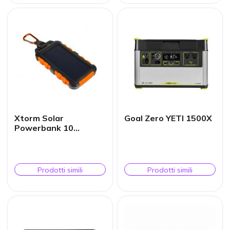
Xtorm Solar
Goal Zero YETI 1500X
Powerbank 10
000mAh
Prodotti simili
Prodotti simili