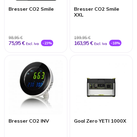
Bresser CO2 Smile
Bresser CO2 Smile
XXL
98,95 €
199,95 €
75,95 €
163,95 €
-23%
-18%
Escl. Iva
Escl. Iva
Bresser CO2 INV
Goal Zero YETI 1000X