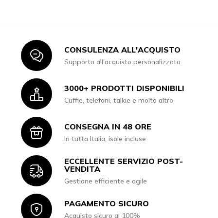
CONSULENZA ALL'ACQUISTO
Icon
Supporto all'acquisto personalizzato
3000+ PRODOTTI DISPONIBILI
Icon
Cuffie, telefoni, talkie e molto altro
CONSEGNA IN 48 ORE
Icon
In tutta Italia, isole incluse
ECCELLENTE SERVIZIO POST-
Icon
VENDITA
Gestione efficiente e agile
PAGAMENTO SICURO
Icon
Acquisto sicuro al 100%