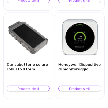
Prodotti simili
Prodotti simili
Caricabatterie solare
Honeywell Dispositivo
robusto Xtorm
di monitoraggio
dell'aria per rischio di
trasmissione
Prodotti simili
Prodotti simili