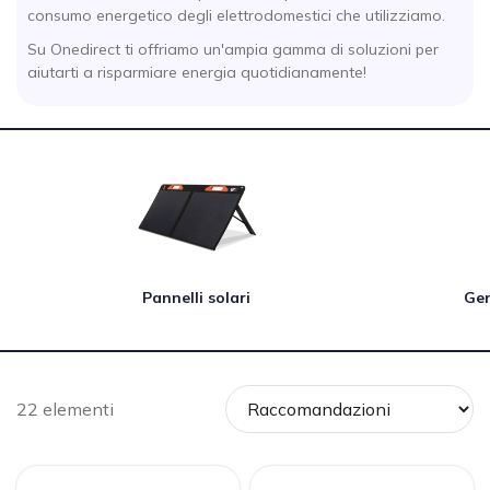
consumo energetico degli elettrodomestici che utilizziamo.
Su Onedirect ti offriamo un'ampia gamma di soluzioni per
aiutarti a risparmiare energia quotidianamente!
Pannelli solari
Gen
22 elementi