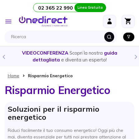
02 365 22 990
Linea Gratuita
Salta al contenuto
Toggle
Nav
VIDEOCONFERENZA
Scopri la nostra
guida
dettagliata
e diventa un esperto!
Home
Risparmio Energetico
Risparmio Energetico
Soluzioni per il risparmio
energetico
Riduci facilmente il tuo consumo energetico! Oggi più che
mai, diventa essenziale per tutti noi prestare attenzione al