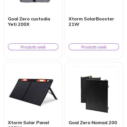
Goal Zero custodia
Xtorm SolarBooster
Yeti 200X
21W
Prodotti simili
Prodotti simili
Xtorm Solar Panel
Goal Zero Nomad 200