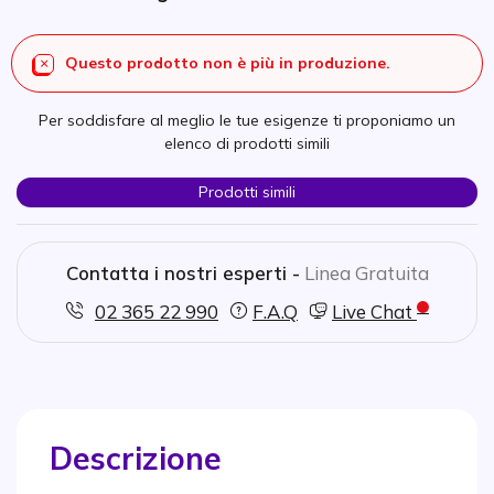
Questo prodotto non è più in produzione.
Per soddisfare al meglio le tue esigenze ti proponiamo un
elenco di prodotti simili
Prodotti simili
Contatta i nostri esperti -
Linea Gratuita
02 365 22 990
F.A.Q
Live Chat
Descrizione