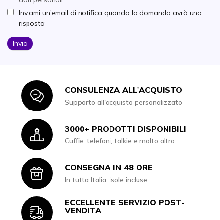
Inviami un'email di notifica quando la domanda avrà una
risposta
Invia
CONSULENZA ALL'ACQUISTO
Icon
Supporto all'acquisto personalizzato
3000+ PRODOTTI DISPONIBILI
Icon
Cuffie, telefoni, talkie e molto altro
CONSEGNA IN 48 ORE
Icon
In tutta Italia, isole incluse
ECCELLENTE SERVIZIO POST-
Icon
VENDITA