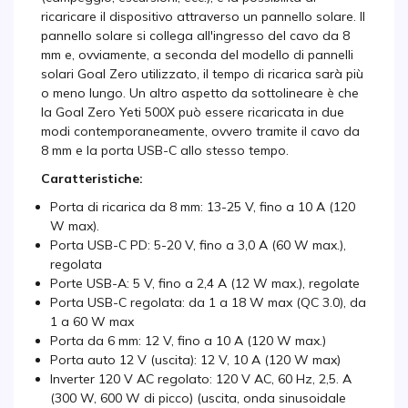
ricaricare il dispositivo attraverso un pannello solare. Il
pannello solare si collega all'ingresso del cavo da 8
mm e, ovviamente, a seconda del modello di pannelli
solari Goal Zero utilizzato, il tempo di ricarica sarà più
o meno lungo. Un altro aspetto da sottolineare è che
la Goal Zero Yeti 500X può essere ricaricata in due
modi contemporaneamente, ovvero tramite il cavo da
8 mm e la porta USB-C allo stesso tempo.
Caratteristiche:
Porta di ricarica da 8 mm: 13-25 V, fino a 10 A (120
W max).
Porta USB-C PD: 5-20 V, fino a 3,0 A (60 W max.),
regolata
Porte USB-A: 5 V, fino a 2,4 A (12 W max.), regolate
Porta USB-C regolata: da 1 a 18 W max (QC 3.0), da
1 a 60 W max
Porta da 6 mm: 12 V, fino a 10 A (120 W max.)
Porta auto 12 V (uscita): 12 V, 10 A (120 W max)
Inverter 120 V AC regolato: 120 V AC, 60 Hz, 2,5. A
(300 W, 600 W di picco) (uscita, onda sinusoidale