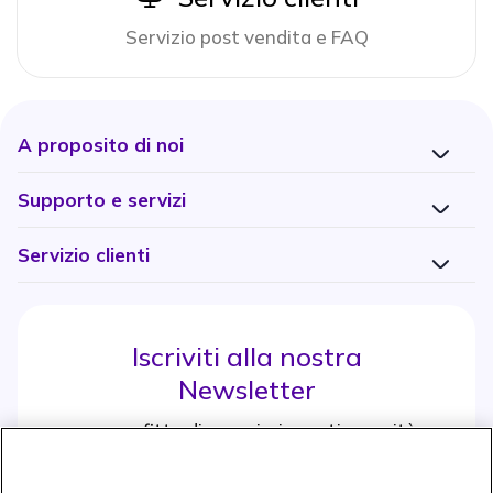
Servizio post vendita e FAQ
A proposito di noi
Supporto e servizi
Servizio clienti
Iscriviti alla nostra
Newsletter
e approfitta di maggiori sconti e novità
Iscrviti subito
icon