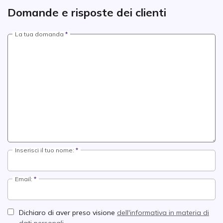
Domande e risposte dei clienti
La tua domanda
Inserisci il tuo nome:
Email:
Dichiaro di aver preso visione
dell'informativa in materia di
dati personali.