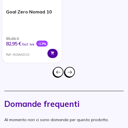
Goal Zero Nomad 10
95,65 €
82,95 €
-13%
Escl. Iva
Ref: NOMAD10
Domande frequenti
Al momento non ci sono domande per questo prodotto.