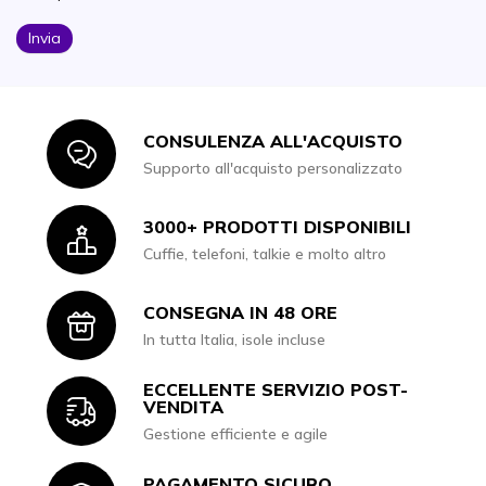
Invia
CONSULENZA ALL'ACQUISTO
Icon
Supporto all'acquisto personalizzato
3000+ PRODOTTI DISPONIBILI
Icon
Cuffie, telefoni, talkie e molto altro
CONSEGNA IN 48 ORE
Icon
In tutta Italia, isole incluse
ECCELLENTE SERVIZIO POST-
Icon
VENDITA
Gestione efficiente e agile
PAGAMENTO SICURO