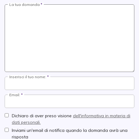
La tua domanda
Inserisci il tuo nome:
Email:
Dichiaro di aver preso visione
dell'informativa in materia di
dati personali.
Inviami un'email di notifica quando la domanda avrà una
risposta