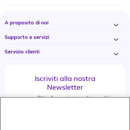
A proposito di noi
Supporto e servizi
Servizio clienti
Iscriviti alla nostra
Newsletter
e approfitta di maggiori sconti e novità
Iscrviti subito
icon