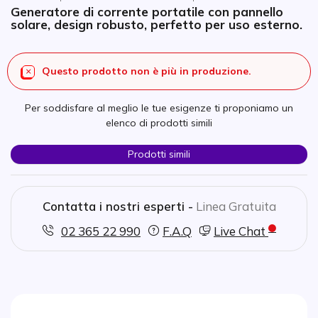
Generatore di corrente portatile con pannello
solare, design robusto, perfetto per uso esterno.
Questo prodotto non è più in produzione.
Per soddisfare al meglio le tue esigenze ti proponiamo un
elenco di prodotti simili
Prodotti simili
Contatta i nostri esperti -
Linea Gratuita
02 365 22 990
F.A.Q
Live Chat