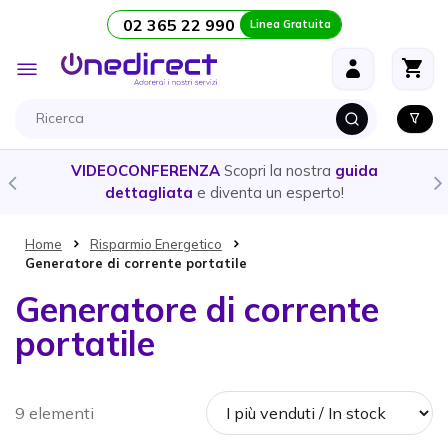
02 365 22 990
Linea Gratuita
Salta al contenuto
Toggle
Nav
VIDEOCONFERENZA
Scopri la nostra
guida
dettagliata
e diventa un esperto!
Home
Risparmio Energetico
Generatore di corrente portatile
Generatore di corrente
portatile
9 elementi