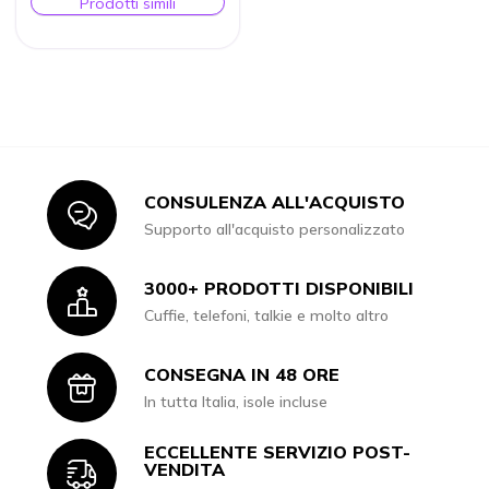
Prodotti simili
CONSULENZA ALL'ACQUISTO
Icon
Supporto all'acquisto personalizzato
3000+ PRODOTTI DISPONIBILI
Icon
Cuffie, telefoni, talkie e molto altro
CONSEGNA IN 48 ORE
Icon
In tutta Italia, isole incluse
ECCELLENTE SERVIZIO POST-
Icon
VENDITA