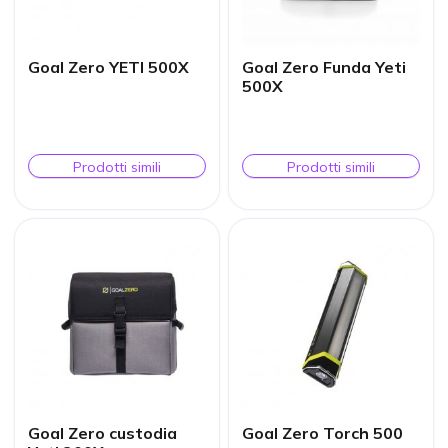
Goal Zero YETI 500X
Goal Zero Funda Yeti
500X
Prodotti simili
Prodotti simili
Goal Zero custodia
Goal Zero Torch 500