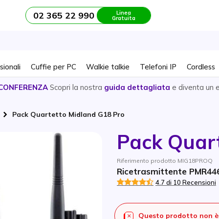
Linea
02 365 22 990
Gratuita
sionali
Cuffie per PC
Walkie talkie
Telefoni IP
Cordless
CONFERENZA
Scopri la nostra
guida dettagliata
e diventa un 
Pack Quartetto Midland G18 Pro
Pack Quar
Riferimento prodotto MIG18PROQ
Ricetrasmittente PMR446
4.7 di 10 Recensioni
Questo prodotto non è 