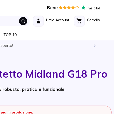
Bene
Il mio Account
Carrello
TOP 10
esperto!
tetto Midland G18 Pro
 robusta, pratica e funzionale
più in produzione.