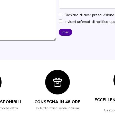
Dichiaro di aver preso vision
Inviami un'email di notifica 
Invia
con
Icon
ECCELLEN
SPONIBILI
CONSEGNA IN 48 ORE
 molto altro
In tutta Italia, isole incluse
Gestio