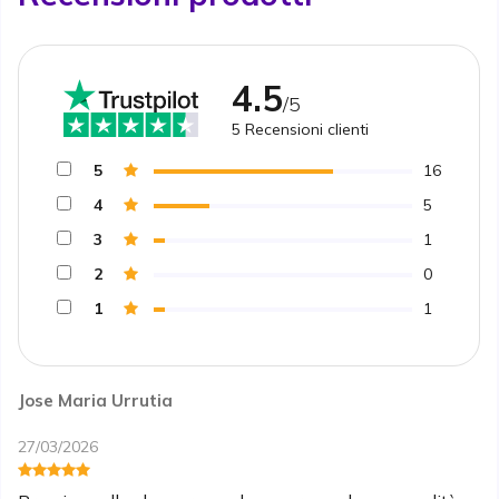
4.5
/5
5
Recensioni clienti
5
16
4
5
3
1
2
0
1
1
Jose Maria Urrutia
27/03/2026