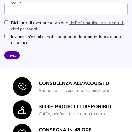
Email:
Dichiaro di aver preso visione
dell'informativa in materia di
dati personali.
Inviami un'email di notifica quando la domanda avrà una
risposta
Invia
CONSULENZA ALL'ACQUISTO
Icon
Supporto all'acquisto personalizzato
3000+ PRODOTTI DISPONIBILI
Icon
Cuffie, telefoni, talkie e molto altro
CONSEGNA IN 48 ORE