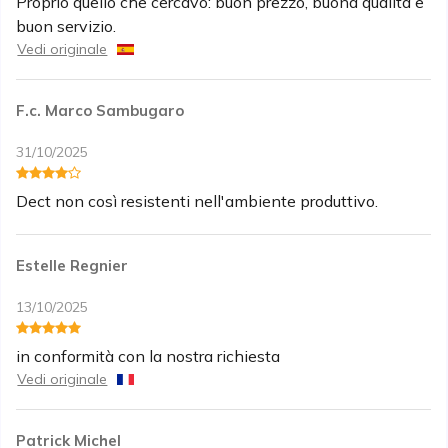
Proprio quello che cercavo: buon prezzo, buona qualità e
buon servizio.
Vedi originale
F.c. Marco Sambugaro
31/10/2025
Dect non così resistenti nell'ambiente produttivo.
Estelle Regnier
13/10/2025
in conformità con la nostra richiesta
Vedi originale
Patrick Michel