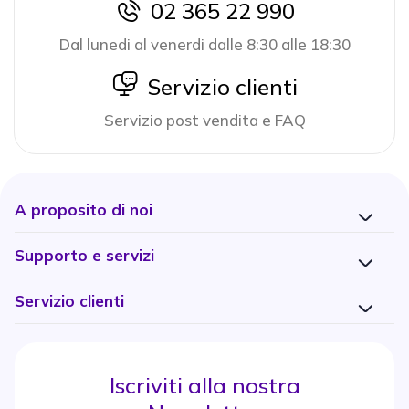
02 365 22 990
icon
Dal lunedi al venerdi dalle 8:30 alle 18:30
icon
Servizio clienti
Servizio post vendita e FAQ
A proposito di noi
Supporto e servizi
Servizio clienti
Iscriviti alla nostra