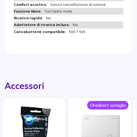
Senza cancellazione di rumore
Con tasto mute
No
No
5W-7.5W
Accessori
Onedirect consiglia