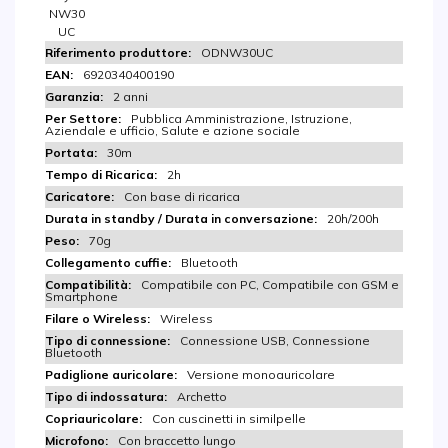
NW30
UC
ODNW30UC
6920340400190
2 anni
Pubblica Amministrazione, Istruzione,
Aziendale e ufficio, Salute e azione sociale
30m
2h
Con base di ricarica
20h/200h
70g
Bluetooth
Compatibile con PC, Compatibile con GSM e
Smartphone
Wireless
Connessione USB, Connessione
Bluetooth
Versione monoauricolare
Archetto
Con cuscinetti in similpelle
Con braccetto lungo