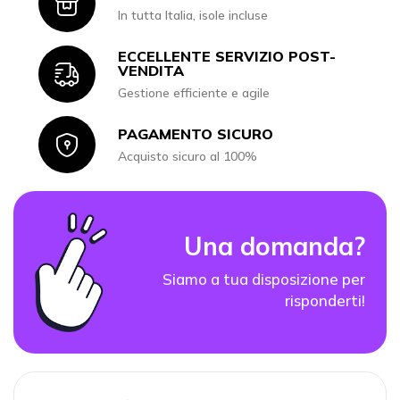
Icon
In tutta Italia, isole incluse
ECCELLENTE SERVIZIO POST-
Icon
VENDITA
Gestione efficiente e agile
PAGAMENTO SICURO
Icon
Acquisto sicuro al 100%
Una domanda?
Siamo a tua disposizione per
risponderti!