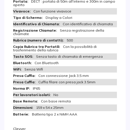
DECT : portata di 50m all'interno e 300m in campo
aperto
Con funzione vivavoce
Display a Colori
Con identificativo di chiamata
Senza registrazione della
chiamate
500
Con la possibilità di
trasferimento della rubrica
Senza tasto di chiamata di emergenza
Con Bluetooth
Senza Wifi
Con connessione Jack 3,5 mm
Cuffia filare con presa jack 3.5mm
IP65
No
Con base remota
159 x 54 x 25mm
Batteria tipo 2 x NiMH AAA
Cleyver