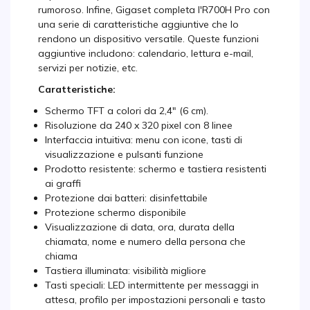
rumoroso. Infine, Gigaset completa l'R700H Pro con
una serie di caratteristiche aggiuntive che lo
rendono un dispositivo versatile. Queste funzioni
aggiuntive includono: calendario, lettura e-mail,
servizi per notizie, etc.
Caratteristiche:
Schermo TFT a colori da 2,4" (6 cm).
Risoluzione da 240 x 320 pixel con 8 linee
Interfaccia intuitiva: menu con icone, tasti di
visualizzazione e pulsanti funzione
Prodotto resistente: schermo e tastiera resistenti
ai graffi
Protezione dai batteri: disinfettabile
Protezione schermo disponibile
Visualizzazione di data, ora, durata della
chiamata, nome e numero della persona che
chiama
Tastiera illuminata: visibilità migliore
Tasti speciali: LED intermittente per messaggi in
attesa, profilo per impostazioni personali e tasto