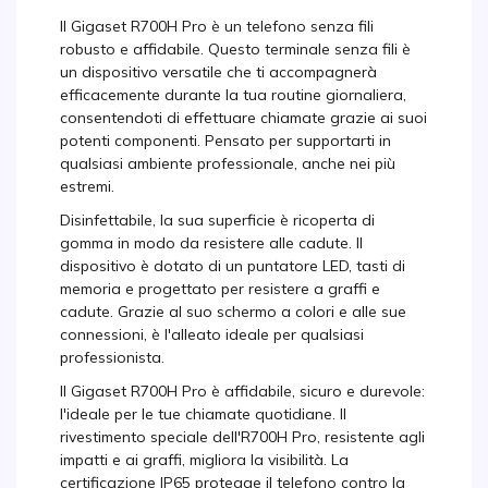
Il Gigaset R700H Pro è un telefono senza fili
robusto e affidabile. Questo terminale senza fili è
un dispositivo versatile che ti accompagnerà
efficacemente durante la tua routine giornaliera,
consentendoti di effettuare chiamate grazie ai suoi
potenti componenti. Pensato per supportarti in
qualsiasi ambiente professionale, anche nei più
estremi.
Disinfettabile, la sua superficie è ricoperta di
gomma in modo da resistere alle cadute. Il
dispositivo è dotato di un puntatore LED, tasti di
memoria e progettato per resistere a graffi e
cadute. Grazie al suo schermo a colori e alle sue
connessioni, è l'alleato ideale per qualsiasi
professionista.
Il Gigaset R700H Pro è affidabile, sicuro e durevole:
l'ideale per le tue chiamate quotidiane. Il
rivestimento speciale dell'R700H Pro, resistente agli
impatti e ai graffi, migliora la visibilità. La
certificazione IP65 protegge il telefono contro la