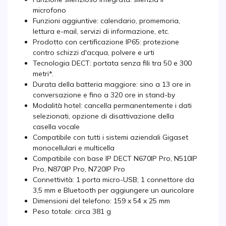
microfono
Funzioni aggiuntive: calendario, promemoria,
lettura e-mail, servizi di informazione, etc.
Prodotto con certificazione IP65: protezione
contro schizzi d'acqua, polvere e urti
Tecnologia DECT: portata senza fili tra 50 e 300
metri*.
Durata della batteria maggiore: sino a 13 ore in
conversazione e fino a 320 ore in stand-by
Modalità hotel: cancella permanentemente i dati
selezionati, opzione di disattivazione della
casella vocale
Compatibile con tutti i sistemi aziendali Gigaset
monocellulari e multicella
Compatibile con base IP DECT N670IP Pro, N510IP
Pro, N870IP Pro, N720IP Pro
Connettività: 1 porta micro-USB; 1 connettore da
3,5 mm e Bluetooth per aggiungere un auricolare
Dimensioni del telefono: 159 x 54 x 25 mm
Peso totale: circa 381 g