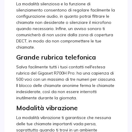
La modalità silenziosa e la funzione di
silenziamento consentono di regolare facilmente la
configurazione audio, in quanto potrai filtrare le
chiamate non desiderate o silenziare il microfono
quando necessario. Infine, un avviso sonoro ti
comunicherà di non uscire dalla zona di copertura
DECT, in modo da non compromettere le tue
chiamate.
Grande rubrica telefonica
Salva facilmente tutti i tuoi contatti nell'estesa
rubrica del Gigaset R700H Pro: ha una capienza di
500 voci con un massimo di tre numeri per ciascuna.
Il blocco delle chiamate anonime ferma le chiamate
indesiderate, così da non essere interrotti
inutilmente durante la giornata.
Modalità vibrazione
La modalità vibrazione ti garantisce che nessuna
delle tue chiamate importanti vada persa,
soprattutto quando ti trovi in un ambiente