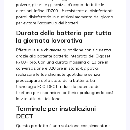
polvere, gli urti e gli schizzi d'acqua da tutte le
direzioni. Infine, l'R700H è resistente ai disinfettanti:
potrai disinfettarlo in qualsiasi momento del giorno
per evitare l'accumulo dei batteri.
Durata della batteria per tutta
la giornata lavorativa
Effettua le tue chiamate quotidiane con sicurezza
grazie alla potente batteria integrata del Gigaset
R700H pro. Con una durata massima di 13 ore in
conversazione e 320 ore in stand-by, potrai
realizzare le tue chiamate quotidiane senza
preoccuparti dello stato della batteria. La
tecnologia ECO-DECT riduce la potenza del
telefono per risparmiare batteria, prolungando così
la vita utile del telefono.
Terminale per installazioni
DECT
Questo prodotto è una soluzione complementare