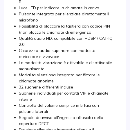
R
Luce LED per indicare la chiamate in arrivo
Pulsante integrato per silenziare direttamente il
microfono
Possibilità di bloccare la tastiera con codice PIN
(non blocca le chiamate di emergenza)
Qualità audio HD: compatibile con HDSP / CAT-IQ
2.0
Chiarezza audio superiore con modalità
auricolare e vivavoce
La modalità vibrazione è attivabile e disattivabile
manualmente
Modalità silenziosa integrata per filtrare le
chiamate anonime
32 suonerie differenti incluse
Suonerie individuali per contatti VIP e chiamate
interne
Controllo del volume semplice in 5 fasi con
pulsanti laterali
Segnale di avviso all'ingresso all'uscita della
copertura DECT
Funzione silenzioso integrata: silenzia il