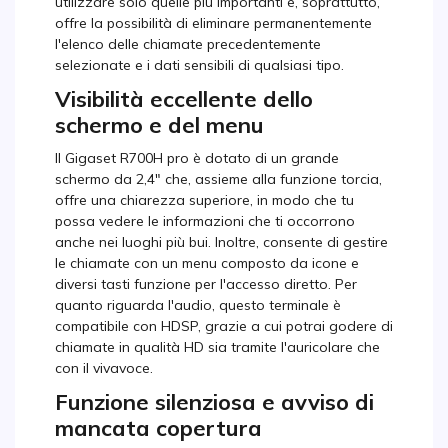
utilizzare solo quelle più importanti e, soprattutto,
offre la possibilità di eliminare permanentemente
l'elenco delle chiamate precedentemente
selezionate e i dati sensibili di qualsiasi tipo.
Visibilità eccellente dello
schermo e del menu
Il Gigaset R700H pro è dotato di un grande
schermo da 2,4" che, assieme alla funzione torcia,
offre una chiarezza superiore, in modo che tu
possa vedere le informazioni che ti occorrono
anche nei luoghi più bui. Inoltre, consente di gestire
le chiamate con un menu composto da icone e
diversi tasti funzione per l'accesso diretto. Per
quanto riguarda l'audio, questo terminale è
compatibile con HDSP, grazie a cui potrai godere di
chiamate in qualità HD sia tramite l'auricolare che
con il vivavoce.
Funzione silenziosa e avviso di
mancata copertura