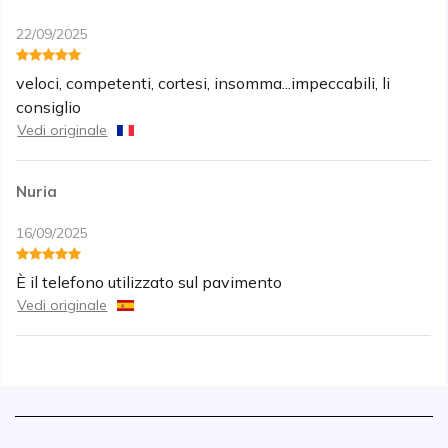
22/09/2025
veloci, competenti, cortesi, insomma...impeccabili, li
consiglio
Vedi originale
Nuria
16/09/2025
È il telefono utilizzato sul pavimento
Vedi originale