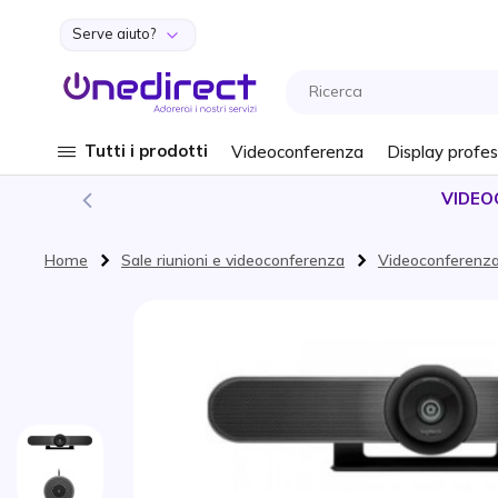
Serve aiuto?
Salta al contenuto
Tutti i prodotti
Videoconferenza
Display profes
VIDEO
Home
Sale riunioni e videoconferenza
Videoconferenz
Vai alla fine della galleria di immagini