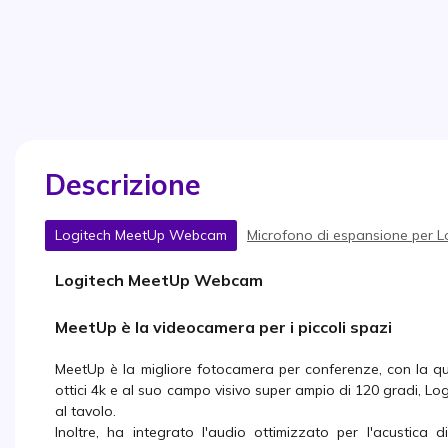
Descrizione
Logitech MeetUp Webcam
Microfono di espansione per 
Logitech MeetUp Webcam
MeetUp è la videocamera per i piccoli spazi
MeetUp è la migliore fotocamera per conferenze, con la qua
ottici 4k e al suo campo visivo super ampio di 120 gradi, Logi
al tavolo.
Inoltre, ha integrato l'audio ottimizzato per l'acustica d