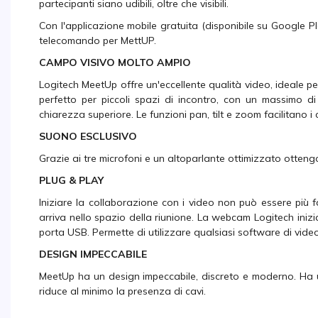
partecipanti siano udibili, oltre che visibili.
Con l'applicazione mobile gratuita (disponibile su Google Pl
telecomando per MettUP.
CAMPO VISIVO MOLTO AMPIO
Logitech MeetUp offre un'eccellente qualità video, ideale per 
perfetto per piccoli spazi di incontro, con un massimo di
chiarezza superiore. Le funzioni pan, tilt e zoom facilitano 
SUONO ESCLUSIVO
Grazie ai tre microfoni e un altoparlante ottimizzato otten
PLUG & PLAY
Iniziare la collaborazione con i video non può essere più f
arriva nello spazio della riunione. La webcam Logitech ini
porta USB. Permette di utilizzare qualsiasi software di video
DESIGN IMPECCABILE
MeetUp ha un design impeccabile, discreto e moderno. Ha
riduce al minimo la presenza di cavi.