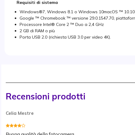
Requisiti di sistema
Windows®7, Windows 8.1 o Windows 10macOS ™ 10.10 
Google ™ Chromebook ™ versione 29.0.1547.70, piattafor
Processore Intel® Core 2 ™ Duo a 2,4 GHz
2 GB di RAM o più
Porta USB 2.0 (richiesta USB 3.0 per video 4K).
Recensioni prodotti
Celia Mestre
Buona qualità della fotocamera.