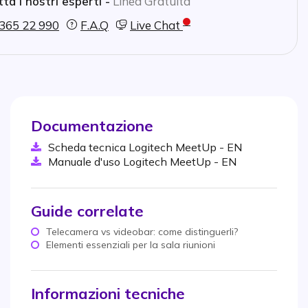
ta i nostri esperti -
Linea Gratuita
365 22 990
F.A.Q
Live Chat
Documentazione
Scheda tecnica Logitech MeetUp - EN
Manuale d'uso Logitech MeetUp - EN
Guide correlate
Telecamera vs videobar: come distinguerli?
Elementi essenziali per la sala riunioni
Informazioni tecniche