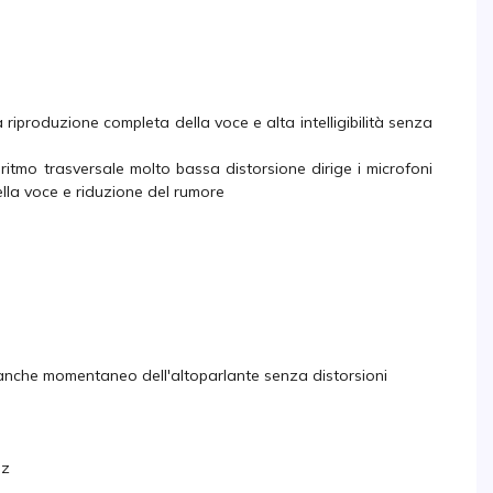
riproduzione completa della voce e alta intelligibilità senza
itmo trasversale molto bassa distorsione dirige i microfoni
della voce e riduzione del rumore
ng anche momentaneo dell'altoparlante senza distorsioni
Hz