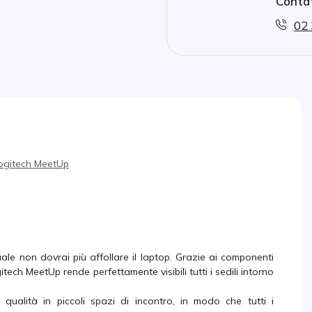
Contat
02 
Logitech MeetUp
le non dovrai più affollare il laptop. Grazie ai componenti
tech MeetUp rende perfettamente visibili tutti i sedili intorno
i qualità in piccoli spazi di incontro, in modo che tutti i