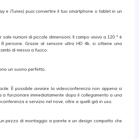
ay e iTunes) puoi convertire il tuo smartphone o tablet in un
sale riunioni di piccole dimensioni. Il campo visivo a 120 ° è
 8 persone. Grazie al sensore ultra HD 4k, si ottiene una
i cambi di messa a fuoco.
gono un suono perfetto.
acile. È possibile avviare la videoconferenza non appena si
zia a funzionare immediatamente dopo il collegamento a una
conferenza e servizio nel nove, oltre a quelli già in uso.
 un pezzo di montaggio a parete e un design compatto che