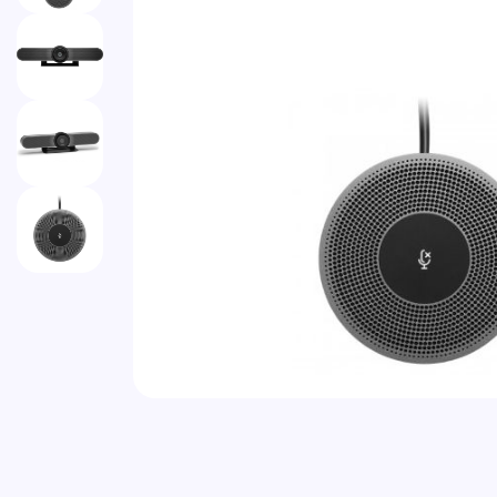
Vai all'inizio della galleria di immagini