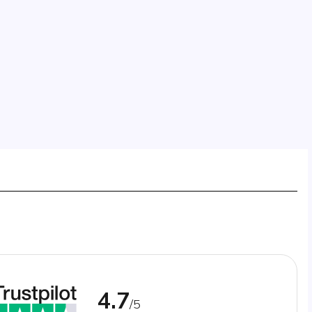
4.7
/5