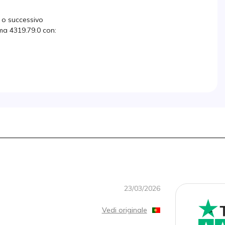
o successivo
ma 4319.79.0 con:
23/03/2026
Vedi originale