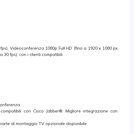
i
fps); Videoconferenza 1080p Full HD (fino a 1920 x 1080 px
0 fps); con i clienti compatibili
conferenza
 compatibili con Cisco Jabber®. Migliore integrazione con
 parte di montaggio TV opzionale disponibile