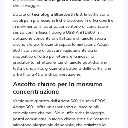
che in viaggio.
Dotate di
tecnologia Bluetooth 5.0,
le cuffie sono
ideali per i professionisti che lavorano in uffici aperti e
in movimento, in quanto consentono di comunicare
senza confini fisici. Il dongle USB-A BTD800 in
dotazione consente di effettuare chiamate senza
alcuno sforzo. Grazie al supporto multipoint, Adapt
560 II consente di passare rapidamente da un
dispositivo all'altro per ottenere la massima
produttività. Effettua le tue chiamate quotidiane in
tutta tranquillità, grazie alla batteria delle cuffie, che
offre fino a 41 ore di conversazione.
Ascolto chiaro per la massima
concentrazione
Versione migliorata dell'Adapt 560, il nuovo EPOS
Adapt 560 II offre un'esperienza di ascolto più
coinvolgente che mai. Sia in ufficio che in viaggio,
potrai comunicare in modo chiaro grazie all'asta del
microfono pieghevole disponibile, che ottimizza la