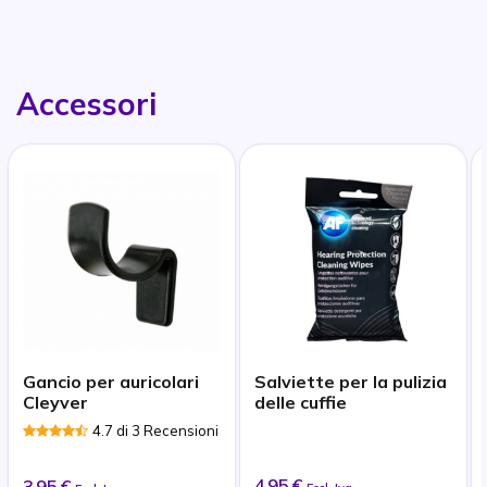
Accessori
Gancio per auricolari
Salviette per la pulizia
Cleyver
delle cuffie
4.7 di 3 Recensioni
4,95 €
3,95 €