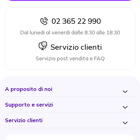
02 365 22 990
icon
Dal lunedi al venerdi dalle 8:30 alle 18:30
icon
Servizio clienti
Servizio post vendita e FAQ
A proposito di noi
Supporto e servizi
Servizio clienti