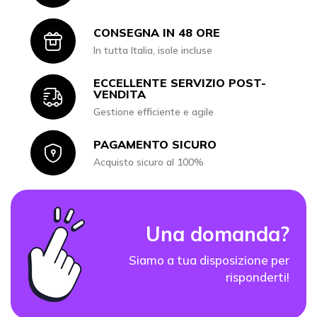
CONSEGNA IN 48 ORE
Icon
In tutta Italia, isole incluse
ECCELLENTE SERVIZIO POST-
Icon
VENDITA
Gestione efficiente e agile
PAGAMENTO SICURO
Icon
Acquisto sicuro al 100%
Una domanda?
Siamo a tua disposizione per
risponderti!