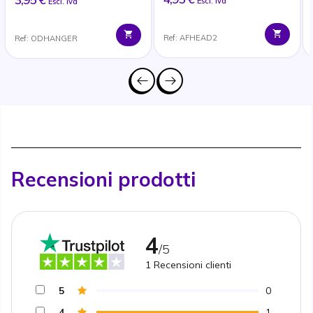
Escl. Iva
Escl. Iva
Ref: AFHEAD2
Ref: ODHANGER
Recensioni prodotti
4
/5
1
Recensioni clienti
5
0
4
1