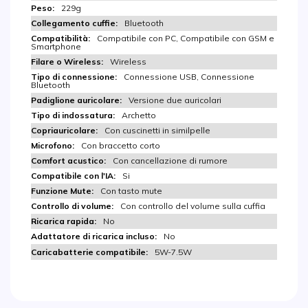
229g
Bluetooth
Compatibile con PC, Compatibile con GSM e
Smartphone
Wireless
Connessione USB, Connessione
Bluetooth
Versione due auricolari
Archetto
Con cuscinetti in similpelle
Con braccetto corto
Con cancellazione di rumore
Si
Con tasto mute
Con controllo del volume sulla cuffia
No
No
5W-7.5W