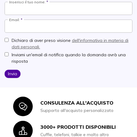
Inserisci il tuo nome:
Email:
Dichiaro di aver preso visione
dell'informativa in materia di
dati personali.
Inviami un'email di notifica quando la domanda avrà una
risposta
Invia
CONSULENZA ALL'ACQUISTO
Icon
Supporto all'acquisto personalizzato
3000+ PRODOTTI DISPONIBILI
Icon
Cuffie, telefoni, talkie e molto altro