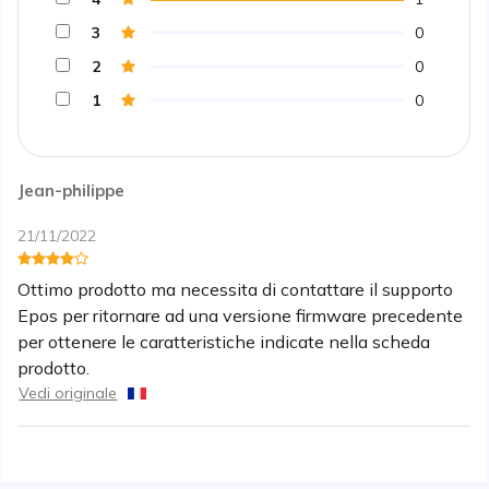
3
0
2
0
1
0
Jean-philippe
21/11/2022
Ottimo prodotto ma necessita di contattare il supporto
Epos per ritornare ad una versione firmware precedente
per ottenere le caratteristiche indicate nella scheda
prodotto.
Vedi originale