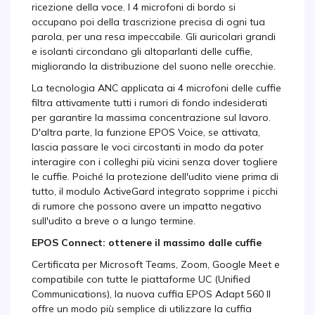
ricezione della voce. I 4 microfoni di bordo si
occupano poi della trascrizione precisa di ogni tua
parola, per una resa impeccabile. Gli auricolari grandi
e isolanti circondano gli altoparlanti delle cuffie,
migliorando la distribuzione del suono nelle orecchie.
La tecnologia ANC applicata ai 4 microfoni delle cuffie
filtra attivamente tutti i rumori di fondo indesiderati
per garantire la massima concentrazione sul lavoro.
D'altra parte, la funzione EPOS Voice, se attivata,
lascia passare le voci circostanti in modo da poter
interagire con i colleghi più vicini senza dover togliere
le cuffie. Poiché la protezione dell'udito viene prima di
tutto, il modulo ActiveGard integrato sopprime i picchi
di rumore che possono avere un impatto negativo
sull'udito a breve o a lungo termine.
EPOS Connect: ottenere il massimo dalle cuffie
Certificata per Microsoft Teams, Zoom, Google Meet e
compatibile con tutte le piattaforme UC (Unified
Communications), la nuova cuffia EPOS Adapt 560 II
offre un modo più semplice di utilizzare la cuffia