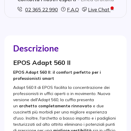
02 365 22 990
F.A.Q
Live Chat
Descrizione
EPOS Adapt 560 II
EPOS Adapt 560 II: il comfort perfetto per i
professionisti smart
Adapt 560 II di EPOS facilita la concentrazione dei
professionisti in uffici aperti o in movimento. Nuova
versione dell'Adapt 560, la cuffia presenta
un
archetto completamente rinnovato
e due
cuscinetti più morbidi per una migliore esperienza
d'uso. Inoltre, l'archetto a basso impatto e i padiglioni
testurizzati ad alto attrito eliminano i potenziali punti
di pressione per una
migliore vestibilità
sia in ufficio