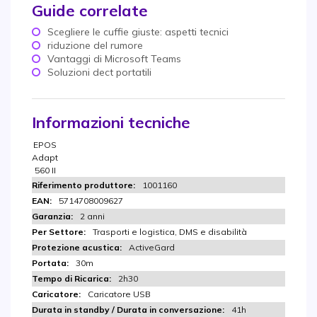
Guide correlate
Scegliere le cuffie giuste: aspetti tecnici
riduzione del rumore
Vantaggi di Microsoft Teams
Soluzioni dect portatili
Informazioni tecniche
EPOS
Adapt
560 II
1001160
5714708009627
2 anni
Trasporti e logistica, DMS e disabilità
ActiveGard
30m
2h30
Caricatore USB
41h