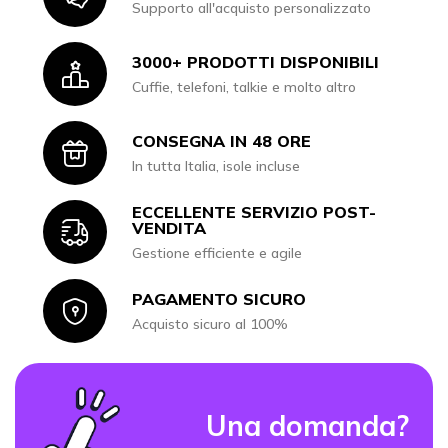
Supporto all'acquisto personalizzato
3000+ PRODOTTI DISPONIBILI
Icon
Cuffie, telefoni, talkie e molto altro
CONSEGNA IN 48 ORE
Icon
In tutta Italia, isole incluse
ECCELLENTE SERVIZIO POST-
Icon
VENDITA
Gestione efficiente e agile
PAGAMENTO SICURO
Icon
Acquisto sicuro al 100%
Una domanda?