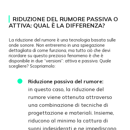
RIDUZIONE DEL RUMORE PASSIVA O
ATTIVA: QUAL È LA DIFFERENZA?
La riduzione del rumore è una tecnologia basata sulle
onde sonore. Non entreremo in una spiegazione
dettagliata di come funziona, ma tutto ciò che devi
ricordare su questo prezioso fenomeno è che è
disponibile in due “versioni”: attiva e passiva. Quale
scegliere? Scopriamolo:
Riduzione passiva del rumore:
in questo caso, la riduzione del
rumore viene ottenuta attraverso
una combinazione di tecniche di
progettazione e materiali. Insieme,
riducono al minimo la cattura di
suoni indesiderati e ne impediscono