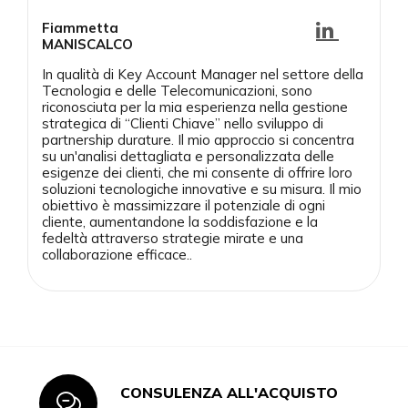
Fiammetta
MANISCALCO
In qualità di Key Account Manager nel settore della
Tecnologia e delle Telecomunicazioni, sono
riconosciuta per la mia esperienza nella gestione
strategica di “Clienti Chiave” nello sviluppo di
partnership durature. Il mio approccio si concentra
su un'analisi dettagliata e personalizzata delle
esigenze dei clienti, che mi consente di offrire loro
soluzioni tecnologiche innovative e su misura. Il mio
obiettivo è massimizzare il potenziale di ogni
cliente, aumentandone la soddisfazione e la
fedeltà attraverso strategie mirate e una
collaborazione efficace.
.
CONSULENZA ALL'ACQUISTO
Icon