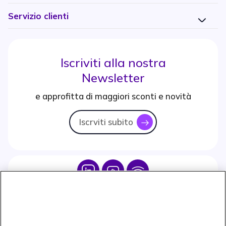
Servizio clienti
Iscriviti alla nostra
Newsletter
e approfitta di maggiori sconti e novità
Iscrviti subito
icon
Icon
Icon
Icon
Icon
Paga facilmente ed in assoluta sicurezza