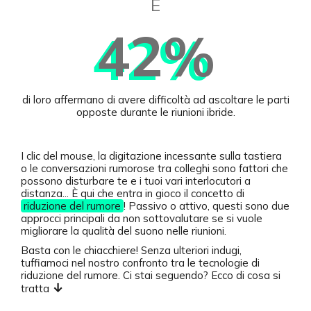
E
42%
di loro affermano di avere difficoltà ad ascoltare le parti
opposte durante le riunioni ibride.
I clic del mouse, la digitazione incessante sulla tastiera
o le conversazioni rumorose tra colleghi sono fattori che
possono disturbare te e i tuoi vari interlocutori a
distanza... È qui che entra in gioco il concetto di
riduzione del rumore
! Passivo o attivo, questi sono due
approcci principali da non sottovalutare se si vuole
migliorare la qualità del suono nelle riunioni.
Basta con le chiacchiere! Senza ulteriori indugi,
tuffiamoci nel nostro confronto tra le tecnologie di
riduzione del rumore. Ci stai seguendo? Ecco di cosa si
↓
tratta