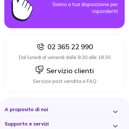
Siamo a tua disposizione per
risponderti!
02 365 22 990
icon
Dal lunedi al venerdi dalle 8:30 alle 18:30
icon
Servizio clienti
Servizio post vendita e FAQ
A proposito di noi
Supporto e servizi