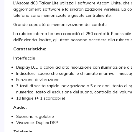
L'Ascom d63 Talker Lite utilizza il software Ascom Unite, che c
aggiornamenti software e la sincronizzazione wireless. La co
telefono sono memorizzate e gestite centralmente.
Grande capacità di memorizzazione dei contatti:
La rubrica interna ha una capacità di 250 contatti. È possibile
dell'azienda. Inoltre, gli utenti possono accedere alla rubrica 
Caratteristiche:
Interfaccia:
Display LCD a colori ad alta risoluzione con illuminazione a L
Indicatore: suono che segnala le chiamate in arrivo, i messagg
Funzione di vibrazione
3 tasti di scelta rapida, navigazione a 5 direzioni, tasto di
numerico, tasto di esclusione del suono, controllo del volume
18 lingue (+ 1 scaricabile)
Audio:
Suoneria regolabile
Vivavoce: Duplex DSP
Telefonia: