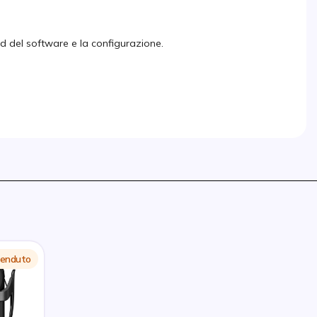
ad del software e la configurazione.
 venduto