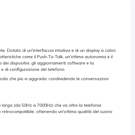
. Dotato di un'interfaccia intuitiva e di un display a colori
ratteristiche come il Push-To-Talk, un'ottima autonomia e il
dei dispositivi, gli aggiornamenti software e la
o e di configurazione del telefono.
odo che più vi aggrada: condividendo le conversazioni
 larga (da 50Hz a 7000Hz) che va oltre la telefonia
e retrocompatibile, ottenendo un'ottima qualità del suono