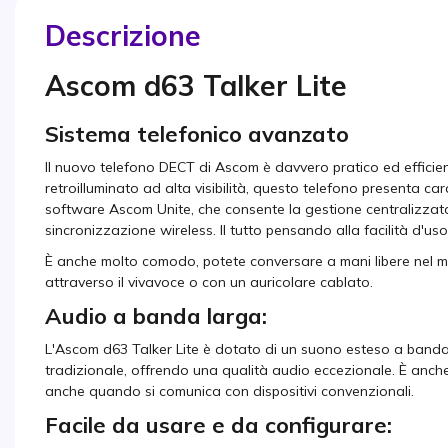
Descrizione
Ascom d63 Talker Lite
Sistema telefonico avanzato
Il nuovo telefono DECT di Ascom è davvero pratico ed efficiente
retroilluminato ad alta visibilità, questo telefono presenta ca
software Ascom Unite, che consente la gestione centralizzata 
sincronizzazione wireless. Il tutto pensando alla facilità d'us
È anche molto comodo, potete conversare a mani libere nel m
attraverso il vivavoce o con un auricolare cablato.
Audio a banda larga:
L'Ascom d63 Talker Lite è dotato di un suono esteso a banda
tradizionale, offrendo una qualità audio eccezionale. È anch
anche quando si comunica con dispositivi convenzionali.
Facile da usare e da configurare: