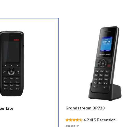
Grandstream DP720
er Lite
4.2 di 5 Recensioni
58,95 €