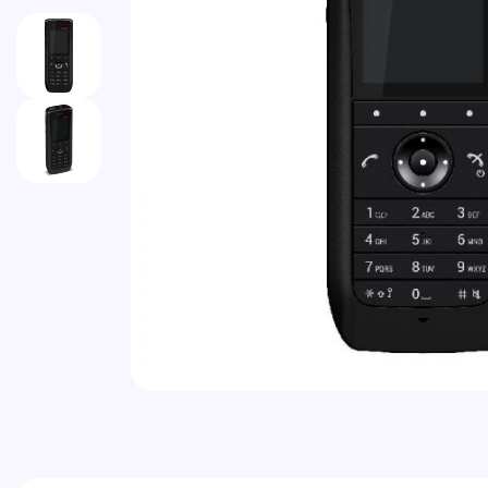
Vai all'inizio della galleria di immagini