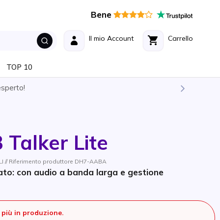
Bene
Il mio Account
Carrello
TOP 10
esperto!
Talker Lite
I // Riferimento produttore DH7-AABA
ato: con audio a banda larga e gestione
più in produzione.