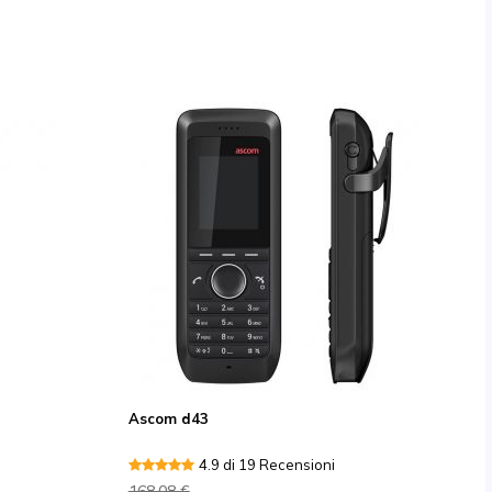
Ascom d43
4.9 di 19 Recensioni
168,08 €