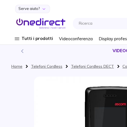
Serve aiuto?
Salta al contenuto
Tutti i prodotti
Videoconferenza
Display profes
VIDEO
Home
Telefoni Cordless
Telefoni Cordless DECT
Co
Vai alla fine della galleria di immagini