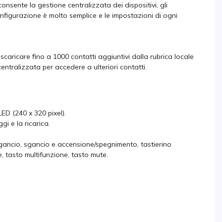
onsente la gestione centralizzata dei dispositivi, gli
nfigurazione è molto semplice e le impostazioni di ogni
 scaricare fino a 1000 contatti aggiuntivi dalla rubrica locale
centralizzata per accedere a ulteriori contatti.
ED (240 x 320 pixel).
i e la ricarica.
 sgancio, sgancio e accensione/spegnimento, tastierino
, tasto multifunzione, tasto mute.