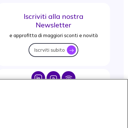
Iscriviti alla nostra
Newsletter
e approfitta di maggiori sconti e novità
Iscrviti subito
icon
Icon
Icon
Icon