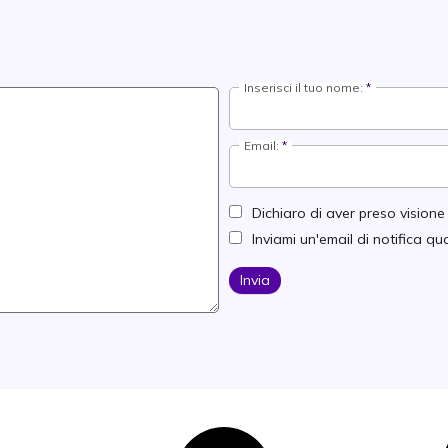
Inserisci il tuo nome:
Email:
Dichiaro di aver preso vision
Inviami un'email di notifica 
Invia