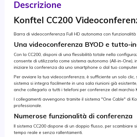
Descrizione
Konftel CC200 Videoconferen
Barra di videoconferenza Full HD autonoma con funzionalità d
Una videoconferenza BYOD e tutto-in
Con la CC200, disponi di una flessibilità totale nella configurazi
consente di utilizzarla come sistema autonomo (All-in-One), in
iniziare la conferenza da uno smartphone o dal tuo compute
Per avviare la tua videoconferenza, è sufficiente un solo clic,
sistema si integra facilmente in una sala riunioni già esistente
anche collegarlo a tutti i telefoni per conferenze del marchio
I collegamenti avvengono tramite il sistema "One Cable" di Ko
professionale.
Numerose funzionalità di conferenza
Il sistema CC200 dispone di un doppio flusso, per scambiare si
tempo reale e senza rallentamenti.