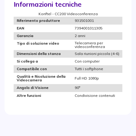
Informazioni tecniche
Konftel - CC200 Videoconferenza
931501001
Riferimento produttore
7394001011305
EAN
2 anni
Garanzia
Telecamera per
Tipo di soluzione video
videoconferenza
Sala riunioni piccola (4-6)
Dimensioni della stanza
Con computer
Si collega a
Tutti i softphone
Compatibile con
Qualità e Risoluzione della
Full HD 1080p
Videocamera
90°
Angolo di Visione
Condivisione contenuti
Altre funzioni