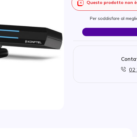
Questo prodotto non è 
Per soddisfare al meglio
Contat
02 