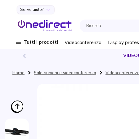
Serve aiuto?
Salta al contenuto
Tutti i prodotti
Videoconferenza
Display profes
VIDEO
Home
Sale riunioni e videoconferenza
Videoconferenz
Vai alla fine della galleria di immagini