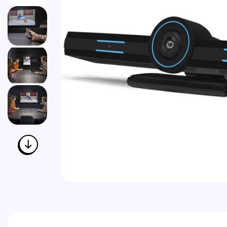
Vai all'inizio della galleria di immagini