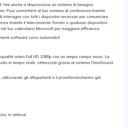
SB. Hai anche a disposizione un sistema di lavagna
si. Puoi connetterti al tuo sistema di conferenza tramite
 interagire con tutti i dispositivi necessari per comunicare
nza tramite il telecomando fornito o qualsiasi dispositivo
nel tuo calendario Microsoft per maggiore efficienza.
menti software sono automatici!
 qualità video Full HD 1080p con un ampio campo visivo. La
udio in tempo reale, ottimizzati grazie al sistema OmniSound
 utilizzando gli altoparlanti e il proiettore/schermo già
oso, in attesa)