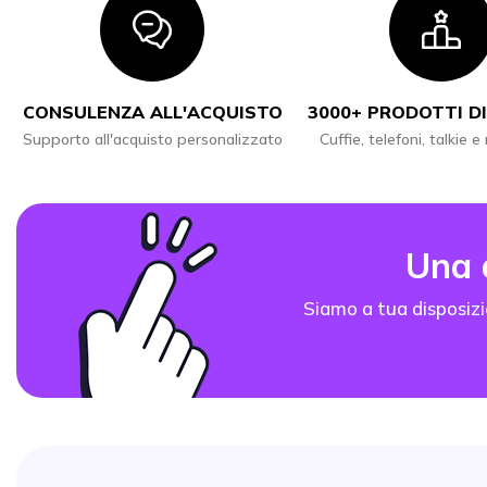
Icon
I
CONSULENZA ALL'ACQUISTO
3000+ PRODOTTI DI
Supporto all'acquisto personalizzato
Cuffie, telefoni, talkie e
Una
Siamo a tua disposizi