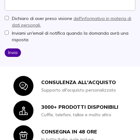
Dichiaro di aver preso visione
dell'informativa in materia di
dati personali.
Inviami un'email di notifica quando la domanda avrà una
risposta
Invia
CONSULENZA ALL'ACQUISTO
Icon
Supporto all'acquisto personalizzato
3000+ PRODOTTI DISPONIBILI
Icon
Cuffie, telefoni, talkie e molto altro
CONSEGNA IN 48 ORE
Icon
In tutta Italia, isole incluse