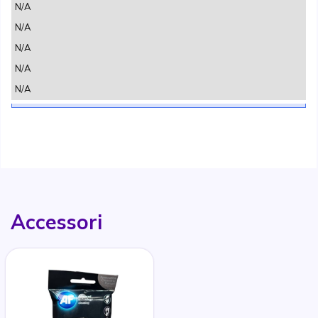
N/A
N/A
N/A
N/A
N/A
Accessori