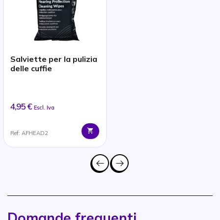
Salviette per la pulizia
delle cuffie
4,95 €
Escl. Iva
Ref: AFHEAD2
Domande frequenti