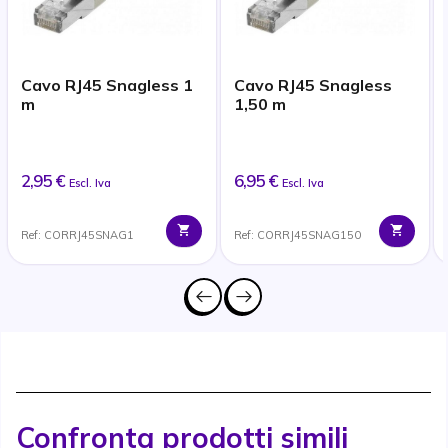
Cavo RJ45 Snagless 1
Cavo RJ45 Snagless
m
1,50 m
2,95 €
6,95 €
Escl. Iva
Escl. Iva
Ref: CORRJ45SNAG1
Ref: CORRJ45SNAG150
Confronta prodotti simili