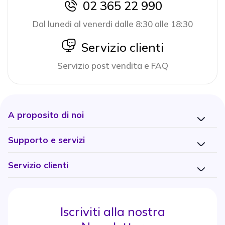
02 365 22 990
icon
Dal lunedi al venerdi dalle 8:30 alle 18:30
icon
Servizio clienti
Servizio post vendita e FAQ
A proposito di noi
Supporto e servizi
Servizio clienti
Iscriviti alla nostra