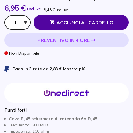
6,95 €
Escl. Iva
8,48 €
Incl. Iva
Qtà
AGGIUNGI AL CARRELLO
PREVENTIVO IN 4 ORE
Non Disponibile
Paga in 3 rate da
2,83 €
Mostra piú
Punti forti
Cavo RJ45 schermato di categoria 6A RJ45
Frequenza: 500 MHz
Impedenza: 100 ohm