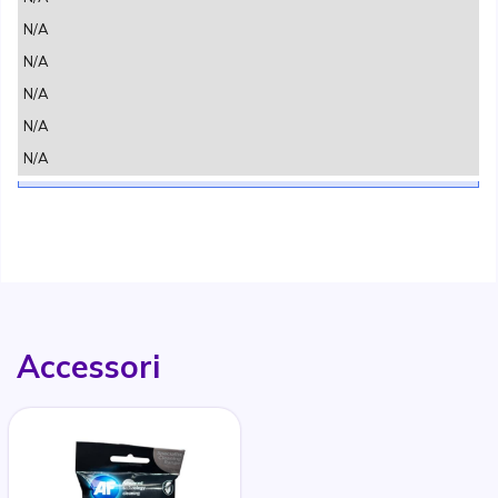
N/A
N/A
N/A
N/A
N/A
Accessori