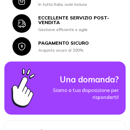
Icon
In tutta Italia, isole incluse
ECCELLENTE SERVIZIO POST-
Icon
VENDITA
Gestione efficiente e agile
PAGAMENTO SICURO
Icon
Acquisto sicuro al 100%
Una domanda?
Siamo a tua disposizione per
risponderti!