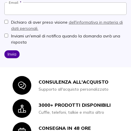
Email:
Dichiaro di aver preso visione
dell'informativa in materia di
dati personali.
Inviami un'email di notifica quando la domanda avrà una
risposta
Invia
CONSULENZA ALL'ACQUISTO
Icon
Supporto all'acquisto personalizzato
3000+ PRODOTTI DISPONIBILI
Icon
Cuffie, telefoni, talkie e molto altro
CONSEGNA IN 48 ORE