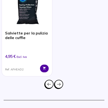
Salviette per la pulizia
delle cuffie
4,95 €
Escl. Iva
Ref: AFHEAD2