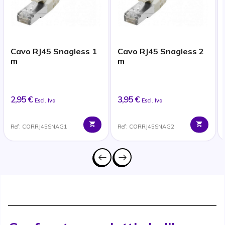
Cavo RJ45 Snagless 1
Cavo RJ45 Snagless 2
m
m
2,95 €
3,95 €
Escl. Iva
Escl. Iva
Ref: CORRJ45SNAG1
Ref: CORRJ45SNAG2