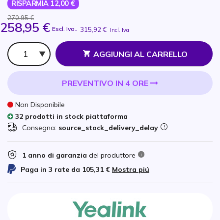
RISPARMIA 12,00 €
270,95 €
258,95 €
Escl. Iva
-
315,92 €
Incl. Iva
Qtà
AGGIUNGI AL CARRELLO
PREVENTIVO IN 4 ORE
Non Disponibile
32 prodotti in stock piattaforma
Consegna:
source_stock_delivery_delay
1 anno di garanzia
del produttore
Paga in 3 rate da
105,31 €
Mostra piú