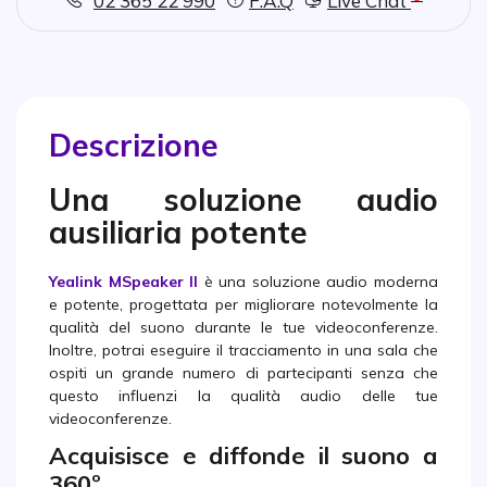
02 365 22 990
F.A.Q
Live Chat
Descrizione
Una soluzione audio
ausiliaria potente
Yealink MSpeaker II
è una soluzione audio moderna
e potente, progettata per migliorare notevolmente la
qualità del suono durante le tue videoconferenze.
Inoltre, potrai eseguire il tracciamento in una sala che
ospiti un grande numero di partecipanti senza che
questo influenzi la qualità audio delle tue
videoconferenze.
Acquisisce e diffonde il suono a
360º