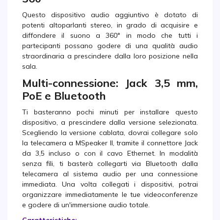
Questo dispositivo audio aggiuntivo è dotato di
potenti altoparlanti stereo, in grado di acquisire e
diffondere il suono a 360° in modo che tutti i
partecipanti possano godere di una qualità audio
straordinaria a prescindere dalla loro posizione nella
sala.
Multi-connessione: Jack 3,5 mm,
PoE e Bluetooth
Ti basteranno pochi minuti per installare questo
dispositivo, a prescindere dalla versione selezionata.
Scegliendo la versione cablata, dovrai collegare solo
la telecamera a MSpeaker II, tramite il connettore Jack
da 3,5 incluso o con il cavo Ethernet. In modalità
senza fili, ti basterà collegarti via Bluetooth dalla
telecamera al sistema audio per una connessione
immediata. Una volta collegati i dispositivi, potrai
organizzare immediatamente le tue videoconferenze
e godere di un'immersione audio totale.
Caratteristiche: