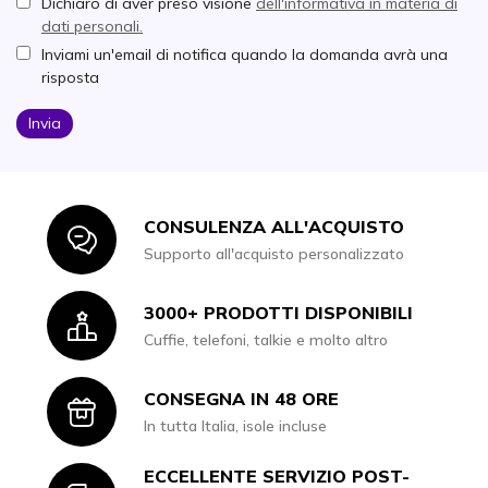
Dichiaro di aver preso visione
dell'informativa in materia di
dati personali.
Inviami un'email di notifica quando la domanda avrà una
risposta
Invia
CONSULENZA ALL'ACQUISTO
Icon
Supporto all'acquisto personalizzato
3000+ PRODOTTI DISPONIBILI
Icon
Cuffie, telefoni, talkie e molto altro
CONSEGNA IN 48 ORE
Icon
In tutta Italia, isole incluse
ECCELLENTE SERVIZIO POST-