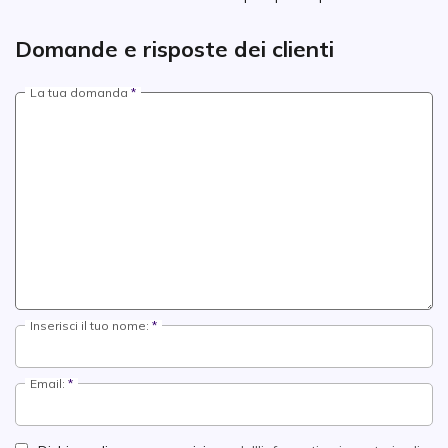
Domande e risposte dei clienti
La tua domanda
Inserisci il tuo nome:
Email: