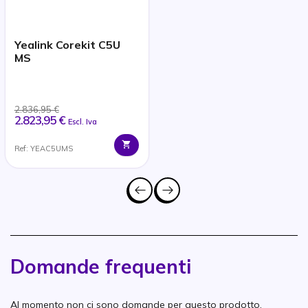
Yealink Corekit C5U
MS
2.836,95 €
2.823,95 €
Escl. Iva
Ref: YEAC5UMS
Domande frequenti
Al momento non ci sono domande per questo prodotto.