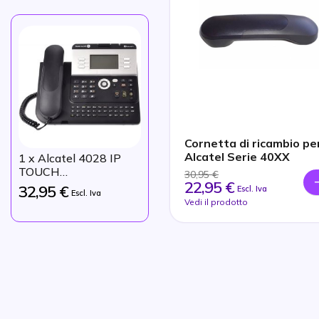
Cornetta di ricambio pe
Alcatel Serie 40XX
1
x Alcatel 4028 IP
TOUCH
30,95 €
22,95 €
Ricondizionato
32,95 €
Escl. Iva
Escl. Iva
Vedi il prodotto