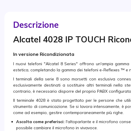
Descrizione
Alcatel 4028 IP TOUCH Ricon
In versione Ricondizionata
I nuovi telefoni "Alcatel 8 Series" offrono un'ampia gamma d
estetica, completando la gamma dei telefoni e-Reflexes ™ e nuo
I terminali della serie 8 sono morsetti con esclusiva conne
esclusivamente destinati a sostituire altri terminali nella 
contrario, è necessario disporre del proprio PABX configurato
Il terminale 4028 è stato progettato per le persone che uti
strumento di comunicazione. Se si lavora intensamente, è poss
come ad esempio, gestire contemporaneamente più righe.
Ascolta come preferisci:
l'altoparlante e il microfono cons
possibile cambiare il microfono in vivavoce.