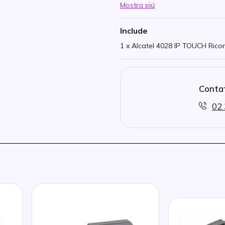
Mostra piú
Include
1 x Alcatel 4028 IP TOUCH Rico
Contat
02 