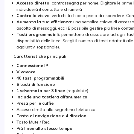
Accesso diretto:
contrassegna per nome. Digitare le prime l
individuerà il contatto e chiamerà
Controllo visivo
: vedi chi ti chiama prima di rispondere. Con
Aumenta la tua efficienza:
una semplice chiave di accesso p
ascolto di messaggi, ecc.) È possibile gestire più linee con
Tasti programmabili:
permettono di associare ad ogni tasto
disponibilità delle linee. Scegli il numero di tasti adattati a
aggiuntivi (opzionale).
Caratteristiche principali:
Connessione IP
Vivavoce
40 tasti programmabili
6 tasti di funzione
1 schermata per 3 linee
(regolabile)
Include una tastiera alfanumerica
Presa per le cuffie
Acceso diretto alla segreteria telefonica
Tasto di navigazione a 4 direzioni
Tasto Mute / Rec.
Più linee allo stesso tempo