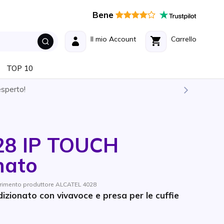
Bene
Il mio Account
Carrello
TOP 10
esperto!
028 IP TOUCH
nato
ferimento produttore ALCATEL 4028
dizionato con vivavoce e presa per le cuffie