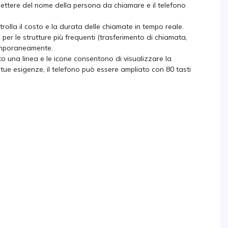
ettere del nome della persona da chiamare e il telefono
trolla il costo e la durata delle chiamate in tempo reale.
er le strutture più frequenti (trasferimento di chiamata,
temporaneamente.
 una linea e le icone consentono di visualizzare la
lle tue esigenze, il telefono può essere ampliato con 80 tasti