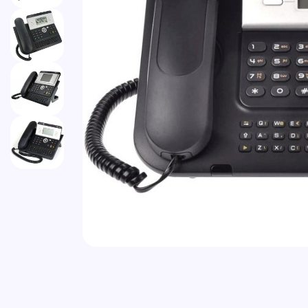
Vai all'inizio della galleria di immagini