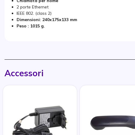
Chiamata per nome
2 porte Ethernet
IEEE 802. (class 2)
Dimensioni: 240x175x133 mm
Peso : 1015 g.
Accessori