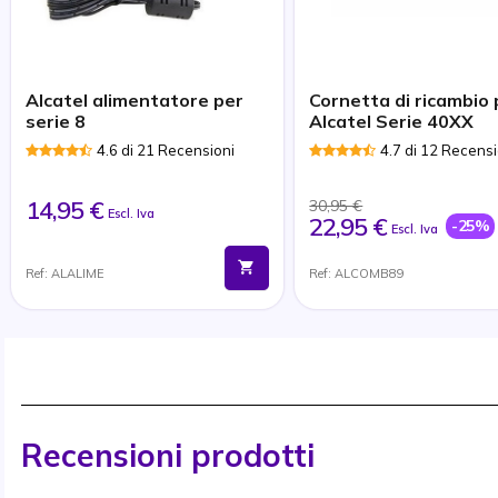
Alcatel alimentatore per
Cornetta di ricambio 
serie 8
Alcatel Serie 40XX
4.6 di 21 Recensioni
4.7 di 12 Recensi
14,95 €
30,95 €
Escl. Iva
22,95 €
-25%
Escl. Iva
Ref: ALALIME
Ref: ALCOMB89
Recensioni prodotti