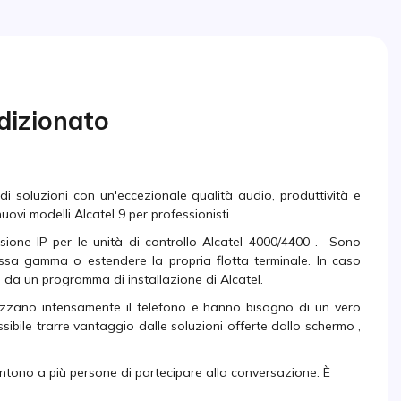
dizionato
i soluzioni con un'eccezionale qualità audio, produttività e
vi modelli Alcatel 9 per professionisti.
ssione IP per le unità di controllo Alcatel 4000/4400 . Sono
stessa gamma o estendere la propria flotta terminale. In caso
 da un programma di installazione di Alcatel.
lizzano intensamente il telefono e hanno bisogno di un vero
ibile trarre vantaggio dalle soluzioni offerte dallo schermo ,
entono a più persone di partecipare alla conversazione. È