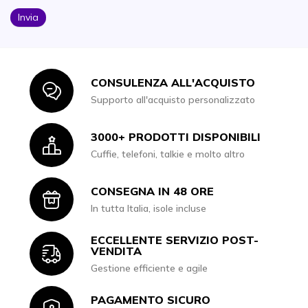
Invia
CONSULENZA ALL'ACQUISTO
Icon
Supporto all'acquisto personalizzato
3000+ PRODOTTI DISPONIBILI
Icon
Cuffie, telefoni, talkie e molto altro
CONSEGNA IN 48 ORE
Icon
In tutta Italia, isole incluse
ECCELLENTE SERVIZIO POST-
Icon
VENDITA
Gestione efficiente e agile
PAGAMENTO SICURO