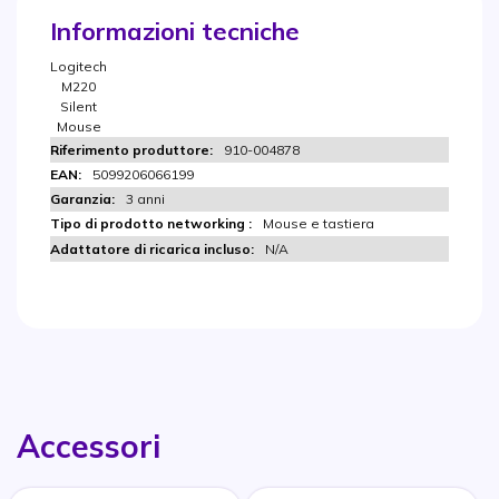
Informazioni tecniche
Logitech
M220
Silent
Mouse
910-004878
5099206066199
3 anni
Mouse e tastiera
N/A
Accessori