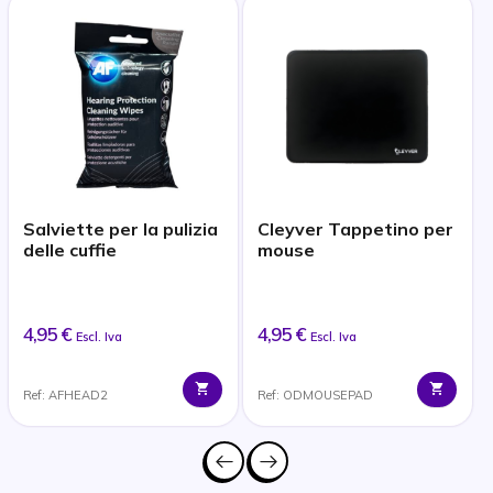
Salviette per la pulizia
Cleyver Tappetino per
delle cuffie
mouse
4,95 €
4,95 €
Escl. Iva
Escl. Iva
Ref: AFHEAD2
Ref: ODMOUSEPAD