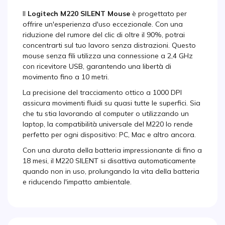
Il
Logitech M220 SILENT Mouse
è progettato per
offrire un'esperienza d'uso eccezionale. Con una
riduzione del rumore del clic di oltre il 90%, potrai
concentrarti sul tuo lavoro senza distrazioni. Questo
mouse senza fili utilizza una connessione a 2,4 GHz
con ricevitore USB, garantendo una libertà di
movimento fino a 10 metri.
La precisione del tracciamento ottico a 1000 DPI
assicura movimenti fluidi su quasi tutte le superfici. Sia
che tu stia lavorando al computer o utilizzando un
laptop, la compatibilità universale del M220 lo rende
perfetto per ogni dispositivo: PC, Mac e altro ancora.
Con una durata della batteria impressionante di fino a
18 mesi, il M220 SILENT si disattiva automaticamente
quando non in uso, prolungando la vita della batteria
e riducendo l'impatto ambientale.