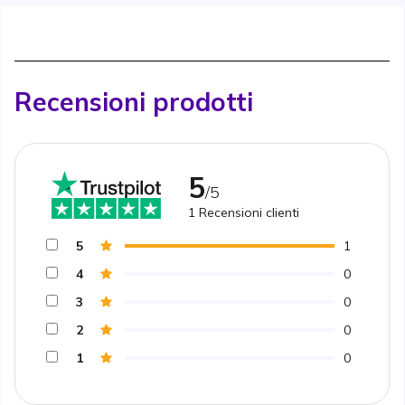
Recensioni prodotti
5
/5
1
Recensioni clienti
5
1
4
0
3
0
2
0
1
0