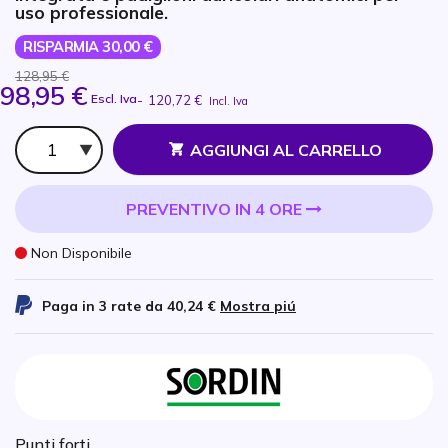
uso professionale.
RISPARMIA 30,00 €
128,95 €
98,95 €
Escl. Iva
-
120,72 €
Incl. Iva
Qtà
AGGIUNGI AL CARRELLO
PREVENTIVO IN 4 ORE
Non Disponibile
Paga in 3 rate da
40,24 €
Mostra piú
Punti forti