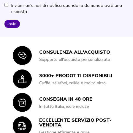
Inviami un'email di notifica quando la domanda avrà una
risposta
Invia
CONSULENZA ALL'ACQUISTO
Icon
Supporto all'acquisto personalizzato
3000+ PRODOTTI DISPONIBILI
Icon
Cuffie, telefoni, talkie e molto altro
CONSEGNA IN 48 ORE
Icon
In tutta Italia, isole incluse
ECCELLENTE SERVIZIO POST-
Icon
VENDITA
Gestione efficiente e agile