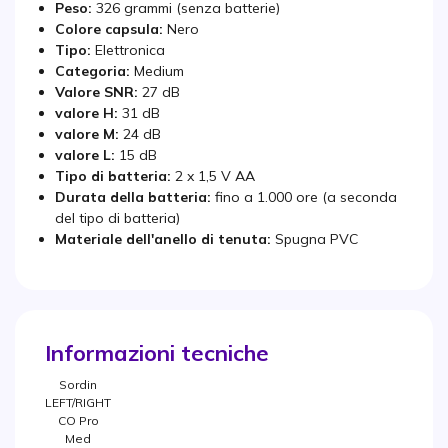
Peso:
326 grammi (senza batterie)
Colore capsula:
Nero
Tipo:
Elettronica
Categoria:
Medium
Valore SNR:
27 dB
valore H:
31 dB
valore M:
24 dB
valore L:
15 dB
Tipo di batteria:
2 x 1,5 V AA
Durata della batteria:
fino a 1.000 ore (a seconda
del tipo di batteria)
Materiale dell'anello di tenuta:
Spugna PVC
Informazioni tecniche
Sordin
LEFT/RIGHT
CO Pro
Med