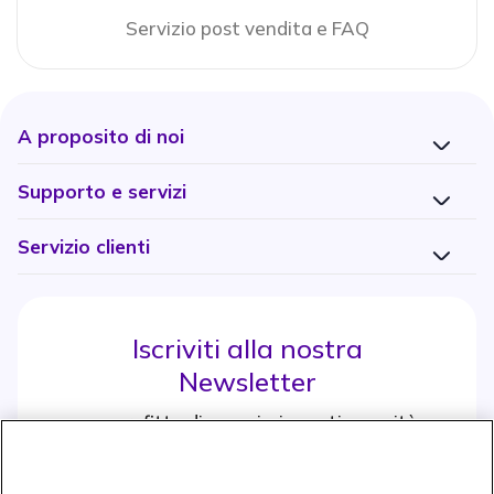
Servizio post vendita e FAQ
A proposito di noi
Supporto e servizi
Servizio clienti
Iscriviti alla nostra
Newsletter
e approfitta di maggiori sconti e novità
Iscrviti subito
icon