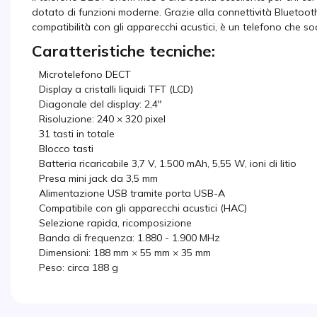
dotato di funzioni moderne. Grazie alla connettività Bluetoot
compatibilità con gli apparecchi acustici, è un telefono che sodd
Caratteristiche tecniche:
Microtelefono DECT
Display a cristalli liquidi TFT (LCD)
Diagonale del display: 2,4″
Risoluzione: 240 × 320 pixel
31 tasti in totale
Blocco tasti
Batteria ricaricabile 3,7 V, 1.500 mAh, 5,55 W, ioni di litio
Presa mini jack da 3,5 mm
Alimentazione USB tramite porta USB-A
Compatibile con gli apparecchi acustici (HAC)
Selezione rapida, ricomposizione
Banda di frequenza: 1.880 - 1.900 MHz
Dimensioni: 188 mm × 55 mm × 35 mm
Peso: circa 188 g