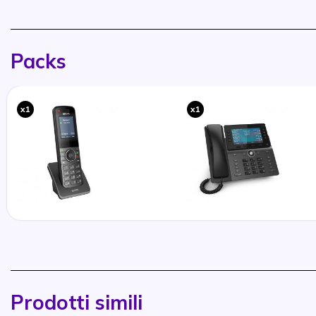
Packs
x1
x1
Prodotti simili