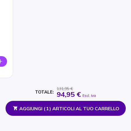
131,95 €
TOTALE:
94,95 €
Escl. Iva
AGGIUNGI (
1
) ARTICOLI AL TUO CARRELLO