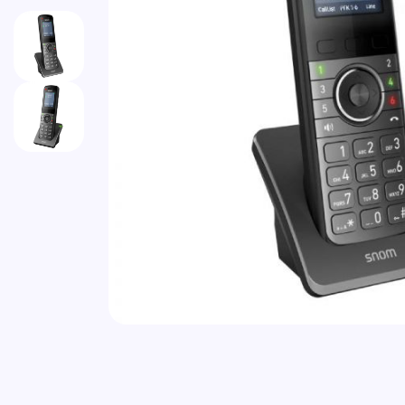
Vai all'inizio della galleria di immagini