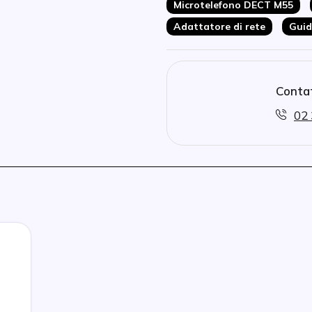
Microtelefono DECT M55
Adattatore di rete
Guid
Contat
02 