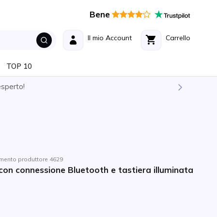
Bene
Il mio Account
Carrello
TOP 10
esperto!
imento produttore 4629
on connessione Bluetooth e tastiera illuminata