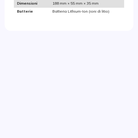
188 mm × 55 mm × 35 mm
Dimensioni
Batteria Lithium-Ion (ioni di litio)
Batterie