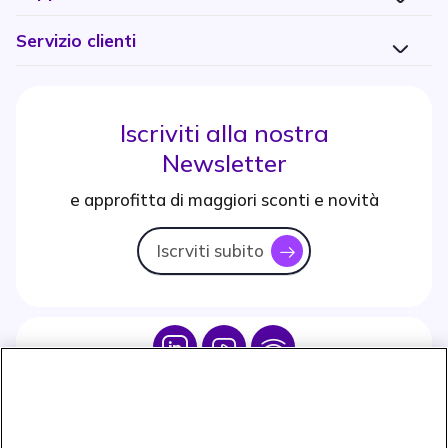
Servizio clienti
Iscriviti alla nostra
Newsletter
e approfitta di maggiori sconti e novità
Iscrviti subito
icon
Icon
Icon
Icon
Icon
Paga facilmente ed in assoluta sicurezza