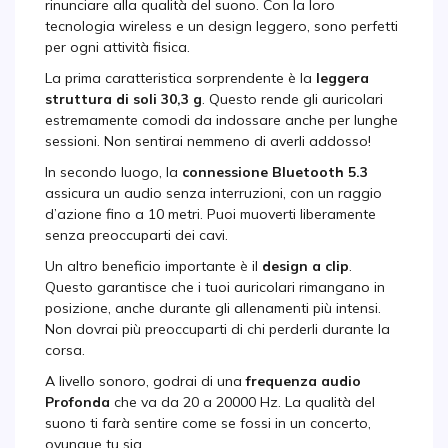
rinunciare alla qualità del suono. Con la loro
tecnologia wireless e un design leggero, sono perfetti
per ogni attività fisica.
La prima caratteristica sorprendente è la
leggera
struttura di soli 30,3 g
. Questo rende gli auricolari
estremamente comodi da indossare anche per lunghe
sessioni. Non sentirai nemmeno di averli addosso!
In secondo luogo, la
connessione Bluetooth 5.3
assicura un audio senza interruzioni, con un raggio
d’azione fino a 10 metri. Puoi muoverti liberamente
senza preoccuparti dei cavi.
Un altro beneficio importante è il
design a clip
.
Questo garantisce che i tuoi auricolari rimangano in
posizione, anche durante gli allenamenti più intensi.
Non dovrai più preoccuparti di chi perderli durante la
corsa.
A livello sonoro, godrai di una
frequenza audio
Profonda
che va da 20 a 20000 Hz. La qualità del
suono ti farà sentire come se fossi in un concerto,
ovunque tu sia.