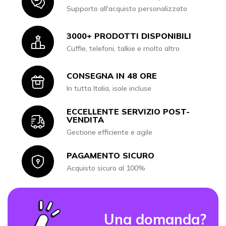
Icon
Supporto all'acquisto personalizzato
3000+ PRODOTTI DISPONIBILI
Icon
Cuffie, telefoni, talkie e molto altro
CONSEGNA IN 48 ORE
Icon
In tutta Italia, isole incluse
ECCELLENTE SERVIZIO POST-
Icon
VENDITA
Gestione efficiente e agile
PAGAMENTO SICURO
Icon
Acquisto sicuro al 100%
Una domanda?