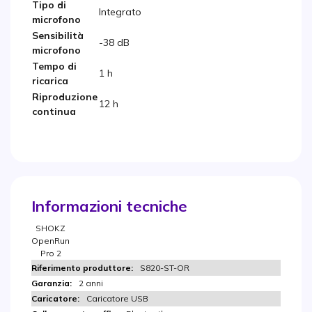
Tipo di
Integrato
microfono
Sensibilità
-38 dB
microfono
Tempo di
1 h
ricarica
Riproduzione
12 h
continua
Informazioni tecniche
SHOKZ
OpenRun
Pro 2
S820-ST-OR
2 anni
Caricatore USB