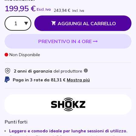
199,95 €
Escl. Iva
243,94 €
Incl. Iva
Qtà
AGGIUNGI AL CARRELLO
PREVENTIVO IN 4 ORE
Non Disponibile
2 anni di garanzia
del produttore
Paga in 3 rate da
81,31 €
Mostra piú
Punti forti
Leggero e comodo ideale per lunghe sessioni di utilizzo.