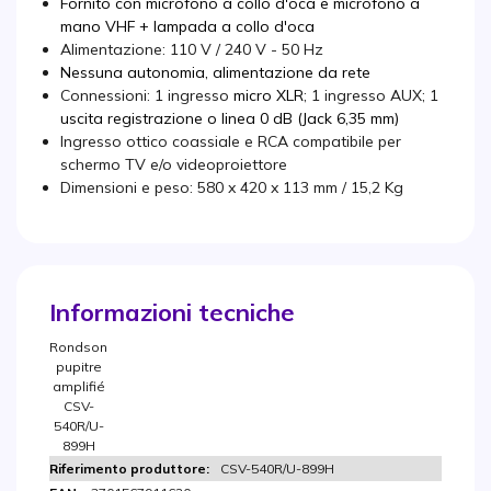
Fornito con microfono a collo d'oca e microfono a
mano VHF + lampada a collo d'oca
Alimentazione: 110 V / 240 V - 50 Hz
Nessuna autonomia, alimentazione da rete
Connessioni: 1 ingresso
micro XLR
; 1 ingresso AUX; 1
uscita registrazione o linea 0 dB (Jack 6,35 mm)
Ingresso ottico coassiale e RCA compatibile per
schermo TV e/o videoproiettore
Dimensioni e peso: 580 x 420 x 113 mm / 15,2 Kg
Informazioni tecniche
Rondson
pupitre
amplifié
CSV-
540R/U-
899H
CSV-540R/U-899H