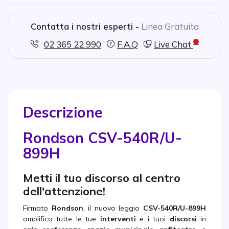
Contatta i nostri esperti -
Linea Gratuita
02 365 22 990
F.A.Q
Live Chat
Descrizione
Rondson CSV-540R/U-
899H
Metti il tuo discorso al centro
dell'attenzione!
Firmato
Rondson
, il nuovo leggio
CSV-540R/U-899H
amplifica tutte le tue
interventi
e i tuoi
discorsi
in