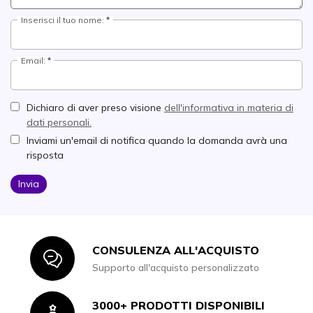
Inserisci il tuo nome:
Email:
Dichiaro di aver preso visione
dell'informativa in materia di
dati personali.
Inviami un'email di notifica quando la domanda avrà una
risposta
Invia
CONSULENZA ALL'ACQUISTO
Icon
Supporto all'acquisto personalizzato
3000+ PRODOTTI DISPONIBILI