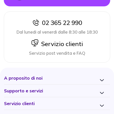
02 365 22 990
icon
Dal lunedi al venerdi dalle 8:30 alle 18:30
icon
Servizio clienti
Servizio post vendita e FAQ
A proposito di noi
Supporto e servizi
Servizio clienti