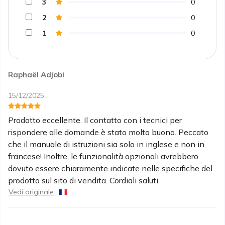
3
0
2
0
1
0
Raphaël Adjobi
15/12/2025
Prodotto eccellente. Il contatto con i tecnici per
rispondere alle domande è stato molto buono. Peccato
che il manuale di istruzioni sia solo in inglese e non in
francese! Inoltre, le funzionalità opzionali avrebbero
dovuto essere chiaramente indicate nelle specifiche del
prodotto sul sito di vendita. Cordiali saluti.
Vedi originale