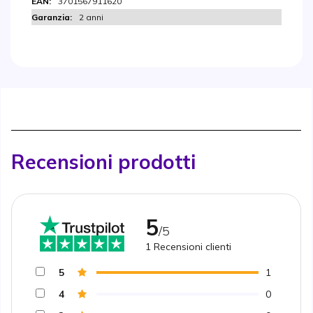
3701567911620
2 anni
Recensioni prodotti
5
/5
1
Recensioni clienti
5
1
4
0