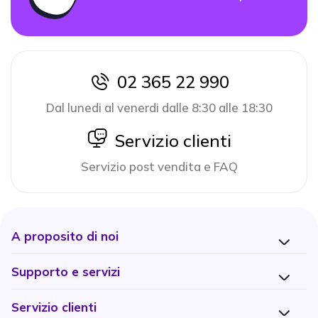
02 365 22 990
icon
Dal lunedi al venerdi dalle 8:30 alle 18:30
icon
Servizio clienti
Servizio post vendita e FAQ
A proposito di noi
Supporto e servizi
Servizio clienti