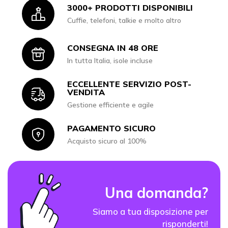
3000+ PRODOTTI DISPONIBILI
Icon
Cuffie, telefoni, talkie e molto altro
CONSEGNA IN 48 ORE
Icon
In tutta Italia, isole incluse
ECCELLENTE SERVIZIO POST-
Icon
VENDITA
Gestione efficiente e agile
PAGAMENTO SICURO
Icon
Acquisto sicuro al 100%
Una domanda?
Siamo a tua disposizione per
risponderti!