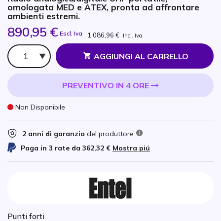
omologata MED e ATEX, pronta ad affrontare
ambienti estremi.
890,95 €
Escl. Iva
1.086,96 €
Incl. Iva
Qtà
AGGIUNGI AL CARRELLO
PREVENTIVO IN 4 ORE
Non Disponibile
2 anni di garanzia
del produttore
Paga in 3 rate da
362,32 €
Mostra piú
Punti forti