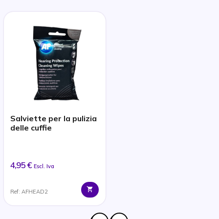
Salviette per la pulizia
delle cuffie
4,95 €
Escl. Iva
Ref: AFHEAD2