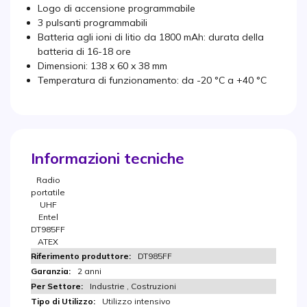
Logo di accensione programmabile
3 pulsanti programmabili
Batteria agli ioni di litio da 1800 mAh: durata della
batteria di 16-18 ore
Dimensioni: 138 x 60 x 38 mm
Temperatura di funzionamento: da -20 °C a +40 °C
Informazioni tecniche
Radio
portatile
UHF
Entel
DT985FF
ATEX
DT985FF
2 anni
Industrie , Costruzioni
Utilizzo intensivo