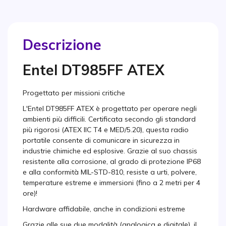
Descrizione
Entel DT985FF ATEX
Progettato per missioni critiche
L'Entel DT985FF ATEX è progettato per operare negli
ambienti più difficili. Certificata secondo gli standard
più rigorosi (ATEX IIC T4 e MED/5.20), questa radio
portatile consente di comunicare in sicurezza in
industrie chimiche ed esplosive. Grazie al suo chassis
resistente alla corrosione, al grado di protezione IP68
e alla conformità MIL-STD-810, resiste a urti, polvere,
temperature estreme e immersioni (fino a 2 metri per 4
ore)!
Hardware affidabile, anche in condizioni estreme
Grazie alle sue due modalità (analogica e digitale), il