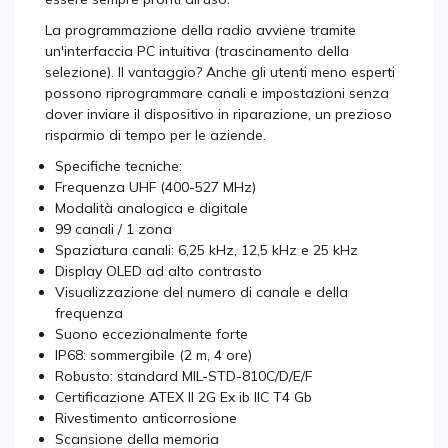
La programmazione della radio avviene tramite
un'interfaccia PC intuitiva (trascinamento della
selezione). Il vantaggio? Anche gli utenti meno esperti
possono riprogrammare canali e impostazioni senza
dover inviare il dispositivo in riparazione, un prezioso
risparmio di tempo per le aziende.
Specifiche tecniche:
Frequenza UHF (400-527 MHz)
Modalità analogica e digitale
99 canali / 1 zona
Spaziatura canali: 6,25 kHz, 12,5 kHz e 25 kHz
Display OLED ad alto contrasto
Visualizzazione del numero di canale e della
frequenza
Suono eccezionalmente forte
IP68: sommergibile (2 m, 4 ore)
Robusto: standard MIL-STD-810C/D/E/F
Certificazione ATEX II 2G Ex ib IIC T4 Gb
Rivestimento anticorrosione
Scansione della memoria