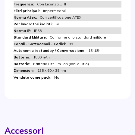
Con Licenza UHF
impermeabili
Con certificazione ATEX
Sì
IP68
Conforme allo standard militare
99
16-18h
1800mAh
Batteria Lithium-Ion (ioni di litio)
138 x 60 x 38mm
No
Accessori