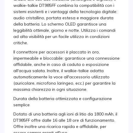
walkie-talkie DT985FF combina la compatibilità con i
sistemi esistenti e i vantaggi della tecnologia digitale:
audio cristallino, portata estesa e maggiore durata
della batteria. Lo schermo OLED garantisce una
leggibilità ottimale, giorno e notte. Utilizza i comandi
ad alta visibilità per un facile utilizzo in condizioni
critiche.
Il connettore per accessori è placcato in oro,
impermeabile e bloccabile: garantisce una connessione
affidabile, anche in caso di caduta o esposizione
all'acqua salata. Inoltre, il walkie-talkie adatta
automaticamente la voce all'accessorio utilizzato
(auricolare, microfono laringeo, ecc.) per garantire la
massima chiarezza in ogni situazione.
Durata della batteria ottimizzata e configurazione
semplice
Dotato di una batteria agli ioni di litio da 1800 mAh, il
DT985FF offre dalle 16 alle 18 ore di funzionamento.
Offre inoltre una ricarica rapida e affidabile, per
essere sempre pronti all'uso.