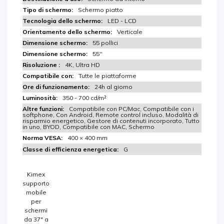
Schermo piatto
LED - LCD
Verticale
55 pollici
55''
4K, Ultra HD
Tutte le piattaforme
24h al giorno
350 - 700 cd/m²
Compatibile con PC/Mac, Compatibile con i
softphone, Con Android, Remote control incluso, Modalità di
risparmio energetico, Gestore di contenuti incorporato, Tutto
in uno, BYOD, Compatibile con MAC, Schermo
400 × 400 mm
G
Kimex
supporto
mobile
per
schermi
da 37″ a