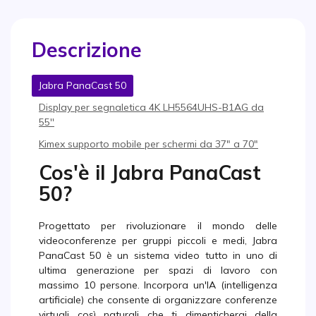
Descrizione
Jabra PanaCast 50
Display per segnaletica 4K LH5564UHS-B1AG da
55''
Kimex supporto mobile per schermi da 37″ a 70″
Cos'è il Jabra PanaCast
50?
Progettato per rivoluzionare il mondo delle
videoconferenze per gruppi piccoli e medi, Jabra
PanaCast 50 è un sistema video tutto in uno di
ultima generazione per spazi di lavoro con
massimo 10 persone. Incorpora un'IA (intelligenza
artificiale) che consente di organizzare conferenze
virtuali così naturali che ti dimenticherai della