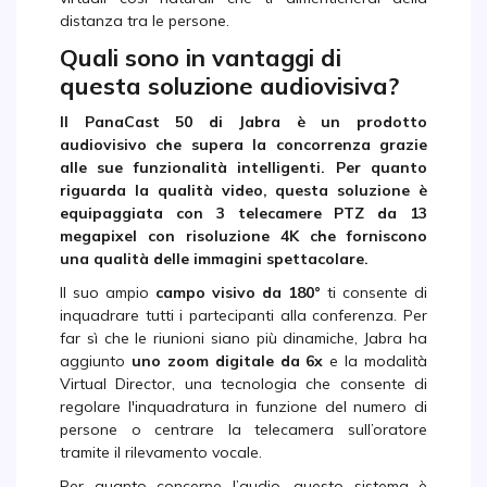
distanza tra le persone.
Quali sono in vantaggi di
questa soluzione audiovisiva?
Il
PanaCast 50 di Jabra
è un prodotto
audiovisivo che supera la concorrenza grazie
alle sue funzionalità intelligenti. Per quanto
riguarda la qualità video, questa soluzione è
equipaggiata con 3 telecamere PTZ da 13
megapixel con risoluzione 4K che forniscono
una qualità delle immagini spettacolare.
Il suo ampio
campo visivo da 180°
ti consente di
inquadrare tutti i partecipanti alla conferenza. Per
far sì che le riunioni siano più dinamiche, Jabra ha
aggiunto
uno zoom digitale da 6x
e la modalità
Virtual Director, una tecnologia che consente di
regolare l'inquadratura in funzione del numero di
persone o centrare la telecamera sull’oratore
tramite il rilevamento vocale.
Per quanto concerne l’audio, questo sistema è