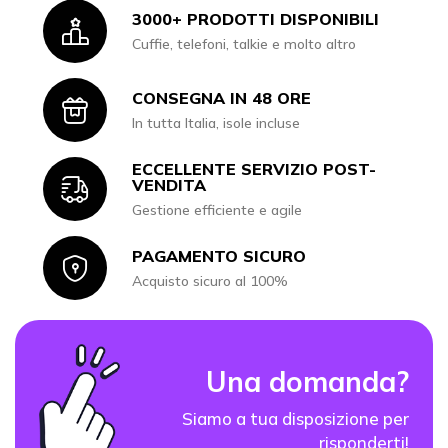
3000+ PRODOTTI DISPONIBILI
Icon
Cuffie, telefoni, talkie e molto altro
CONSEGNA IN 48 ORE
Icon
In tutta Italia, isole incluse
ECCELLENTE SERVIZIO POST-
Icon
VENDITA
Gestione efficiente e agile
PAGAMENTO SICURO
Icon
Acquisto sicuro al 100%
Una domanda?
Siamo a tua disposizione per
risponderti!