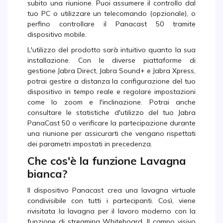
subito una riunione. Puoi assumere il controllo dal
tuo PC o utilizzare un telecomando (opzionale), o
perfino controllare il Panacast 50 tramite
dispositivo mobile.
L'utilizzo del prodotto sarà intuitivo quanto la sua
installazione. Con le diverse piattaforme di
gestione Jabra Direct, Jabra Sound+ e Jabra Xpress,
potrai gestire a distanza la configurazione del tuo
dispositivo in tempo reale e regolare impostazioni
come lo zoom e l'inclinazione. Potrai anche
consultare le statistiche d'utilizzo del tuo Jabra
PanaCast 50 o verificare la partecipazione durante
una riunione per assicurarti che vengano rispettati
dei parametri impostati in precedenza.
Che cos'è la funzione Lavagna
bianca?
Il dispositivo Panacast crea una lavagna virtuale
condivisibile con tutti i partecipanti. Così, viene
rivisitata la lavagna per il lavoro moderno con la
funzione di streaming Whiteboard. Il campo visivo