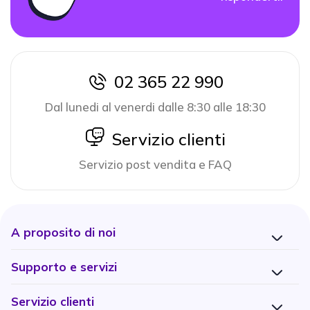
02 365 22 990
icon
Dal lunedi al venerdi dalle 8:30 alle 18:30
icon
Servizio clienti
Servizio post vendita e FAQ
A proposito di noi
Supporto e servizi
Servizio clienti