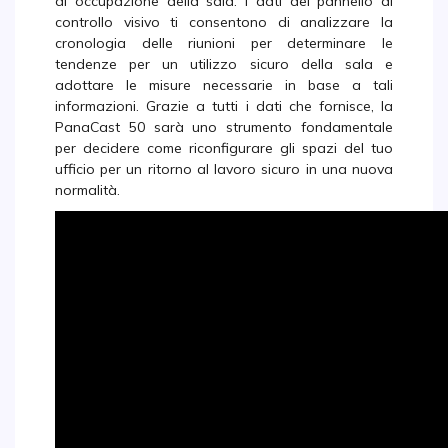
di occupazione della sala. I dati del pannello di
controllo visivo ti consentono di analizzare la
cronologia delle riunioni per determinare le
tendenze per un utilizzo sicuro della sala e
adottare le misure necessarie in base a tali
informazioni. Grazie a tutti i dati che fornisce, la
PanaCast 50 sarà uno strumento fondamentale
per decidere come riconfigurare gli spazi del tuo
ufficio per un ritorno al lavoro sicuro in una nuova
normalità.