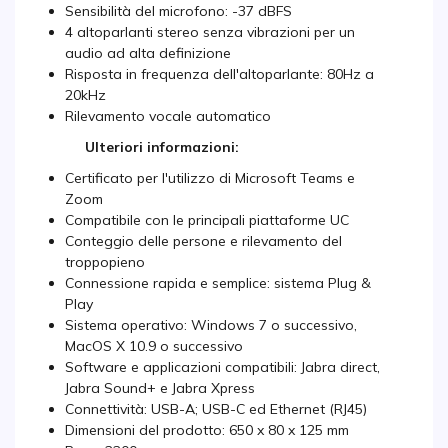
Sensibilità del microfono: -37 dBFS
4 altoparlanti stereo senza vibrazioni per un
audio ad alta definizione
Risposta in frequenza dell'altoparlante: 80Hz a
20kHz
Rilevamento vocale automatico
Ulteriori informazioni:
Certificato per l'utilizzo di Microsoft Teams e
Zoom
Compatibile con le principali piattaforme UC
Conteggio delle persone e rilevamento del
troppopieno
Connessione rapida e semplice: sistema Plug &
Play
Sistema operativo: Windows 7 o successivo,
MacOS X 10.9 o successivo
Software e applicazioni compatibili: Jabra direct,
Jabra Sound+ e Jabra Xpress
Connettività: USB-A; USB-C ed Ethernet (RJ45)
Dimensioni del prodotto: 650 x 80 x 125 mm