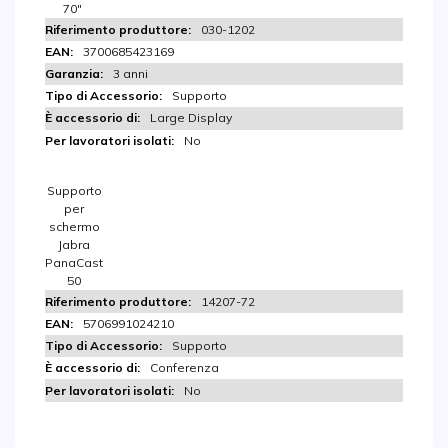
70″
030-1202
3700685423169
3 anni
Supporto
Large Display
No
Supporto
per
schermo
Jabra
PanaCast
50
14207-72
5706991024210
Supporto
Conferenza
No