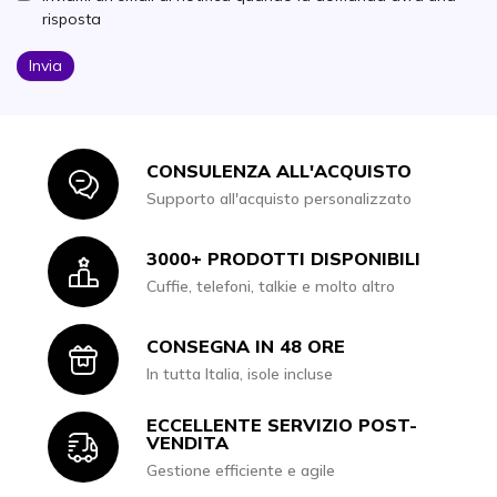
risposta
Invia
CONSULENZA ALL'ACQUISTO
Icon
Supporto all'acquisto personalizzato
3000+ PRODOTTI DISPONIBILI
Icon
Cuffie, telefoni, talkie e molto altro
CONSEGNA IN 48 ORE
Icon
In tutta Italia, isole incluse
ECCELLENTE SERVIZIO POST-
Icon
VENDITA
Gestione efficiente e agile