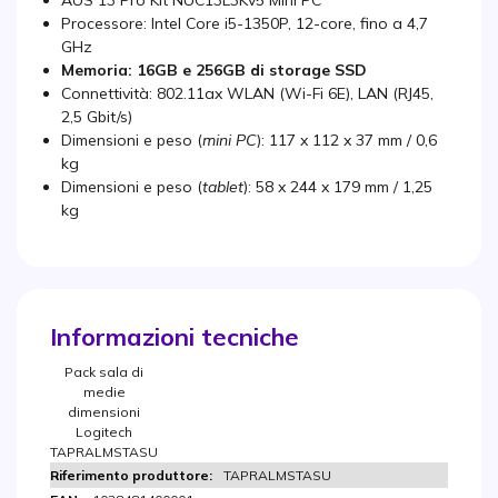
AUS 13 Pro Kit NUC13L3Kv5 Mini PC
Processore: Intel Core i5-1350P, 12-core, fino a 4,7
GHz
Memoria: 16GB e 256GB di storage SSD
Connettività: 802.11ax WLAN (Wi-Fi 6E), LAN (RJ45,
2,5 Gbit/s)
Dimensioni e peso (
mini PC
): 117 x 112 x 37 mm / 0,6
kg
Dimensioni e peso (
tablet
): 58 x 244 x 179 mm / 1,25
kg
Informazioni tecniche
Pack sala di
medie
dimensioni
Logitech
TAPRALMSTASU
TAPRALMSTASU