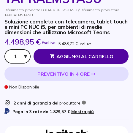
Riferimento prodotto LOTAPMUPLMSTASU // Riferimento produttore
TAPRALMSTASU
Soluzione completa con telecamera, tablet touch
e mini PC NUC i5, per ambienti di medie
dimensioni che utilizzano Microsoft Teams
4.498,95 €
Escl. Iva
5.488,72 €
Incl. Iva
Qtà
AGGIUNGI AL CARRELLO
PREVENTIVO IN 4 ORE
Non Disponibile
2 anni di garanzia
del produttore
Paga in 3 rate da
1.829,57 €
Mostra piú