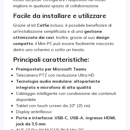
migliore in qualsiasi spazio di collaborazione.
Facile da installare e utilizzare
Grazie al kit
Cat5e
incluso, è possibile beneficiare di
un'installazione semplificata e di una
gestione
ottimizzata dei cavi
. Inoltre, grazie al suo
design
compatto
, il Mini-PC può essere facilmente nascosto
dietro uno schermo o sotto un tavolo.
Principali caratteristiche:
Preimpostato per Microsoft Teams
Telecamera PTZ con risoluzione Ultra HD
Tecnologia audio modulare: altoparlante
integrato e microfono di alta qualità
Cablaggio intelligente con condivisione dei contenuti
disponibile
Tablet con touch screen da 10" (25 cm)
Display antiriflesso
Porte e interfacce: USB-C, USB-A, ingresso HDMI,
jack da 3,5 mm