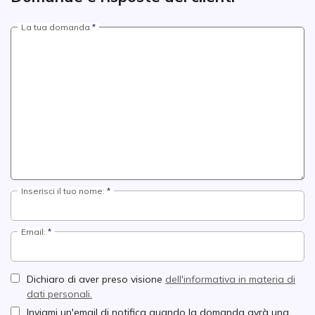
La tua domanda
Inserisci il tuo nome:
Email:
Dichiaro di aver preso visione
dell'informativa in materia di
dati personali.
Inviami un'email di notifica quando la domanda avrà una