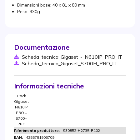
Dimensioni base: 40 x 81 x 80 mm
Peso: 330g
Documentazione
Scheda_tecnica_Gigaset_-_N610IP_PRO_IT
Scheda_tecnica_Gigaset_S700H_PRO_IT
Informazioni tecniche
Pack
Gigaset
N610IP
PRO +
S700H
PRO
S30852-H2735-R102
4255781905709