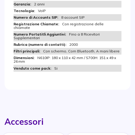
2 anni
VoIP
8 account SIP
Con registrazione delle
chiamate
Fino a 8 Ricevitori
Supplementari
2000
Con schermo, Com Bluetooth, A mani libere
N610IP: 180 x 110 x 42 mm / S700H: 151 x 49 x
26 mm
Si
Accessori