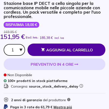
Stazione base IP DECT a cella singola per la
comunicazione mobile nelle piccole aziende con
cordless. Un pack versatile e completo per l'uso
professionale.
RISPARMIA 18,00 €
169,95 €
151,95 €
Escl. Iva
-
185,38 €
Incl. Iva
Qtà
AGGIUNGI AL CARRELLO
PREVENTIVO IN 4 ORE
Non Disponibile
100+ prodotti in stock piattaforma
Consegna:
source_stock_delivery_delay
2 anni di garanzia
del produttore
Paga in 3 rate da
61,79 €
Mostra piú