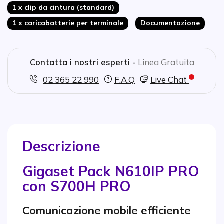
1 x clip da cintura (standard)
1 x caricabatterie per terminale
Documentazione
Contatta i nostri esperti -
Linea Gratuita
02 365 22 990
F.A.Q
Live Chat
Descrizione
Gigaset Pack N610IP PRO
con S700H PRO
Comunicazione mobile efficiente