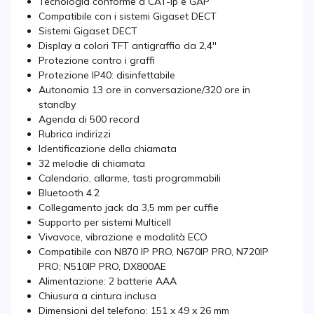
Tecnologia conforme a CAT-ip e GAP
Compatibile con i sistemi Gigaset DECT
Sistemi Gigaset DECT
Display a colori TFT antigraffio da 2,4''
Protezione contro i graffi
Protezione IP40: disinfettabile
Autonomia 13 ore in conversazione/320 ore in
standby
Agenda di 500 record
Rubrica indirizzi
Identificazione della chiamata
32 melodie di chiamata
Calendario, allarme, tasti programmabili
Bluetooth 4.2
Collegamento jack da 3,5 mm per cuffie
Supporto per sistemi Multicell
Vivavoce, vibrazione e modalità ECO
Compatibile con N870 IP PRO, N670IP PRO, N720IP
PRO; N510IP PRO, DX800AE
Alimentazione: 2 batterie AAA
Chiusura a cintura inclusa
Dimensioni del telefono: 151 x 49 x 26 mm