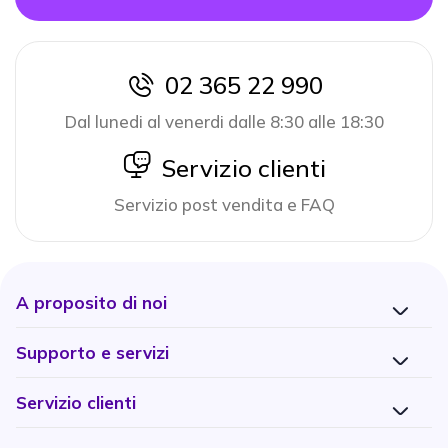
02 365 22 990
icon
Dal lunedi al venerdi dalle 8:30 alle 18:30
icon
Servizio clienti
Servizio post vendita e FAQ
A proposito di noi
Supporto e servizi
Servizio clienti