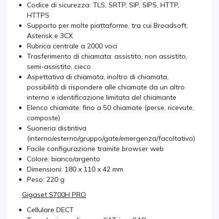
Codice di sicurezza: TLS, SRTP, SIP, SIPS, HTTP,
HTTPS
Supporto per molte piattaforme, tra cui Broadsoft,
Asterisk e 3CX
Rubrica centrale a 2000 voci
Trasferimento di chiamata: assistito, non assistito,
semi-assistito, cieco
Aspettativa di chiamata, inoltro di chiamata,
possibilità di rispondere alle chiamate da un altro
interno e identificazione limitata del chiamante
Elenco chiamate: fino a 50 chiamate (perse, ricevute,
composte)
Suoneria distintiva
(interno/esterno/gruppo/gate/emergenza/facoltativo)
Facile configurazione tramite browser web
Colore: bianco/argento
Dimensioni: 180 x 110 x 42 mm
Peso: 220 g
Gigaset S700H PRO
Cellulare DECT