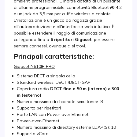
ambienti professionali. È inoltre dotato di un pulsante
di allarme programmabile, connettività Bluetooth® 4.2
e un jack da 3,5 mm per cuffie wireless o cablate.
L'installazione è un gioco da ragazzi grazie
all'autoproduzione e all'interfaccia web intuitiva. È
possibile estendere il raggio di comunicazione
collegando fino a
6 ripetitori Gigaset
, per essere
sempre connessi, ovunque ci si trovi.
Principali caratteristiche:
Gigaset N610IP PRO
Sistema DECT a singola cella
Standard wireless: DECT /DECT-GAP
Copertura radio
DECT fino a 50 m (interno) e 300
m (esterno)
Numero massimo di chiamate simultanee: 8
Supporto per ripetitori
Porte LAN con Power over Ethernet
Power-over-Ethernet
Numero massimo di directory esterne LDAP(S): 10
Supporto vCard