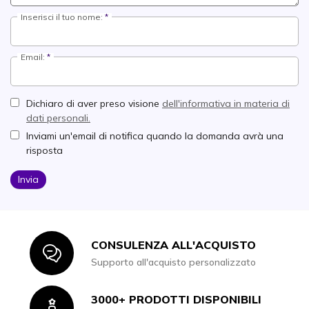
Inserisci il tuo nome:
Email:
Dichiaro di aver preso visione
dell'informativa in materia di
dati personali.
Inviami un'email di notifica quando la domanda avrà una
risposta
Invia
CONSULENZA ALL'ACQUISTO
Icon
Supporto all'acquisto personalizzato
3000+ PRODOTTI DISPONIBILI
Icon