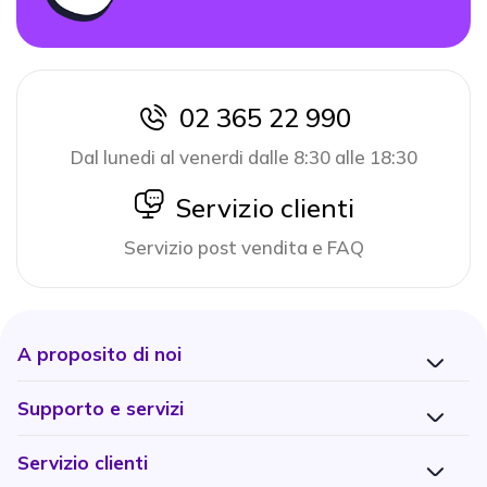
02 365 22 990
icon
Dal lunedi al venerdi dalle 8:30 alle 18:30
icon
Servizio clienti
Servizio post vendita e FAQ
A proposito di noi
Supporto e servizi
Servizio clienti