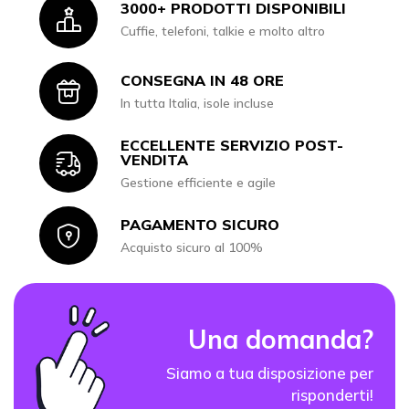
3000+ PRODOTTI DISPONIBILI
Icon
Cuffie, telefoni, talkie e molto altro
CONSEGNA IN 48 ORE
Icon
In tutta Italia, isole incluse
ECCELLENTE SERVIZIO POST-
Icon
VENDITA
Gestione efficiente e agile
PAGAMENTO SICURO
Icon
Acquisto sicuro al 100%
Una domanda?
Siamo a tua disposizione per
risponderti!