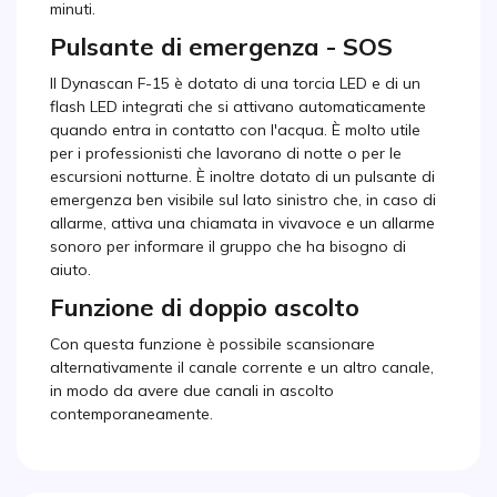
minuti.
Pulsante di emergenza - SOS
Il Dynascan F-15 è dotato di una torcia LED e di un
flash LED integrati che si attivano automaticamente
quando entra in contatto con l'acqua. È molto utile
per i professionisti che lavorano di notte o per le
escursioni notturne. È inoltre dotato di un pulsante di
emergenza ben visibile sul lato sinistro che, in caso di
allarme, attiva una chiamata in vivavoce e un allarme
sonoro per informare il gruppo che ha bisogno di
aiuto.
Funzione di doppio ascolto
Con questa funzione è possibile scansionare
alternativamente il canale corrente e un altro canale,
in modo da avere due canali in ascolto
contemporaneamente.